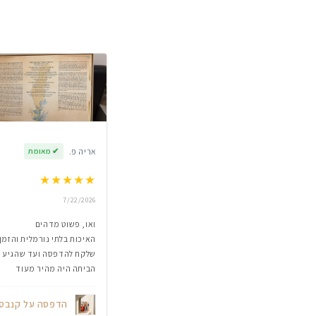
אריה פ.
✔
מאומת
★
★
★
★
★
7/22/2026
ואו, פשוט מדהים
האיכות בלתי נורמלית והזמן
שלקח להדפסה ועד שהגיע
הביתה היה מהיר מעוד
הדפסה על קנבס