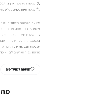
משלוח רגיל לכל הארץ בין 10-14 ימי עסקים
משלוח חינם בקניה מעל 450₪
גלו את האמנות הייחודית שלנו
פיגמנטי
. כל תמונה מתוחה בקפ
עם מסגרת חיצונית צפה במגוון
באמצעות הדפסה שטוחה. עבור
טכניקת הצללות שפיתחנו
, אך 
מראה עשיר ומרשים לבין איכות
הוספה למועדפים
מה 