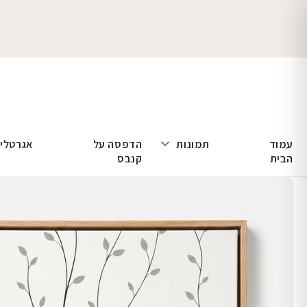
עמוד
תמונות
הדפסה על
אגרטלי
הבית
קנבס