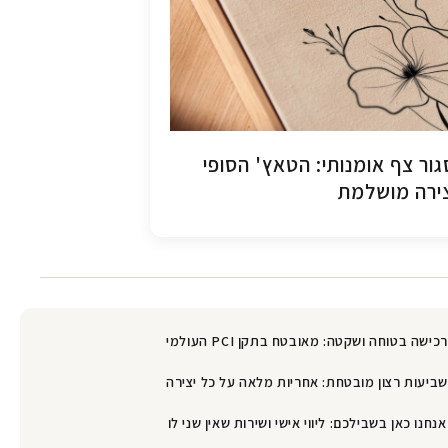
ור צף אומנותי: הטאץ' הסופי
ירה מושלמת
רכישה בטוחה ושקטה: מאובטח בתקן PCI העולמי
שביעות רצון מובטחת: אחריות מלאה על כל יצירה
אנחנו כאן בשבילכם: ליווי אישי ושירות שאין שני לו