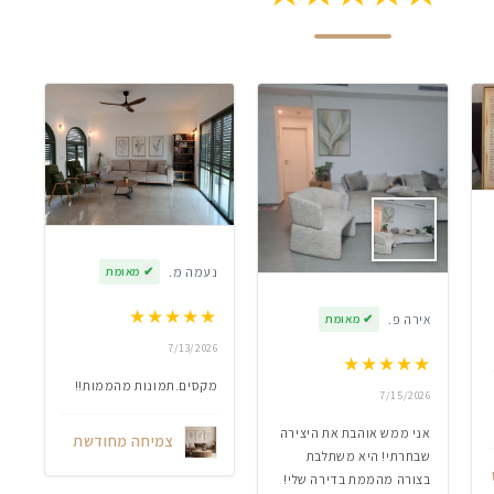
נעמה מ.
✔
מאומת
★
★
★
★
★
אירה פ.
✔
מאומת
7/13/2026
★
★
★
★
★
מקסים.תמונות מהממות!!
7/15/2026
אני ממש אוהבת את היצירה
צמיחה מחודשת
שבחרתי! היא משתלבת
בצורה מהממת בדירה שלי!