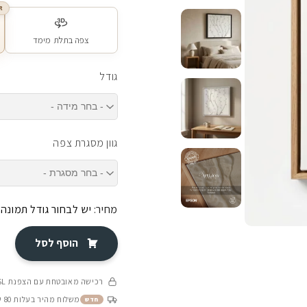
R
צפה בתלת מימד
גודל
גוון מסגרת צפה
מחיר:
יש לבחור גודל תמונה
הוסף לסל
רכישה מאובטחת עם הצפנת SSL
משלוח מהיר בעלות 80 ש״ח בין 4-8 ימי עסקים
חדש