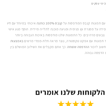
 עם תמונות קנבס המודפסות על
קנבס 100% כותנה
איכותי במיוחד עם
דיו
ידה על מסגרת עץ פנימית ומגיעה מוכנה לתלייה מיידית. הוסף מגע אישי
 צבעים מרהיבים. כל התמונות שלנו מודפסות באיכות הגבוהה ביותר
 תמונות עם אפקט טקסטורה, נוצר מראה תלת-ממדי מרשים
באמצעות
חשוב לזכור
ההדפסה שטוחה
. כך אתם מקבלים את השילוב המושלם בין
 הדפסה גבוהה.
הלקוחות שלנו אומרים
★★★★★