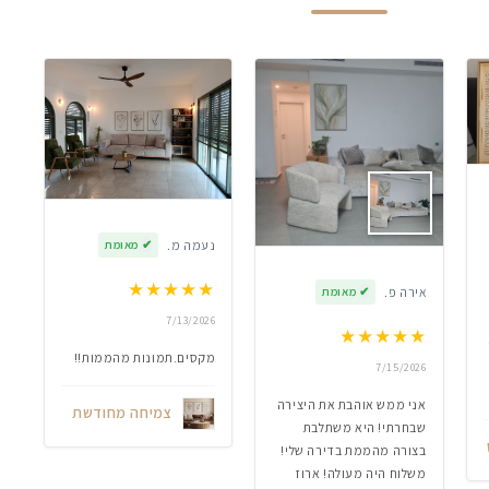
נעמה מ.
✔
מאומת
★
★
★
★
★
אירה פ.
✔
מאומת
7/13/2026
★
★
★
★
★
מקסים.תמונות מהממות!!
7/15/2026
אני ממש אוהבת את היצירה
צמיחה מחודשת
שבחרתי! היא משתלבת
בצורה מהממת בדירה שלי!
משלוח היה מעולה! ארוז