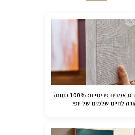
קנבס אמנים פרימיום: 100% כותנה
רה לחיים שלמים של יופי