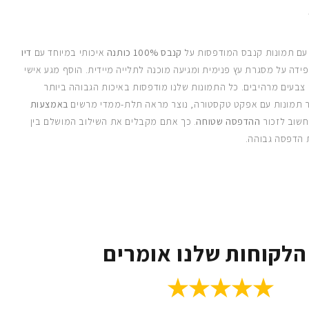
 עם תמונות קנבס המודפסות על
קנבס 100% כותנה
איכותי במיוחד עם
דיו
ידה על מסגרת עץ פנימית ומגיעה מוכנה לתלייה מיידית. הוסף מגע אישי
 צבעים מרהיבים. כל התמונות שלנו מודפסות באיכות הגבוהה ביותר
 תמונות עם אפקט טקסטורה, נוצר מראה תלת-ממדי מרשים
באמצעות
חשוב לזכור
ההדפסה שטוחה
. כך אתם מקבלים את השילוב המושלם בין
 הדפסה גבוהה.
הלקוחות שלנו אומרים
★★★★★