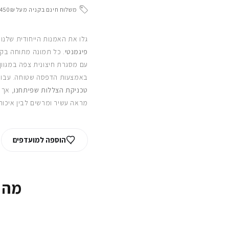
משלוח חינם בקניה מעל 450₪
גלו את האמנות הייחודית שלנו
פיגמנטי
. כל תמונה מתוחה בקפ
עם מסגרת חיצונית צפה במגוון
באמצעות הדפסה שטוחה. עבור
טכניקת הצללות שפיתחנו
, אך 
מראה עשיר ומרשים לבין איכות
הוספה למועדפים
מה 