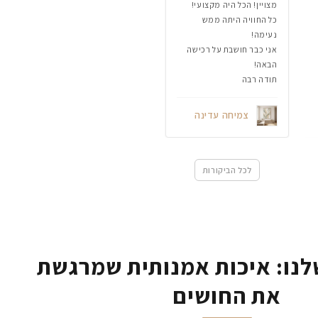
מצויין! הכל היה מקצועי!
כל החוויה היתה ממש
נעימה!
אני כבר חושבת על רכישה
הבאה!
תודה רבה
צמיחה עדינה
לכל הביקורות
נו: איכות אמנותית שמרגשת
את החושים