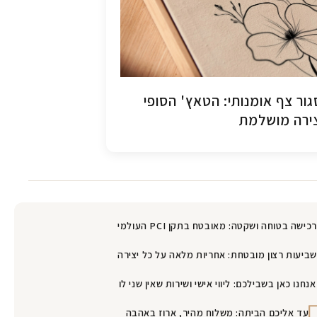
ור צף אומנותי: הטאץ' הסופי
ירה מושלמת
רכישה בטוחה ושקטה: מאובטח בתקן PCI העולמי
שביעות רצון מובטחת: אחריות מלאה על כל יצירה
אנחנו כאן בשבילכם: ליווי אישי ושירות שאין שני לו
עד אליכם הביתה: משלוח מהיר, ארוז באהבה