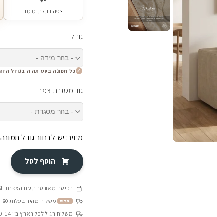
צפה בתלת מימד
גודל
כל תמונה בסט תהיה בגודל הזה
גוון מסגרת צפה
מחיר:
יש לבחור גודל תמונה
הוסף לסל
רכישה מאובטחת עם הצפנת SSL
משלוח מהיר בעלות 80 ש״ח בין 4-8 ימי עסקים
חדש
משלוח רגיל לכל הארץ בין 10-14 ימי עסקים