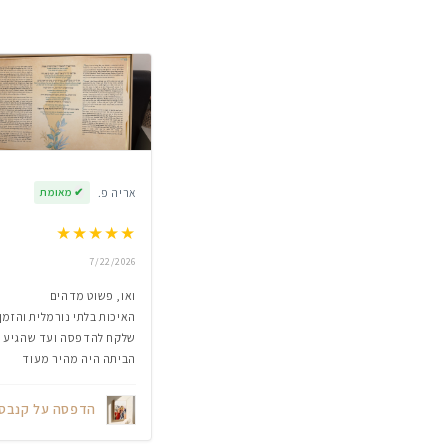
אריה פ.
✔
מאומת
★
★
★
★
★
7/22/2026
ואו, פשוט מדהים
האיכות בלתי נורמלית והזמן
שלקח להדפסה ועד שהגיע
הביתה היה מהיר מעוד
הדפסה על קנבס