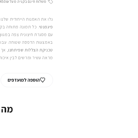
משלוח חינם בקניה מעל 450₪
גלו את האמנות הייחודית שלנו
פיגמנטי
. כל תמונה מתוחה בקפ
עם מסגרת חיצונית צפה במגוון
באמצעות הדפסה שטוחה. עבור
טכניקת הצללות שפיתחנו
, אך 
מראה עשיר ומרשים לבין איכות
הוספה למועדפים
מה 