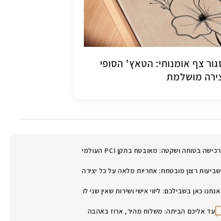
ור צף אומנותי: הטאץ' הסופי
ירה מושלמת
רכישה בטוחה ושקטה: מאובטח בתקן PCI העולמי
שביעות רצון מובטחת: אחריות מלאה על כל יצירה
אנחנו כאן בשבילכם: ליווי אישי ושירות שאין שני לו
עד אליכם הביתה: משלוח מהיר, ארוז באהבה