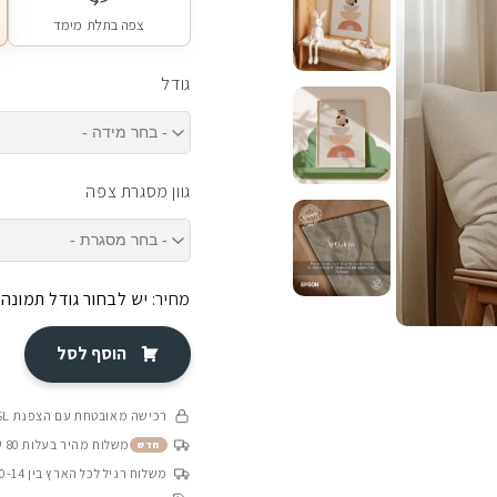
צפה בתלת מימד
גודל
גוון מסגרת צפה
מחיר:
יש לבחור גודל תמונה
הוסף לסל
רכישה מאובטחת עם הצפנת SSL
משלוח מהיר בעלות 80 ש״ח בין 4-8 ימי עסקים
חדש
משלוח רגיל לכל הארץ בין 10-14 ימי עסקים