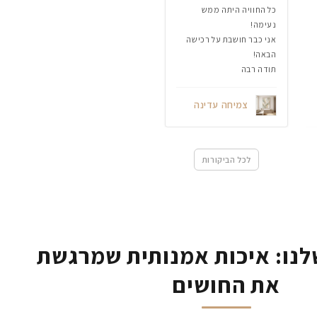
כל החוויה היתה ממש
נעימה!
אני כבר חושבת על רכישה
הבאה!
תודה רבה
צמיחה עדינה
לכל הביקורות
נו: איכות אמנותית שמרגשת
את החושים