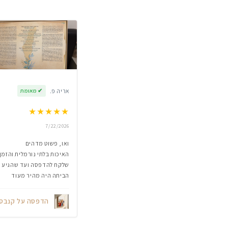
אריה פ.
✔
מאומת
★
★
★
★
★
7/22/2026
ואו, פשוט מדהים
האיכות בלתי נורמלית והזמן
שלקח להדפסה ועד שהגיע
הביתה היה מהיר מעוד
הדפסה על קנבס