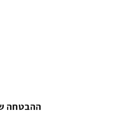
ההבטחה של