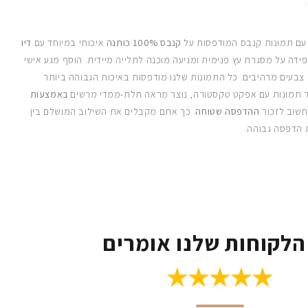
 עם תמונות קנבס המודפסות על
קנבס 100% כותנה
איכותי במיוחד עם
דיו
ידה על מסגרת עץ פנימית ומגיעה מוכנה לתלייה מיידית. הוסף מגע אישי
 צבעים מרהיבים. כל התמונות שלנו מודפסות באיכות הגבוהה ביותר
 תמונות עם אפקט טקסטורה, נוצר מראה תלת-ממדי מרשים
באמצעות
חשוב לזכור
ההדפסה שטוחה
. כך אתם מקבלים את השילוב המושלם בין
 הדפסה גבוהה.
הלקוחות שלנו אומרים
★★★★★