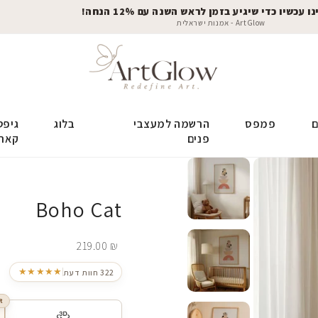
 עכשיו כדי שיגיע בזמן לראש השנה עם 12% הנחה!
ArtGlow - אמנות ישראלית
ם
פמפס
הרשמה למעצבי
בלוג
גיפט
פנים
קאר
Boho Cat
219.00
₪
★★★★★
322 חוות דעת
R