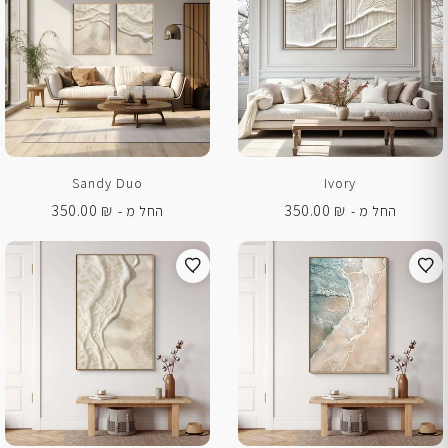
Sandy Duo
Ivory
350.00
₪
350.00
₪
החל מ -
החל מ -