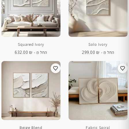
Squared Ivory
Solo Ivory
632.00
₪
299.00
₪
החל מ -
החל מ -
Beige Blend
Fabric Spiral