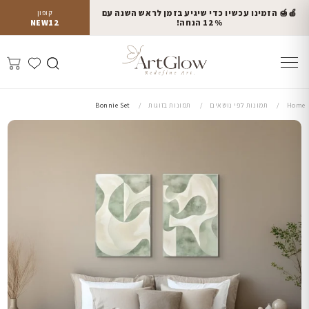
🍎🍯 הזמינו עכשיו כדי שיגיע בזמן לראש השנה עם
קופון
12% הנחה!
NEW12
Home
תמונות לפי נושאים
תמונות בזוגות
Bonnie Set