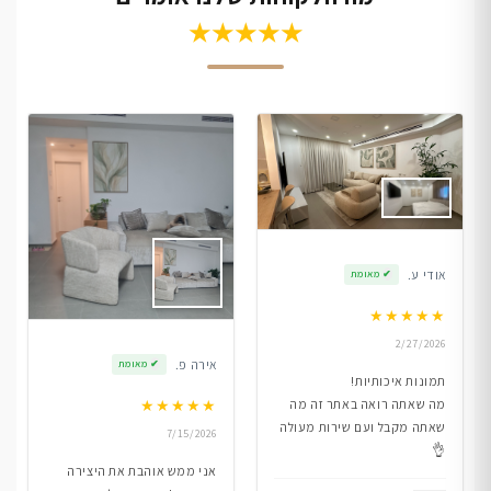
★★★★★
אודי ע.
✔
מאומת
★
★
★
★
★
2/27/2026
אירה פ.
✔
מאומת
תמונות איכותיות!
★
★
★
★
★
מה שאתה רואה באתר זה מה
שאתה מקבל ועם שירות מעולה
7/15/2026
👌
אני ממש אוהבת את היצירה