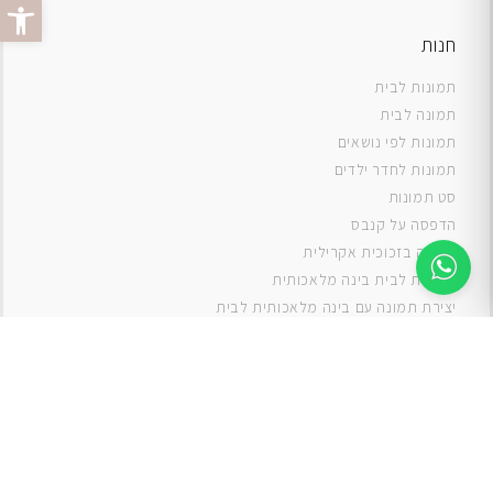
פתח סרג
חנות
תמונות לבית
תמונה לבית
תמונות לפי נושאים
תמונות לחדר ילדים
סט תמונות
ה
דפסה על קנבס
תמונה בזכוכית אקרילית
תמונות לבית בינה מלאכותית
יצירת תמונה עם בינה מלאכותית לבית
תמונות למטבח
תמונות של ים
תמונות של נוף
תמונות אבסטרקט
תמונות בוהו
תמונות לסלון