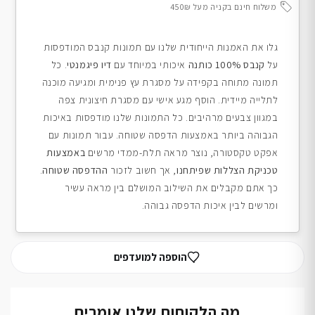
משלוח חינם בקניה מעל 450₪
גלו את האמנות הייחודית שלנו עם תמונות קנבס המודפסות
על
קנבס 100% כותנה
איכותי במיוחד עם
דיו פיגמנטי
. כל
תמונה מתוחה בקפידה על מסגרת עץ פנימית ומגיעה מוכנה
לתלייה מיידית. הוסף מגע אישי עם מסגרת חיצונית צפה
במגוון צבעים מרהיבים. כל התמונות שלנו מודפסות באיכות
הגבוהה ביותר באמצעות הדפסה שטוחה. עבור תמונות עם
אפקט טקסטורה, נוצר מראה תלת-ממדי מרשים
באמצעות
טכניקת הצללות שפיתחנו
, אך חשוב לזכור
ההדפסה שטוחה
.
כך אתם מקבלים את השילוב המושלם בין מראה עשיר
ומרשים לבין איכות הדפסה גבוהה.
הוספה למועדפים
מה הלקוחות שלנו אומרים