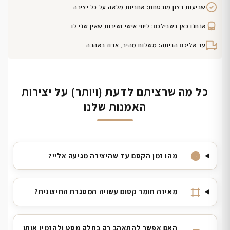
שביעות רצון מובטחת: אחריות מלאה על כל יצירה
אנחנו כאן בשבילכם: ליווי אישי ושירות שאין שני לו
עד אליכם הביתה: משלוח מהיר, ארוז באהבה
כל מה שרציתם לדעת (ויותר) על יצירות
האמנות שלנו
מהו זמן הקסם עד שהיצירה מגיעה אליי?
מאיזה חומר קסום עשויה המסגרת החיצונית?
האם אפשר להתאהב רק בחלק מסט ולהזמין אותו