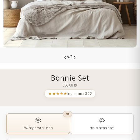
›
‹
5/1
Bonnie Set
350.00
₪
322 חוות דעת
★★★★★
AR
צפה בתלת מימד
הדמייה על הקיר שלי