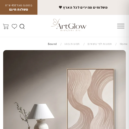
בהזמנה מעל 450 ש״ח
משלוחים מהירים לכל הארץ 🤎
משלוח חינם
Home
תמונות לפי נושאים
תמונות בוהו
Bound