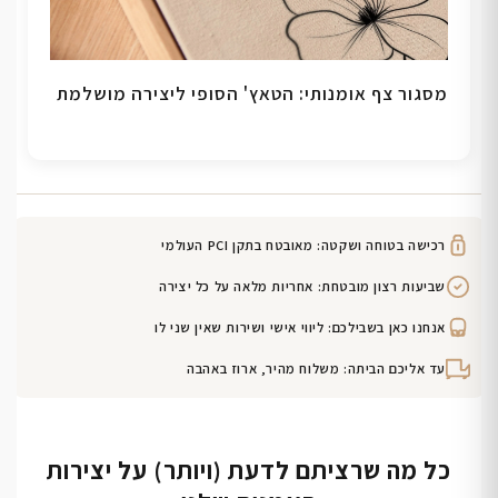
מסגור צף אומנותי: הטאץ' הסופי ליצירה מושלמת
רכישה בטוחה ושקטה: מאובטח בתקן PCI העולמי
שביעות רצון מובטחת: אחריות מלאה על כל יצירה
אנחנו כאן בשבילכם: ליווי אישי ושירות שאין שני לו
עד אליכם הביתה: משלוח מהיר, ארוז באהבה
כל מה שרציתם לדעת (ויותר) על יצירות