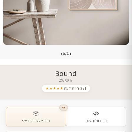
›
‹
5/1
Bound
299.00
₪
321 חוות דעת
★★★★★
AR
צפה בתלת מימד
הדמייה על הקיר שלי