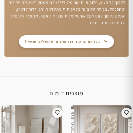
להפוך כל רעיון, חלום או תיאור מילולי ליצירת אמנות דיגיטלית ייחודית
ומהפנטת, בכוחה של בינה מלאכותית מתקדמת. תנו דרור לדמיון,
ואנחנו נהפוך אותו למציאות ויזואלית עוצרת נשימה, שתוכלו להדפיס
ולקשט בה את ביתכם!
גלו את הקסם: צרו אמנות AI משלכם עכשיו!
מוצרים דומים