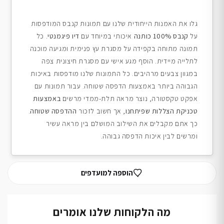
גלו את האמנות הייחודית שלנו עם תמונות קנבס המודפסות
על
קנבס 100% כותנה
איכותי במיוחד עם
דיו פיגמנטי
. כל
תמונה מתוחה בקפידה על מסגרת עץ פנימית ומגיעה מוכנה
לתלייה מיידית. הוסף מגע אישי עם מסגרת חיצונית צפה
במגוון צבעים מרהיבים. כל התמונות שלנו מודפסות באיכות
הגבוהה ביותר באמצעות הדפסה שטוחה. עבור תמונות עם
אפקט טקסטורה, נוצר מראה תלת-ממדי מרשים
באמצעות
טכניקת הצללות שפיתחנו
, אך חשוב לזכור
ההדפסה שטוחה
.
כך אתם מקבלים את השילוב המושלם בין מראה עשיר
ומרשים לבין איכות הדפסה גבוהה.
הוספה למועדפים
מה הלקוחות שלנו אומרים