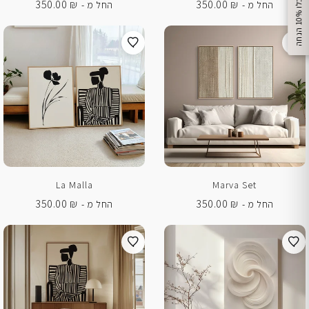
350.00
₪
350.00
₪
החל מ -
החל מ -
%
ק
ב
ל
ו
1
0
ה
נ
ח
ה
La Malla
Marva Set
350.00
₪
350.00
₪
החל מ -
החל מ -