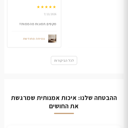
★
★
★
★
★
7/13/2026
מקסים.תמונות מהממות!!
צמיחה מחודשת
לכל הביקורות
ההבטחה שלנו: איכות אמנותית שמרגשת
את החושים