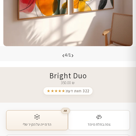
›
‹
4/1
Bright Duo
350.00
₪
322 חוות דעת
★★★★★
AR
צפה בתלת מימד
הדמייה על הקיר שלי