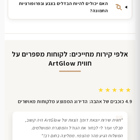
האם יכולים להיות הבדלים בצבע ובפרופורציות
התמונה?
אלפי קירות מחייכים: לקוחות מספרים על
חווית ArtGlow
★★★★★
4.9 כוכבים של אהבה: הדירוג הממוצע מלקוחות מאושרים
❞
"חווית שירות יוצאת דופן! הצוות של ArtGlow היה קשוב,
סבלני ועזר לי לבחור את הגודל והמסגרת המושלמים.
המשלוח הגיע מהר מהצפוי. ממליצה בחום רב!"