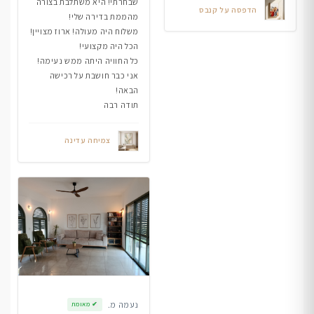
שבחרתי! היא משתלבת בצורה
הדפסה על קנבס
מהממת בדירה שלי!
משלוח היה מעולה! ארוז מצויין!
הכל היה מקצועי!
כל החוויה היתה ממש נעימה!
אני כבר חושבת על רכישה
הבאה!
תודה רבה
צמיחה עדינה
נעמה מ.
✔
מאומת