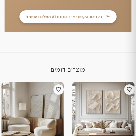
גלו את הקסם: צרו אמנות AI משלכם עכשיו!
מוצרים דומים