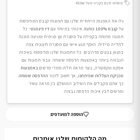
משלוח חינם בקניה מעל 450₪
גלו את האמנות הייחודית שלנו עם תמונות קנבס המודפסות
על
קנבס 100% כותנה
איכותי במיוחד עם
דיו פיגמנטי
. כל
תמונה מתוחה בקפידה על מסגרת עץ פנימית ומגיעה מוכנה
לתלייה מיידית. הוסף מגע אישי עם מסגרת חיצונית צפה
במגוון צבעים מרהיבים. כל התמונות שלנו מודפסות באיכות
הגבוהה ביותר באמצעות הדפסה שטוחה. עבור תמונות עם
אפקט טקסטורה, נוצר מראה תלת-ממדי מרשים
באמצעות
טכניקת הצללות שפיתחנו
, אך חשוב לזכור
ההדפסה שטוחה
.
כך אתם מקבלים את השילוב המושלם בין מראה עשיר
ומרשים לבין איכות הדפסה גבוהה.
הוספה למועדפים
מה הלקוחות שלנו אומרים