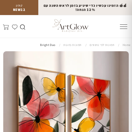
🍎🍯 הזמינו עכשיו כדי שיגיע בזמן לראש השנה עם
קופון
12% הנחה!
NEW12
Home
תמונות לפי נושאים
תמונות בזוגות
Bright Duo