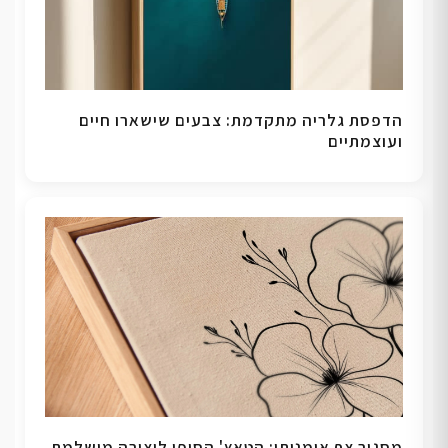
הדפסת גלריה מתקדמת: צבעים שישארו חיים
ועוצמתיים
מסגור צף אומנותי: הטאץ' הסופי ליצירה מושלמת