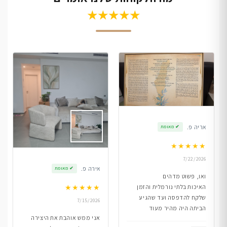
★★★★★
אריה פ.
✔
מאומת
★
★
★
★
★
7/22/2026
אירה פ.
✔
מאומת
ואו, פשוט מדהים
★
★
★
★
★
האיכות בלתי נורמלית והזמן
שלקח להדפסה ועד שהגיע
7/15/2026
הביתה היה מהיר מעוד
אני ממש אוהבת את היצירה