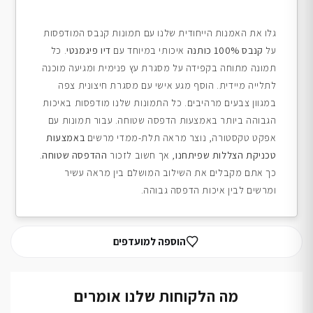
גלו את האמנות הייחודית שלנו עם תמונות קנבס המודפסות
על
קנבס 100% כותנה
איכותי במיוחד עם
דיו פיגמנטי
. כל
תמונה מתוחה בקפידה על מסגרת עץ פנימית ומגיעה מוכנה
לתלייה מיידית. הוסף מגע אישי עם מסגרת חיצונית צפה
במגוון צבעים מרהיבים. כל התמונות שלנו מודפסות באיכות
הגבוהה ביותר באמצעות הדפסה שטוחה. עבור תמונות עם
אפקט טקסטורה, נוצר מראה תלת-ממדי מרשים
באמצעות
טכניקת הצללות שפיתחנו
, אך חשוב לזכור
ההדפסה שטוחה
.
כך אתם מקבלים את השילוב המושלם בין מראה עשיר
ומרשים לבין איכות הדפסה גבוהה.
הוספה למועדפים
מה הלקוחות שלנו אומרים