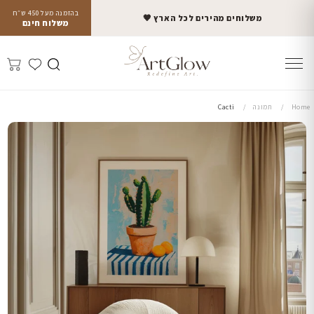
בהזמנה מעל 450 ש״ח
משלוחים מהירים לכל הארץ 🤎
משלוח חינם
Home
תמונה
Cacti