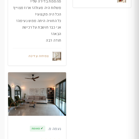
מהממת בדירה שלי!
משלוח היה מעולה! ארוז מצויין!
הכל היה מקצועי!
כל החוויה היתה ממש נעימה!
אני כבר חושבת על רכישה
הבאה!
תודה רבה
צמיחה עדינה
נעמה מ.
✔
מאומת