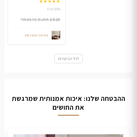
★
★
★
★
★
7/13/2026
מקסים.תמונות מהממות!!
צמיחה מחודשת
לכל הביקורות
ההבטחה שלנו: איכות אמנותית שמרגשת
את החושים