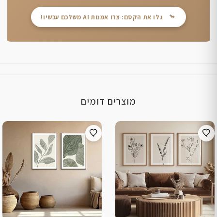
גלו את הקסם: צרו אמנות AI משלכם עכשיו!
מוצרים דומים