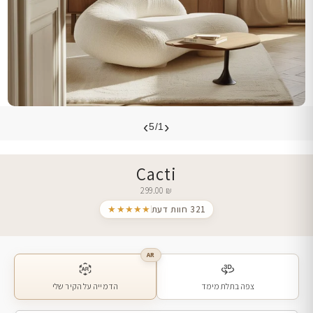
›
‹
5/1
Cacti
299.00
₪
321 חוות דעת
★★★★★
AR
צפה בתלת מימד
הדמייה על הקיר שלי