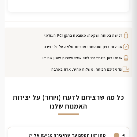
רכישה בטוחה ושקטה: מאובטח בתקן PCI העולמי
שביעות רצון מובטחת: אחריות מלאה על כל יצירה
אנחנו כאן בשבילכם: ליווי אישי ושירות שאין שני לו
עד אליכם הביתה: משלוח מהיר, ארוז באהבה
כל מה שרציתם לדעת (ויותר) על יצירות
האמנות שלנו
מהו זמן הקסם עד שהיצירה מגיעה אליי?