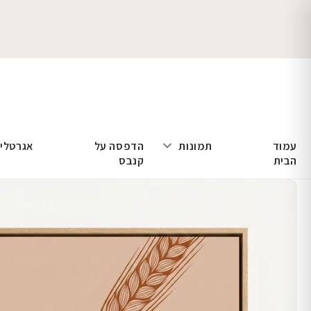
עמוד
תמונות
הדפסה על
אגרטלי
הבית
קנבס