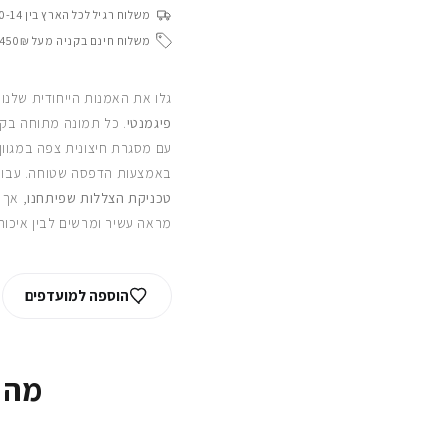
משלוח רגיל לכל הארץ בין 10-14 ימי עסקים
משלוח חינם בקניה מעל 450₪
גלו את האמנות הייחודית שלנו
פיגמנטי
. כל תמונה מתוחה בקפ
עם מסגרת חיצונית צפה במגוון
באמצעות הדפסה שטוחה. עבור
טכניקת הצללות שפיתחנו
, אך 
מראה עשיר ומרשים לבין איכות
הוספה למועדפים
מה 