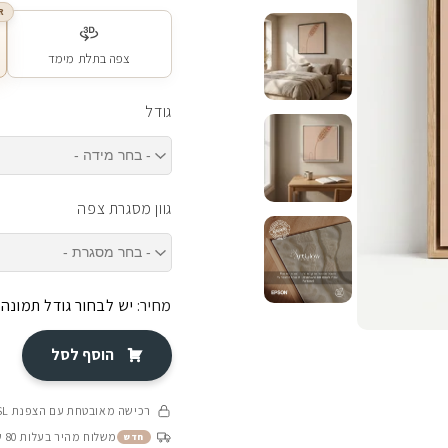
R
צפה בתלת מימד
גודל
גוון מסגרת צפה
מחיר:
יש לבחור גודל תמונה
הוסף לסל
רכישה מאובטחת עם הצפנת SSL
משלוח מהיר בעלות 80 ש״ח בין 4-8 ימי עסקים
חדש