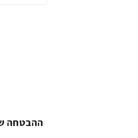
ההבטחה של