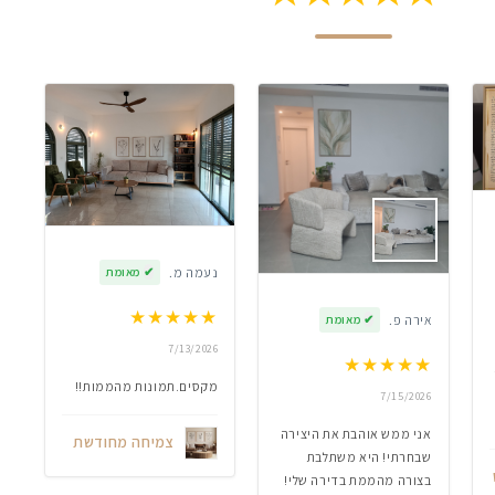
נעמה מ.
✔
מאומת
★
★
★
★
★
אירה פ.
✔
מאומת
7/13/2026
★
★
★
★
★
מקסים.תמונות מהממות!!
7/15/2026
אני ממש אוהבת את היצירה
צמיחה מחודשת
שבחרתי! היא משתלבת
בצורה מהממת בדירה שלי!