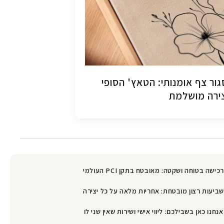
ור צף אומנותי: הטאץ' הסופי
ירה מושלמת
רכישה בטוחה ושקטה: מאובטח בתקן PCI העולמי
שביעות רצון מובטחת: אחריות מלאה על כל יצירה
אנחנו כאן בשבילכם: ליווי אישי ושירות שאין שני לו