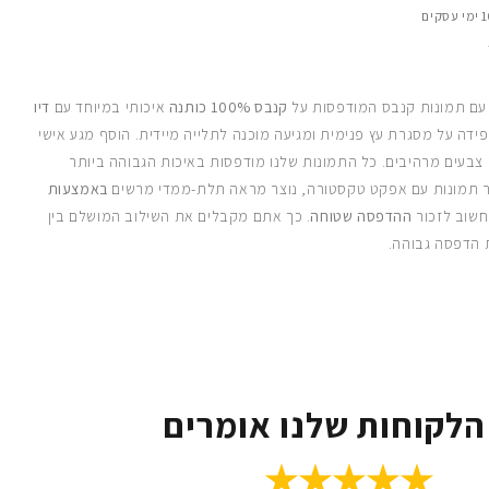
 עם תמונות קנבס המודפסות על
קנבס 100% כותנה
איכותי במיוחד עם
דיו
ידה על מסגרת עץ פנימית ומגיעה מוכנה לתלייה מיידית. הוסף מגע אישי
 צבעים מרהיבים. כל התמונות שלנו מודפסות באיכות הגבוהה ביותר
 תמונות עם אפקט טקסטורה, נוצר מראה תלת-ממדי מרשים
באמצעות
חשוב לזכור
ההדפסה שטוחה
. כך אתם מקבלים את השילוב המושלם בין
 הדפסה גבוהה.
הלקוחות שלנו אומרים
★★★★★