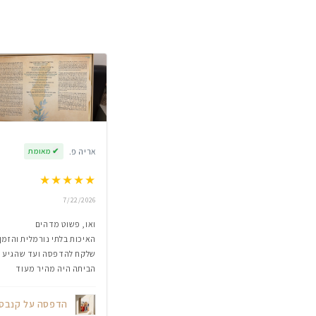
אריה פ.
✔
מאומת
★
★
★
★
★
7/22/2026
ואו, פשוט מדהים
האיכות בלתי נורמלית והזמן
שלקח להדפסה ועד שהגיע
הביתה היה מהיר מעוד
הדפסה על קנבס