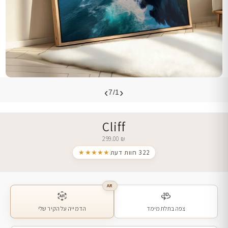
›
‹
7/1
Cliff
299.00
₪
322 חוות דעת
★★★★★
AR
צפה בתלת מימד
הדמייה על הקיר שלי