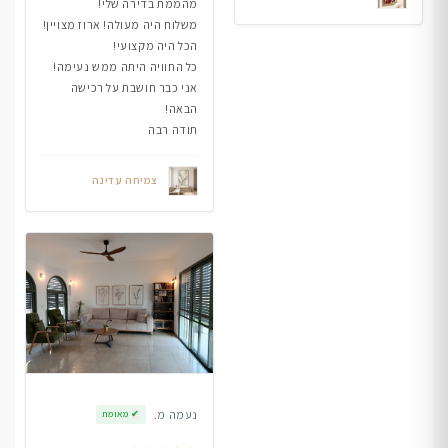
מהממת בדירה שלי!
משלוח היה מעולה! ארוז מצויין!
הכל היה מקצועי!
כל החוויה היתה ממש נעימה!
אני כבר חושבת על רכישה
הבאה!
תודה רבה
צמיחה עדינה
נעמה מ.
✔
מאומת