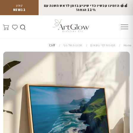
🍎🍯 הזמינו עכשיו כדי שיגיע בזמן לראש השנה עם
קופון
12% הנחה!
NEW12
Home
תמונות לפי נושאים
תמונות של נוף
Cliff