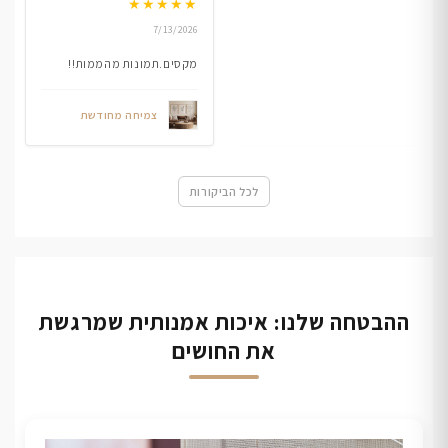
★
★
★
★
★
7/13/2026
מקסים.תמונות מהממות!!
צמיחה מחודשת
לכל הביקורות
ההבטחה שלנו: איכות אמנותית שמרגשת
את החושים