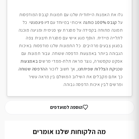
גלו את האמנות הייחודית שלנו עם תמונות קנבס המודפסות
על
קנבס 100% כותנה
איכותי במיוחד עם
דיו פיגמנטי
. כל
תמונה מתוחה בקפידה על מסגרת עץ פנימית ומגיעה מוכנה
לתלייה מיידית. הוסף מגע אישי עם מסגרת חיצונית צפה
במגוון צבעים מרהיבים. כל התמונות שלנו מודפסות באיכות
הגבוהה ביותר באמצעות הדפסה שטוחה. עבור תמונות עם
אפקט טקסטורה, נוצר מראה תלת-ממדי מרשים
באמצעות
טכניקת הצללות שפיתחנו
, אך חשוב לזכור
ההדפסה שטוחה
.
כך אתם מקבלים את השילוב המושלם בין מראה עשיר
ומרשים לבין איכות הדפסה גבוהה.
הוספה למועדפים
מה הלקוחות שלנו אומרים