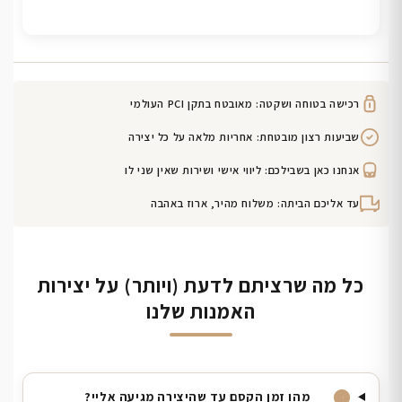
רכישה בטוחה ושקטה: מאובטח בתקן PCI העולמי
שביעות רצון מובטחת: אחריות מלאה על כל יצירה
אנחנו כאן בשבילכם: ליווי אישי ושירות שאין שני לו
עד אליכם הביתה: משלוח מהיר, ארוז באהבה
כל מה שרציתם לדעת (ויותר) על יצירות
האמנות שלנו
מהו זמן הקסם עד שהיצירה מגיעה אליי?