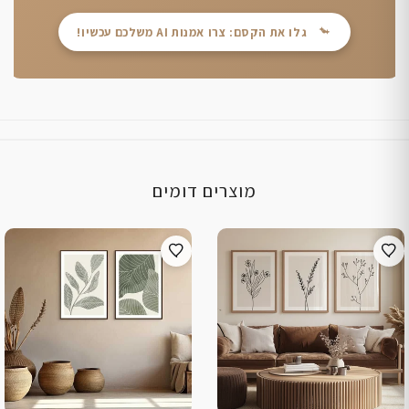
גלו את הקסם: צרו אמנות AI משלכם עכשיו!
מוצרים דומים