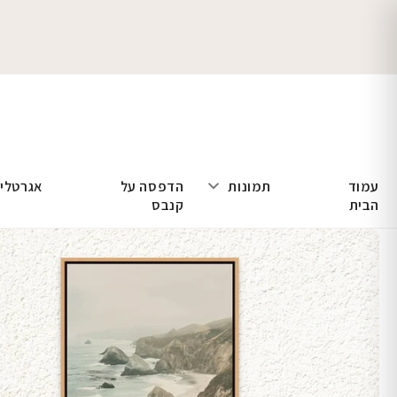
עמוד
תמונות
הדפסה על
אגרטלי
הבית
קנבס