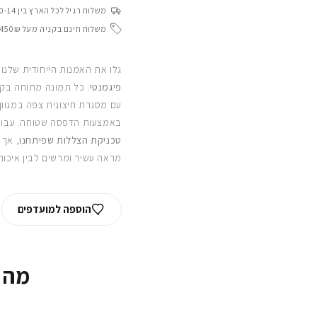
משלוח רגיל לכל הארץ בין 10-14 ימי עסקים
משלוח חינם בקניה מעל 450₪
גלו את האמנות הייחודית שלנו
פיגמנטי
. כל תמונה מתוחה בקפ
עם מסגרת חיצונית צפה במגוון
באמצעות הדפסה שטוחה. עבור
טכניקת הצללות שפיתחנו
, אך 
מראה עשיר ומרשים לבין איכות
הוספה למועדפים
מה 