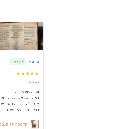
אריה פ.
✔
מאומת
★
★
★
★
★
7/22/2026
ואו, פשוט מדהים
האיכות בלתי נורמלית והזמן
שלקח להדפסה ועד שהגיע
הביתה היה מהיר מעוד
הדפסה על קנבס