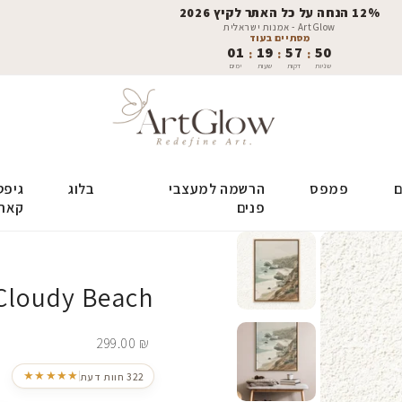
12% הנחה על כל האתר לקיץ 2026
ArtGlow - אמנות ישראלית
מסתיים בעוד
01
19
57
49
:
:
:
שניות
דקות
שעות
ימים
ם
פמפס
הרשמה למעצבי
בלוג
גיפט
פנים
קאר
Cloudy Beach
299.00
₪
★★★★★
322 חוות דעת