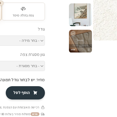
R
צפה בתלת מימד
גודל
גוון מסגרת צפה
מחיר:
יש לבחור גודל תמונה
הוסף לסל
רכישה מאובטחת עם הצפנת SSL
משלוח מהיר בעלות 80 ש״ח בין 4-8 ימי עסקים
חדש