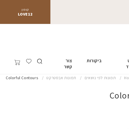
קופון
LOVE12
ביקורות
צור
ד
קשר
H
תמונות לפי נושאים
תמונות אבסטרקט
Colorful Contours
Colo