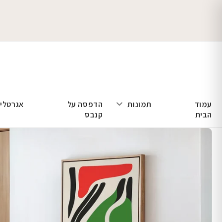
עמוד
תמונות
הדפסה על
אגרטלי
הבית
קנבס