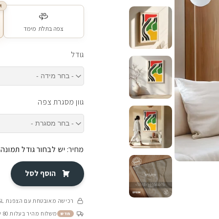
R
צפה בתלת מימד
גודל
גוון מסגרת צפה
מחיר:
יש לבחור גודל תמונה
הוסף לסל
רכישה מאובטחת עם הצפנת SSL
משלוח מהיר בעלות 80 ש״ח בין 4-8 ימי עסקים
חדש