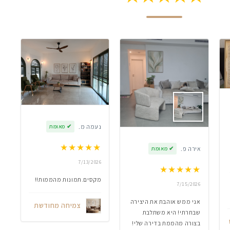
נעמה מ.
✔
מאומת
★
★
★
★
★
אירה פ.
✔
מאומת
7/13/2026
★
★
★
★
★
מקסים.תמונות מהממות!!
7/15/2026
אני ממש אוהבת את היצירה
צמיחה מחודשת
שבחרתי! היא משתלבת
בצורה מהממת בדירה שלי!