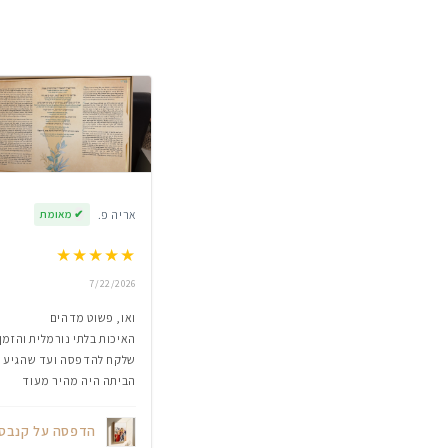
אריה פ.
✔
מאומת
★
★
★
★
★
7/22/2026
ואו, פשוט מדהים
האיכות בלתי נורמלית והזמן
שלקח להדפסה ועד שהגיע
הביתה היה מהיר מעוד
הדפסה על קנבס