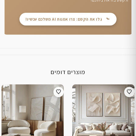
גלו את הקסם: צרו אמנות AI משלכם עכשיו!
מוצרים דומים