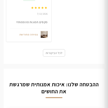
★
★
★
★
★
7/13/2026
מקסים.תמונות מהממות!!
צמיחה מחודשת
לכל הביקורות
ההבטחה שלנו: איכות אמנותית שמרגשת
את החושים