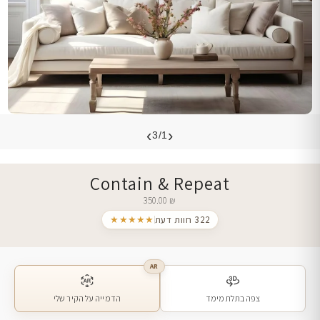
›
‹
3/1
Contain & Repeat
350.00
₪
322 חוות דעת
★★★★★
AR
צפה בתלת מימד
הדמייה על הקיר שלי