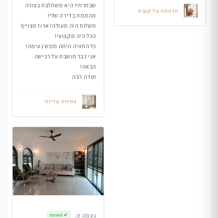
שבחרתי! היא משתלבת בצורה
הדפסה על קנבס
מהממת בדירה שלי!
משלוח היה מעולה! ארוז מצויין!
הכל היה מקצועי!
כל החוויה היתה ממש נעימה!
אני כבר חושבת על רכישה
הבאה!
תודה רבה
צמיחה עדינה
נעמה מ.
✔
מאומת