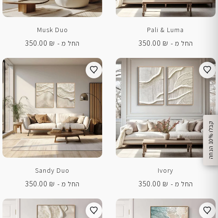
Musk Duo
Pali & Luma
350.00
₪
350.00
₪
החל מ -
החל מ -
%
ק
ב
ל
ו
1
0
ה
נ
ח
ה
Sandy Duo
Ivory
350.00
₪
350.00
₪
החל מ -
החל מ -