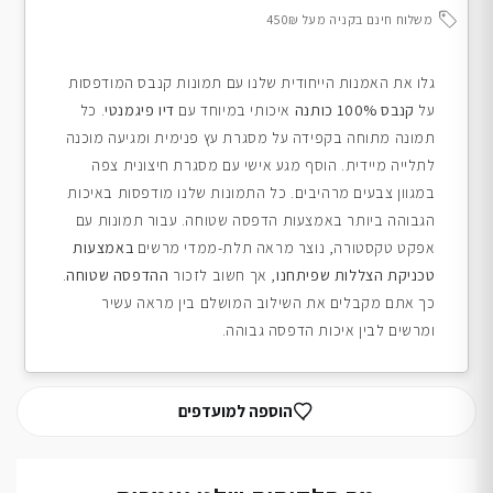
משלוח חינם בקניה מעל 450₪
גלו את האמנות הייחודית שלנו עם תמונות קנבס המודפסות
על
קנבס 100% כותנה
איכותי במיוחד עם
דיו פיגמנטי
. כל
תמונה מתוחה בקפידה על מסגרת עץ פנימית ומגיעה מוכנה
לתלייה מיידית. הוסף מגע אישי עם מסגרת חיצונית צפה
במגוון צבעים מרהיבים. כל התמונות שלנו מודפסות באיכות
הגבוהה ביותר באמצעות הדפסה שטוחה. עבור תמונות עם
אפקט טקסטורה, נוצר מראה תלת-ממדי מרשים
באמצעות
טכניקת הצללות שפיתחנו
, אך חשוב לזכור
ההדפסה שטוחה
.
כך אתם מקבלים את השילוב המושלם בין מראה עשיר
ומרשים לבין איכות הדפסה גבוהה.
הוספה למועדפים