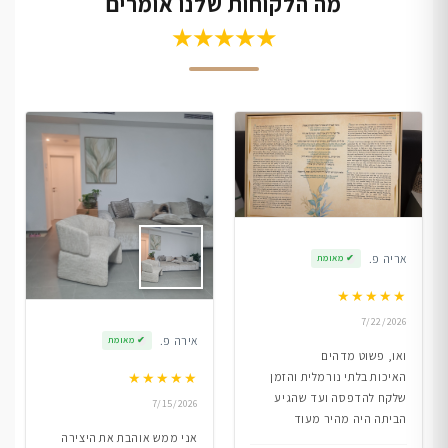
מה הלקוחות שלנו אומרים
★★★★★
אריה פ.
✔
מאומת
★
★
★
★
★
7/22/2026
אירה פ.
✔
מאומת
ואו, פשוט מדהים
★
★
★
★
★
האיכות בלתי נורמלית והזמן
שלקח להדפסה ועד שהגיע
7/15/2026
הביתה היה מהיר מעוד
אני ממש אוהבת את היצירה