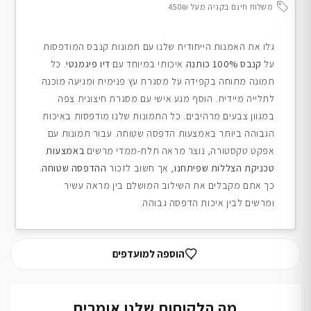
משלוח חינם בקניה מעל 450₪
גלו את האמנות הייחודית שלנו עם תמונות קנבס המודפסות
על
קנבס 100% כותנה
איכותי במיוחד עם
דיו פיגמנטי
. כל
תמונה מתוחה בקפידה על מסגרת עץ פנימית ומגיעה מוכנה
לתלייה מיידית. הוסף מגע אישי עם מסגרת חיצונית צפה
במגוון צבעים מרהיבים. כל התמונות שלנו מודפסות באיכות
הגבוהה ביותר באמצעות הדפסה שטוחה. עבור תמונות עם
אפקט טקסטורה, נוצר מראה תלת-ממדי מרשים
באמצעות
טכניקת הצללות שפיתחנו
, אך חשוב לזכור
ההדפסה שטוחה
.
כך אתם מקבלים את השילוב המושלם בין מראה עשיר
ומרשים לבין איכות הדפסה גבוהה.
הוספה למועדפים
מה הלקוחות שלנו אומרים