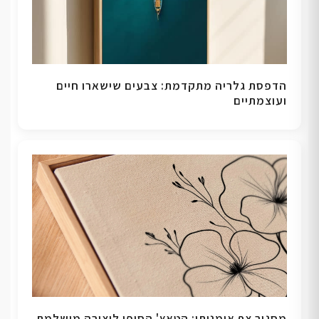
הדפסת גלריה מתקדמת: צבעים שישארו חיים
ועוצמתיים
מסגור צף אומנותי: הטאץ' הסופי ליצירה מושלמת