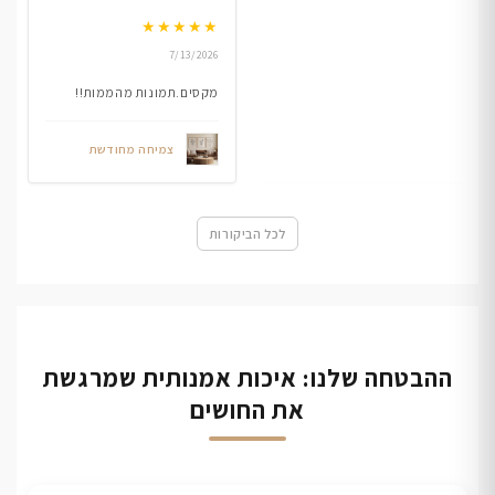
★
★
★
★
★
7/13/2026
מקסים.תמונות מהממות!!
צמיחה מחודשת
לכל הביקורות
ההבטחה שלנו: איכות אמנותית שמרגשת
את החושים