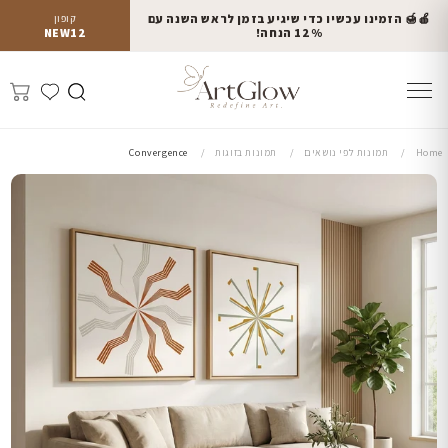
🍎🍯 הזמינו עכשיו כדי שיגיע בזמן לראש השנה עם
קופון
12% הנחה!
NEW12
Home
תמונות לפי נושאים
תמונות בזוגות
Convergence