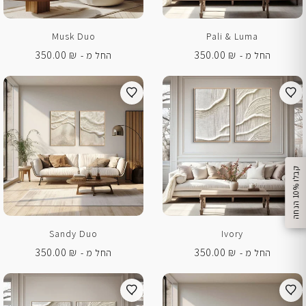
Musk Duo
Pali & Luma
350.00
₪
350.00
₪
החל מ -
החל מ -
%
ק
ב
ל
ו
1
0
ה
נ
ח
ה
Sandy Duo
Ivory
350.00
₪
350.00
₪
החל מ -
החל מ -