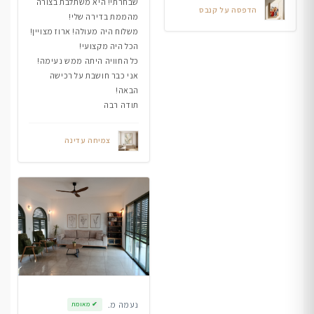
שבחרתי! היא משתלבת בצורה
הדפסה על קנבס
מהממת בדירה שלי!
משלוח היה מעולה! ארוז מצויין!
הכל היה מקצועי!
כל החוויה היתה ממש נעימה!
אני כבר חושבת על רכישה
הבאה!
תודה רבה
צמיחה עדינה
נעמה מ.
✔
מאומת