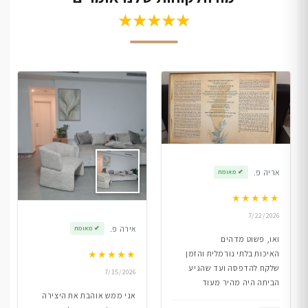
★★★★★
אריה פ.
✔
מאומת
★
★
★
★
★
7/22/2026
אירה פ.
✔
מאומת
ואו, פשוט מדהים
★
★
★
★
★
האיכות בלתי נורמלית והזמן
שלקח להדפסה ועד שהגיע
7/15/2026
הביתה היה מהיר מעוד
אני ממש אוהבת את היצירה