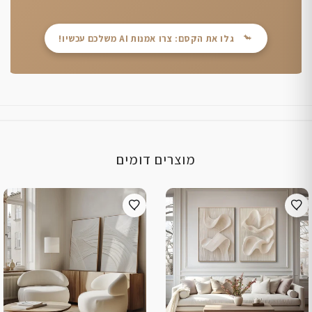
גלו את הקסם: צרו אמנות AI משלכם עכשיו!
מוצרים דומים