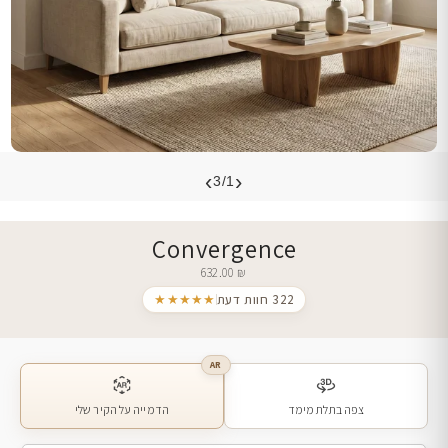
›
‹
3/1
Convergence
632.00
₪
322 חוות דעת
★★★★★
AR
צפה בתלת מימד
הדמייה על הקיר שלי