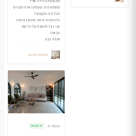
מהממת בדירה שלי!
משלוח היה מעולה! ארוז מצויין!
הכל היה מקצועי!
כל החוויה היתה ממש נעימה!
אני כבר חושבת על רכישה
הבאה!
תודה רבה
צמיחה עדינה
נעמה מ.
✔
מאומת