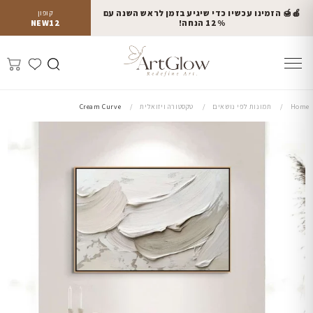
🍎🍯 הזמינו עכשיו כדי שיגיע בזמן לראש השנה עם
קופון
12% הנחה!
NEW12
Home
תמונות לפי נושאים
טקסטורה ויזואלית
Cream Curve