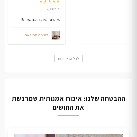
★
★
★
★
★
7/13/2026
מקסים.תמונות מהממות!!
צמיחה מחודשת
לכל הביקורות
ההבטחה שלנו: איכות אמנותית שמרגשת
את החושים