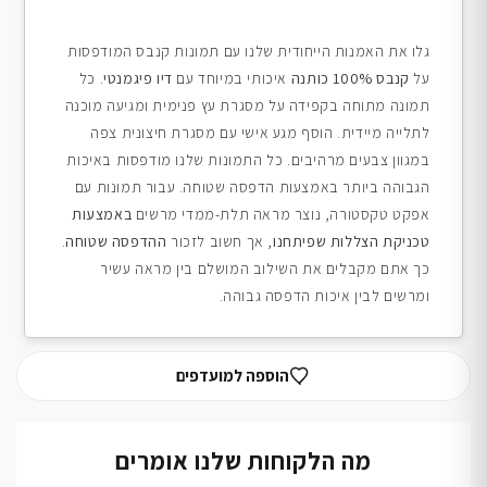
גלו את האמנות הייחודית שלנו עם תמונות קנבס המודפסות
על
קנבס 100% כותנה
איכותי במיוחד עם
דיו פיגמנטי
. כל
תמונה מתוחה בקפידה על מסגרת עץ פנימית ומגיעה מוכנה
לתלייה מיידית. הוסף מגע אישי עם מסגרת חיצונית צפה
במגוון צבעים מרהיבים. כל התמונות שלנו מודפסות באיכות
הגבוהה ביותר באמצעות הדפסה שטוחה. עבור תמונות עם
אפקט טקסטורה, נוצר מראה תלת-ממדי מרשים
באמצעות
טכניקת הצללות שפיתחנו
, אך חשוב לזכור
ההדפסה שטוחה
.
כך אתם מקבלים את השילוב המושלם בין מראה עשיר
ומרשים לבין איכות הדפסה גבוהה.
הוספה למועדפים
מה הלקוחות שלנו אומרים