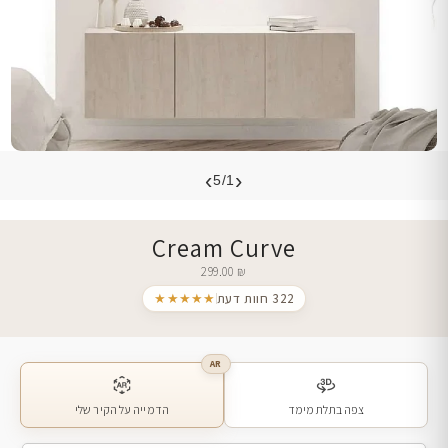
›
‹
5/1
Cream Curve
299.00
₪
322 חוות דעת
★★★★★
AR
צפה בתלת מימד
הדמייה על הקיר שלי