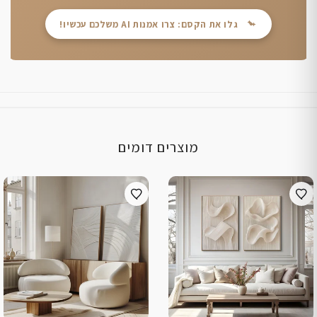
גלו את הקסם: צרו אמנות AI משלכם עכשיו!
מוצרים דומים