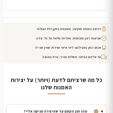
רכישה בטוחה ושקטה: מאובטח בתקן PCI העולמי
שביעות רצון מובטחת: אחריות מלאה על כל יצירה
אנחנו כאן בשבילכם: ליווי אישי ושירות שאין שני לו
עד אליכם הביתה: משלוח מהיר, ארוז באהבה
כל מה שרציתם לדעת (ויותר) על יצירות
האמנות שלנו
מהו זמן הקסם עד שהיצירה מגיעה אליי?