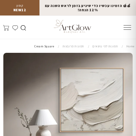
🍎🍯 הזמינו עכשיו כדי שיגיע בזמן לראש השנה עם
קופון
12% הנחה!
NEW12
Home
תמונות לפי נושאים
תמונות מרובעות
Cream Square