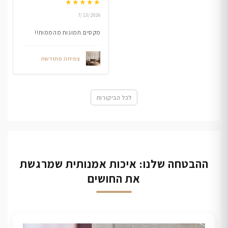
★
★
★
★
★
7/13/2026
מקסים.תמונות מהממות!!
צמיחה מחודשת
לכל הביקורות
ההבטחה שלנו: איכות אמנותית שמרגשת
את החושים