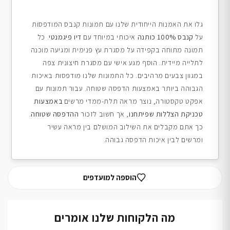
גלו את האמנות הייחודית שלנו עם תמונות קנבס המודפסות
על
קנבס 100% כותנה
איכותי במיוחד עם
דיו פיגמנטי
. כל
תמונה מתוחה בקפידה על מסגרת עץ פנימית ומגיעה מוכנה
לתלייה מיידית. הוסף מגע אישי עם מסגרת חיצונית צפה
במגוון צבעים מרהיבים. כל התמונות שלנו מודפסות באיכות
הגבוהה ביותר באמצעות הדפסה שטוחה. עבור תמונות עם
אפקט טקסטורה, נוצר מראה תלת-ממדי מרשים
באמצעות
טכניקת הצללות שפיתחנו
, אך חשוב לזכור
ההדפסה שטוחה
.
כך אתם מקבלים את השילוב המושלם בין מראה עשיר
ומרשים לבין איכות הדפסה גבוהה.
הוספה למועדפים
מה הלקוחות שלנו אומרים