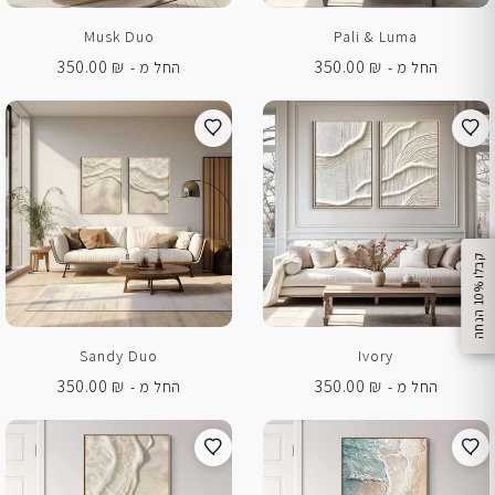
Musk Duo
Pali & Luma
350.00
₪
350.00
₪
החל מ -
החל מ -
%
ק
ב
ל
ו
1
0
ה
נ
ח
ה
Sandy Duo
Ivory
350.00
₪
350.00
₪
החל מ -
החל מ -