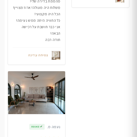
מהממת בדירה שלי!
משלוח היה מעולה! ארוז מצויין!
הכל היה מקצועי!
כל החוויה היתה ממש נעימה!
אני כבר חושבת על רכישה
הבאה!
תודה רבה
צמיחה עדינה
נעמה מ.
✔
מאומת