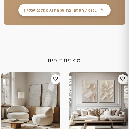
גלו את הקסם: צרו אמנות AI משלכם עכשיו!
מוצרים דומים