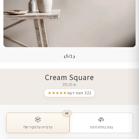
›
‹
5/1
Cream Square
395.00
₪
322 חוות דעת
★★★★★
AR
צפה בתלת מימד
הדמייה על הקיר שלי