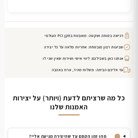
רכישה בטוחה ושקטה: מאובטח בתקן PCI העולמי
שביעות רצון מובטחת: אחריות מלאה על כל יצירה
אנחנו כאן בשבילכם: ליווי אישי ושירות שאין שני לו
עד אליכם הביתה: משלוח מהיר, ארוז באהבה
כל מה שרציתם לדעת (ויותר) על יצירות
האמנות שלנו
מהו זמן הקסם עד שהיצירה מגיעה אליי?