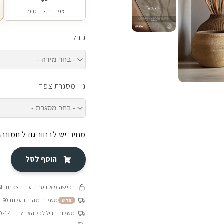
צפה בתלת מימד
גודל
גוון מסגרת צפה
מחיר:
יש לבחור גודל תמונה
הוסף לסל
רכישה מאובטחת עם הצפנת SSL
משלוח מהיר בעלות 80 ש״ח בין 4-8 ימי עסקים
חדש
משלוח רגיל לכל הארץ בין 10-14 ימי עסקים