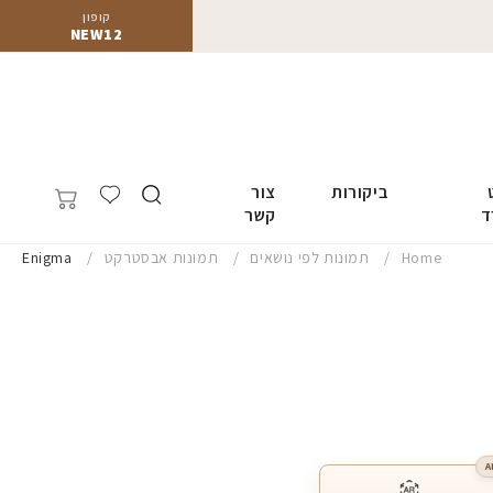
קופון
NEW12
ביקורות
צור
ד
קשר
Home
תמונות לפי נושאים
תמונות אבסטרקט
Enigma
A