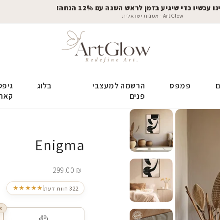
 עכשיו כדי שיגיע בזמן לראש השנה עם 12% הנחה!
ArtGlow - אמנות ישראלית
ם
פמפס
הרשמה למעצבי
בלוג
גיפט
פנים
קאר
Enigma
299.00
₪
★★★★★
322 חוות דעת
R