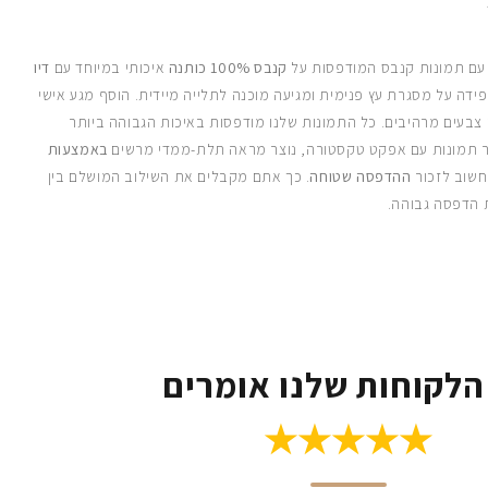
 עם תמונות קנבס המודפסות על
קנבס 100% כותנה
איכותי במיוחד עם
דיו
ידה על מסגרת עץ פנימית ומגיעה מוכנה לתלייה מיידית. הוסף מגע אישי
 צבעים מרהיבים. כל התמונות שלנו מודפסות באיכות הגבוהה ביותר
 תמונות עם אפקט טקסטורה, נוצר מראה תלת-ממדי מרשים
באמצעות
חשוב לזכור
ההדפסה שטוחה
. כך אתם מקבלים את השילוב המושלם בין
 הדפסה גבוהה.
הלקוחות שלנו אומרים
★★★★★