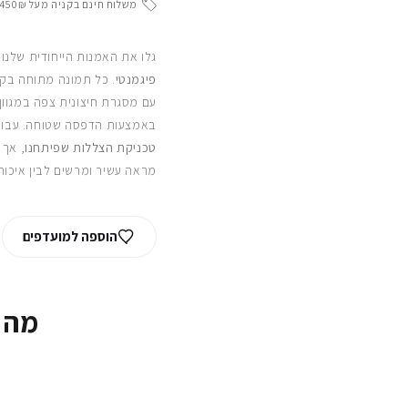
משלוח חינם בקניה מעל 450₪
גלו את האמנות הייחודית שלנו
פיגמנטי
. כל תמונה מתוחה בקפ
עם מסגרת חיצונית צפה במגוון
באמצעות הדפסה שטוחה. עבור
טכניקת הצללות שפיתחנו
, אך 
מראה עשיר ומרשים לבין איכות
הוספה למועדפים
מה 