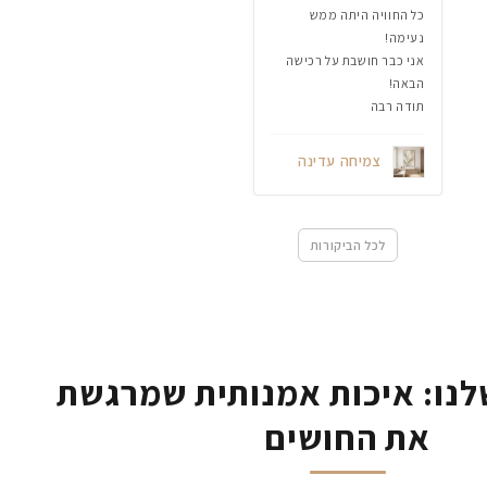
כל החוויה היתה ממש
נעימה!
אני כבר חושבת על רכישה
הבאה!
תודה רבה
צמיחה עדינה
לכל הביקורות
נו: איכות אמנותית שמרגשת
את החושים