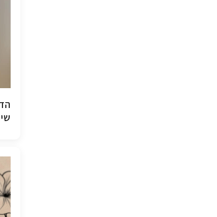
הדפ
שיש