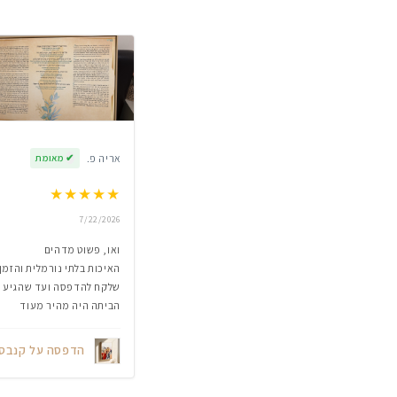
אריה פ.
✔
מאומת
★
★
★
★
★
7/22/2026
ואו, פשוט מדהים
האיכות בלתי נורמלית והזמן
שלקח להדפסה ועד שהגיע
הביתה היה מהיר מעוד
הדפסה על קנבס