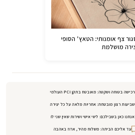
ור צף אומנותי: הטאץ' הסופי
ירה מושלמת
רכישה בטוחה ושקטה: מאובטח בתקן PCI העולמי
שביעות רצון מובטחת: אחריות מלאה על כל יצירה
אנחנו כאן בשבילכם: ליווי אישי ושירות שאין שני לו
עד אליכם הביתה: משלוח מהיר, ארוז באהבה