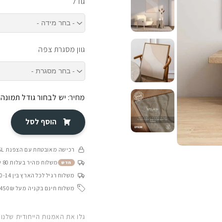
גודל
גוון מסגרת צפה
מחיר:
יש לבחור גודל תמונה
הוסף לסל
רכישה מאובטחת עם הצפנת SSL
משלוח מהיר בעלות 80 ש״ח בין 4-8 ימי עסקים
חדש
משלוח רגיל לכל הארץ בין 10-14 ימי עסקים
משלוח חינם בקניה מעל 450₪
גלו את האמנות הייחודית שלנו