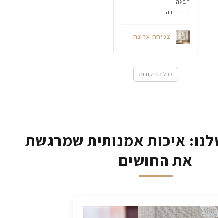
הבאה!
תודה רבה
צמיחה עדינה
לכל הביקורות
נו: איכות אמנותית שמרגשת
את החושים