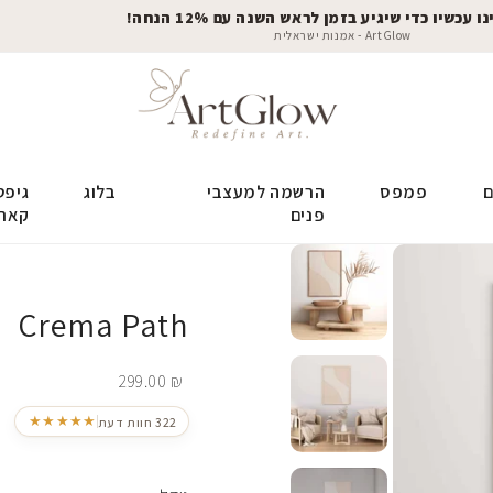
 עכשיו כדי שיגיע בזמן לראש השנה עם 12% הנחה!
ArtGlow - אמנות ישראלית
ם
פמפס
הרשמה למעצבי
בלוג
גיפט
פנים
קאר
Crema Path
299.00
₪
★★★★★
322 חוות דעת