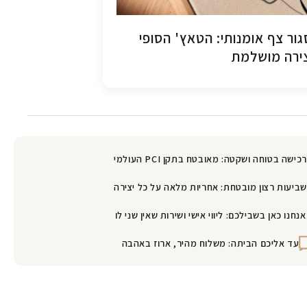
ור צף אומנותי: הטאץ' הסופי
ירה מושלמת
רכישה בטוחה ושקטה: מאובטח בתקן PCI העולמי
שביעות רצון מובטחת: אחריות מלאה על כל יצירה
אנחנו כאן בשבילכם: ליווי אישי ושירות שאין שני לו
עד אליכם הביתה: משלוח מהיר, ארוז באהבה