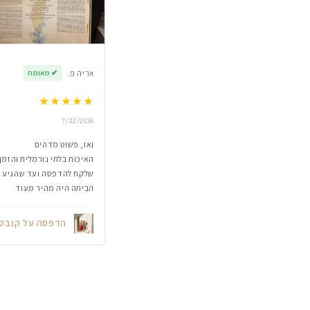
אריה פ.
✔
מאומת
★
★
★
★
★
7/22/2026
ואו, פשוט מדהים
האיכות בלתי נורמלית והזמן
שלקח להדפסה ועד שהגיע
הביתה היה מהיר מעוד
הדפסה על קנבס