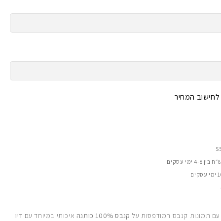
 לחישוב המחיר
 עם תמונות קנבס המודפסות על
קנבס 100% כותנה
איכותי במיוחד עם
דיו