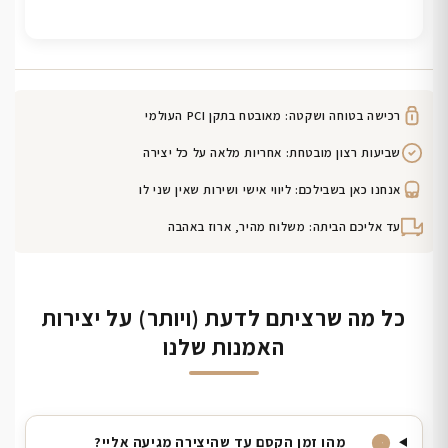
רכישה בטוחה ושקטה: מאובטח בתקן PCI העולמי
שביעות רצון מובטחת: אחריות מלאה על כל יצירה
אנחנו כאן בשבילכם: ליווי אישי ושירות שאין שני לו
עד אליכם הביתה: משלוח מהיר, ארוז באהבה
כל מה שרציתם לדעת (ויותר) על יצירות
האמנות שלנו
מהו זמן הקסם עד שהיצירה מגיעה אליי?