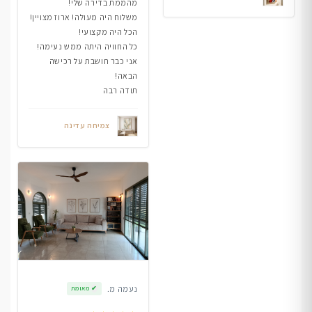
מהממת בדירה שלי!
משלוח היה מעולה! ארוז מצויין!
הכל היה מקצועי!
כל החוויה היתה ממש נעימה!
אני כבר חושבת על רכישה
הבאה!
תודה רבה
צמיחה עדינה
נעמה מ.
✔
מאומת