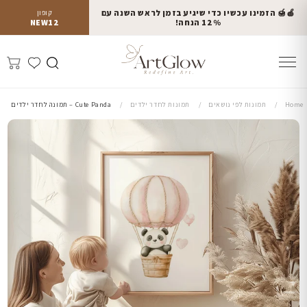
🍎🍯 הזמינו עכשיו כדי שיגיע בזמן לראש השנה עם
קופון
12% הנחה!
NEW12
Home
תמונות לפי נושאים
תמונות לחדר ילדים
Cute Panda – תמונה לחדר ילדים