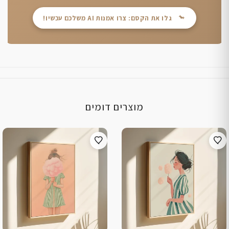
גלו את הקסם: צרו אמנות AI משלכם עכשיו!
מוצרים דומים