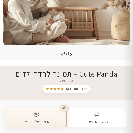
›
‹
6/1
Cute Panda – תמונה לחדר ילדים
219.00
₪
322 חוות דעת
★★★★★
AR
צפה בתלת מימד
הדמייה על הקיר שלי