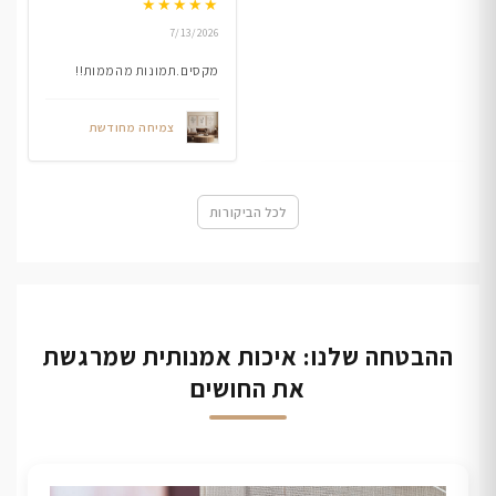
★
★
★
★
★
7/13/2026
מקסים.תמונות מהממות!!
צמיחה מחודשת
לכל הביקורות
ההבטחה שלנו: איכות אמנותית שמרגשת
את החושים