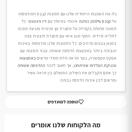
גלו את האמנות הייחודית שלנו עם תמונות קנבס המודפסות
על
קנבס 100% כותנה
איכותי במיוחד עם
דיו פיגמנטי
. כל
תמונה מתוחה בקפידה על מסגרת עץ פנימית ומגיעה מוכנה
לתלייה מיידית. הוסף מגע אישי עם מסגרת חיצונית צפה
במגוון צבעים מרהיבים. כל התמונות שלנו מודפסות באיכות
הגבוהה ביותר באמצעות הדפסה שטוחה. עבור תמונות עם
אפקט טקסטורה, נוצר מראה תלת-ממדי מרשים
באמצעות
טכניקת הצללות שפיתחנו
, אך חשוב לזכור
ההדפסה שטוחה
.
כך אתם מקבלים את השילוב המושלם בין מראה עשיר
ומרשים לבין איכות הדפסה גבוהה.
הוספה למועדפים
מה הלקוחות שלנו אומרים