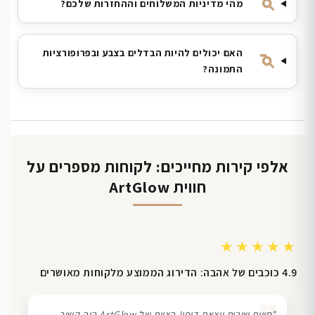
מהי מדיניות המשלוחים וההחזרות שלכם?
האם יכולים להיות הבדלים בצבע ובפרופורציות
התמונה?
אלפי קירות מחייכים: לקוחות מספרים על
חווית ArtGlow
★★★★★
4.9 כוכבים של אהבה: הדירוג הממוצע מלקוחות מאושרים
"חווית שירות יוצאת דופן! הצוות של ArtGlow היה קשוב,