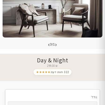
›
‹
3/1
Day & Night
299.00
₪
322 חוות דעת
★★★★★
גודל