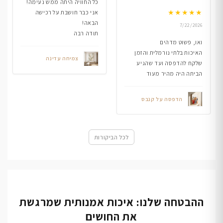
כל החוויה היתה ממש נעימה!
★
★
★
★
★
אני כבר חושבת על רכישה
הבאה!
7/22/2026
תודה רבה
ואו, פשוט מדהים
האיכות בלתי נורמלית והזמן
צמיחה עדינה
שלקח להדפסה ועד שהגיע
הביתה היה מהיר מעוד
הדפסה על קנבס
לכל הביקורות
ההבטחה שלנו: איכות אמנותית שמרגשת
את החושים