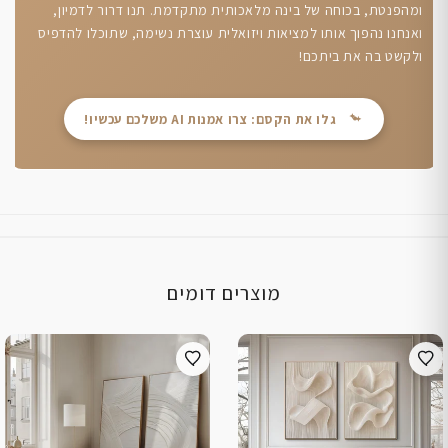
ומהפנטת, בכוחה של בינה מלאכותית מתקדמת. תנו דרור לדמיון,
ואנחנו נהפוך אותו למציאות ויזואלית עוצרת נשימה, שתוכלו להדפיס
ולקשט בה את ביתכם!
גלו את הקסם: צרו אמנות AI משלכם עכשיו!
מוצרים דומים