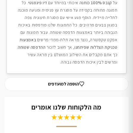
על
קנבס 100% כותנה
איכותי במיוחד עם
דיו פיגמנטי
. כל
תמונה מתוחה בקפידה על מסגרת עץ פנימית ומגיעה מוכנה
לתלייה מיידית. הוסף מגע אישי עם מסגרת חיצונית צפה
במגוון צבעים מרהיבים. כל התמונות שלנו מודפסות באיכות
הגבוהה ביותר באמצעות הדפסה שטוחה. עבור תמונות עם
אפקט טקסטורה, נוצר מראה תלת-ממדי מרשים
באמצעות
טכניקת הצללות שפיתחנו
, אך חשוב לזכור
ההדפסה שטוחה
.
כך אתם מקבלים את השילוב המושלם בין מראה עשיר
ומרשים לבין איכות הדפסה גבוהה.
הוספה למועדפים
מה הלקוחות שלנו אומרים
★★★★★