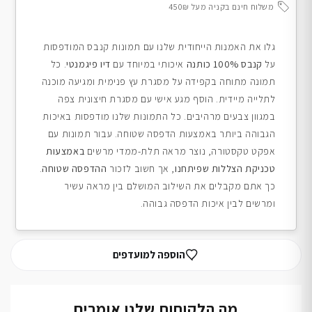
משלוח חינם בקניה מעל 450₪
גלו את האמנות הייחודית שלנו עם תמונות קנבס המודפסות
על
קנבס 100% כותנה
איכותי במיוחד עם
דיו פיגמנטי
. כל
תמונה מתוחה בקפידה על מסגרת עץ פנימית ומגיעה מוכנה
לתלייה מיידית. הוסף מגע אישי עם מסגרת חיצונית צפה
במגוון צבעים מרהיבים. כל התמונות שלנו מודפסות באיכות
הגבוהה ביותר באמצעות הדפסה שטוחה. עבור תמונות עם
אפקט טקסטורה, נוצר מראה תלת-ממדי מרשים
באמצעות
טכניקת הצללות שפיתחנו
, אך חשוב לזכור
ההדפסה שטוחה
.
כך אתם מקבלים את השילוב המושלם בין מראה עשיר
ומרשים לבין איכות הדפסה גבוהה.
הוספה למועדפים
מה הלקוחות שלנו אומרים