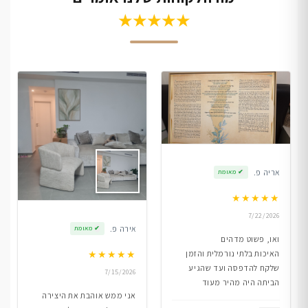
★★★★★
אריה פ.
✔
מאומת
★
★
★
★
★
7/22/2026
אירה פ.
✔
מאומת
ואו, פשוט מדהים
★
★
★
★
★
האיכות בלתי נורמלית והזמן
שלקח להדפסה ועד שהגיע
7/15/2026
הביתה היה מהיר מעוד
אני ממש אוהבת את היצירה