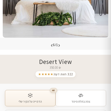
›
‹
6/1
Desert View
350.00
₪
322 חוות דעת
★★★★★
AR
צפה בתלת מימד
הדמייה על הקיר שלי