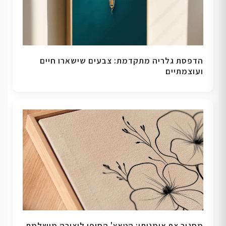
הדפסת גלריה מתקדמת: צבעים שישארו חיים
ועוצמתיים
מסגור צף אומנותי: הטאץ' הסופי ליצירה מושלמת