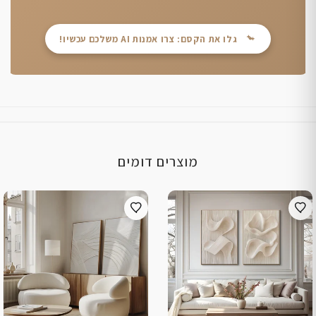
גלו את הקסם: צרו אמנות AI משלכם עכשיו!
מוצרים דומים