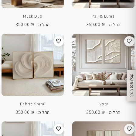
Musk Duo
Pali & Luma
350.00
₪
350.00
₪
החל מ -
החל מ -
%
ק
ב
ל
ו
1
0
ה
נ
ח
ה
Fabric Spiral
Ivory
350.00
₪
350.00
₪
החל מ -
החל מ -