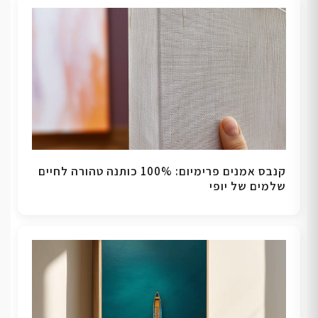
קנבס אמנים פרימיום: 100% כותנה טהורה לחיים
שלמים של יופי