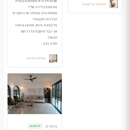
שבחרתי! היא משתלבת בצורה
הדפסה על קנבס
מהממת בדירה שלי!
משלוח היה מעולה! ארוז מצויין!
הכל היה מקצועי!
כל החוויה היתה ממש נעימה!
אני כבר חושבת על רכישה
הבאה!
תודה רבה
צמיחה עדינה
נעמה מ.
✔
מאומת