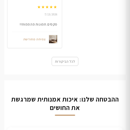
★
★
★
★
★
7/13/2026
מקסים.תמונות מהממות!!
צמיחה מחודשת
לכל הביקורות
ההבטחה שלנו: איכות אמנותית שמרגשת
את החושים