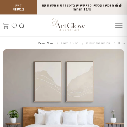
🍎🍯 הזמינו עכשיו כדי שיגיע בזמן לראש השנה עם
קופון
12% הנחה!
NEW12
Home
תמונות לפי נושאים
תמונות בזוגות
Desert View