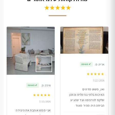
★★★★★
אריה פ.
✔
מאומת
★
★
★
★
★
7/22/2026
אירה פ.
✔
מאומת
ואו, פשוט מדהים
★
★
★
★
★
האיכות בלתי נורמלית והזמן
שלקח להדפסה ועד שהגיע
7/15/2026
הביתה היה מהיר מעוד
אני ממש אוהבת את היצירה