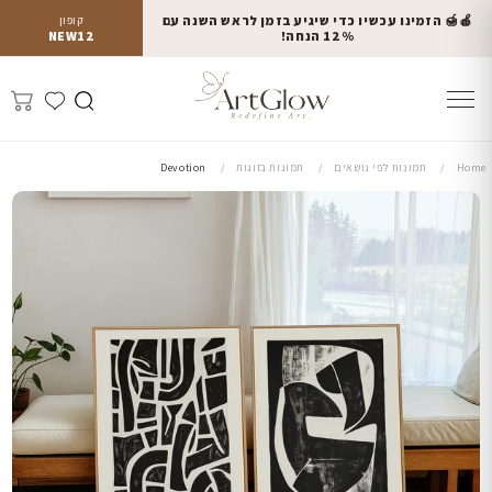
🍎🍯 הזמינו עכשיו כדי שיגיע בזמן לראש השנה עם
קופון
12% הנחה!
NEW12
Home
תמונות לפי נושאים
תמונות בזוגות
Devotion