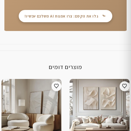
גלו את הקסם: צרו אמנות AI משלכם עכשיו!
מוצרים דומים