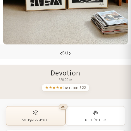
›
‹
5/1
Devotion
350.00
₪
322 חוות דעת
★★★★★
AR
צפה בתלת מימד
הדמייה על הקיר שלי