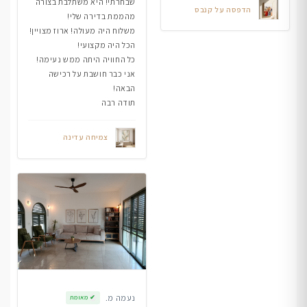
שבחרתי! היא משתלבת בצורה
הדפסה על קנבס
מהממת בדירה שלי!
משלוח היה מעולה! ארוז מצויין!
הכל היה מקצועי!
כל החוויה היתה ממש נעימה!
אני כבר חושבת על רכישה
הבאה!
תודה רבה
צמיחה עדינה
נעמה מ.
✔
מאומת