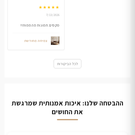
★
★
★
★
★
7/13/2026
מקסים.תמונות מהממות!!
צמיחה מחודשת
לכל הביקורות
ההבטחה שלנו: איכות אמנותית שמרגשת
את החושים