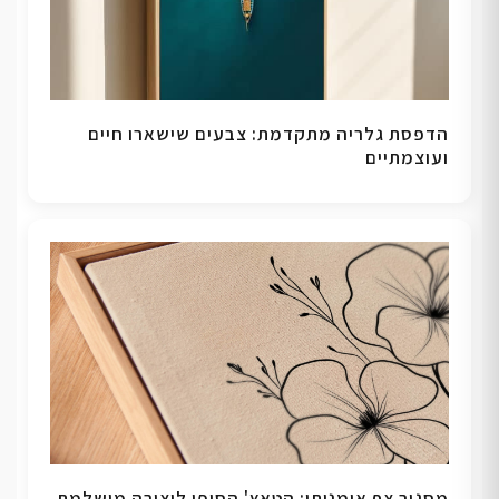
הדפסת גלריה מתקדמת: צבעים שישארו חיים
ועוצמתיים
מסגור צף אומנותי: הטאץ' הסופי ליצירה מושלמת