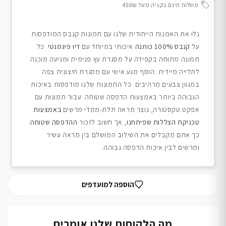
משלוח חינם בקניה מעל 450₪
גלו את האמנות הייחודית שלנו עם תמונות קנבס המודפסות
על
קנבס 100% כותנה
איכותי במיוחד עם
דיו פיגמנטי
. כל
תמונה מתוחה בקפידה על מסגרת עץ פנימית ומגיעה מוכנה
לתלייה מיידית. הוסף מגע אישי עם מסגרת חיצונית צפה
במגוון צבעים מרהיבים. כל התמונות שלנו מודפסות באיכות
הגבוהה ביותר באמצעות הדפסה שטוחה. עבור תמונות עם
אפקט טקסטורה, נוצר מראה תלת-ממדי מרשים
באמצעות
טכניקת הצללות שפיתחנו
, אך חשוב לזכור
ההדפסה שטוחה
.
כך אתם מקבלים את השילוב המושלם בין מראה עשיר
ומרשים לבין איכות הדפסה גבוהה.
הוספה למועדפים
מה הלקוחות שלנו אומרים