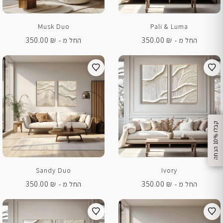
Musk Duo
Pali & Luma
350.00
₪
350.00
₪
החל מ -
החל מ -
%
ק
ב
ל
ו
1
0
ה
נ
ח
ה
Sandy Duo
Ivory
350.00
₪
350.00
₪
החל מ -
החל מ -