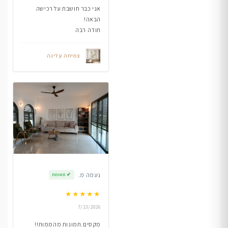
אני כבר חושבת על רכישה
הבאה!
תודה רבה
צמיחה עדינה
נעמה מ.
✔
מאומת
★
★
★
★
★
7/13/2026
מקסים.תמונות מהממות!!