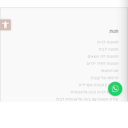
פתח סרג
חנות
תמונות לבית
תמונה לבית
תמונות לפי נושאים
תמונות לחדר ילדים
סט תמונות
ה
דפסה על קנבס
תמונה בזכוכית אקרילית
תמונות לבית בינה מלאכותית
יצירת תמונה עם בינה מלאכותית לבית
תמונות למטבח
תמונות של ים
תמונות של נוף
תמונות אבסטרקט