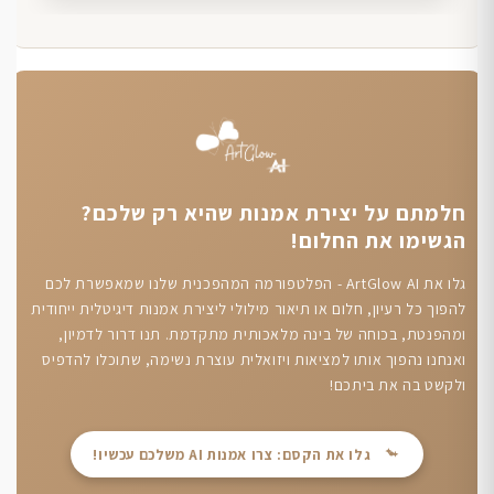
חלמתם על יצירת אמנות שהיא רק שלכם?
הגשימו את החלום!
גלו את ArtGlow AI - הפלטפורמה המהפכנית שלנו שמאפשרת לכם
להפוך כל רעיון, חלום או תיאור מילולי ליצירת אמנות דיגיטלית ייחודית
ומהפנטת, בכוחה של בינה מלאכותית מתקדמת. תנו דרור לדמיון,
ואנחנו נהפוך אותו למציאות ויזואלית עוצרת נשימה, שתוכלו להדפיס
ולקשט בה את ביתכם!
גלו את הקסם: צרו אמנות AI משלכם עכשיו!