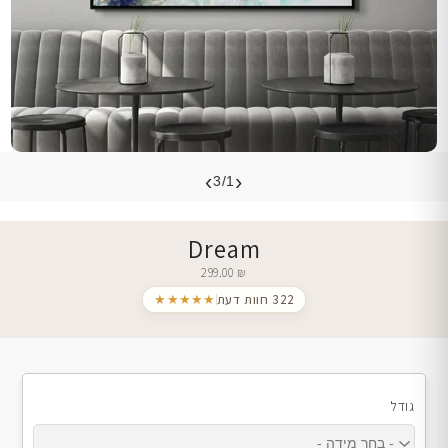
›
‹
3/1
Dream
299.00
₪
322 חוות דעת
★★★★★
גודל