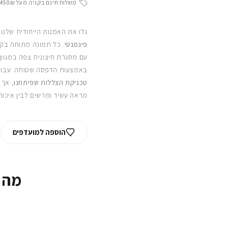
משלוח חינם בקניה מעל 450₪
גלו את האמנות הייחודית שלנו
פיגמנטי
. כל תמונה מתוחה בקפ
עם מסגרת חיצונית צפה במגוון
באמצעות הדפסה שטוחה. עבור
טכניקת הצללות שפיתחנו
, אך 
מראה עשיר ומרשים לבין איכות
הוספה למועדפים
מה 