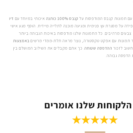
 עם תמונות קנבס המודפסות על
קנבס 100% כותנה
איכותי במיוחד עם
דיו
ידה על מסגרת עץ פנימית ומגיעה מוכנה לתלייה מיידית. הוסף מגע אישי
 צבעים מרהיבים. כל התמונות שלנו מודפסות באיכות הגבוהה ביותר
 תמונות עם אפקט טקסטורה, נוצר מראה תלת-ממדי מרשים
באמצעות
חשוב לזכור
ההדפסה שטוחה
. כך אתם מקבלים את השילוב המושלם בין
 הדפסה גבוהה.
הלקוחות שלנו אומרים
★★★★★