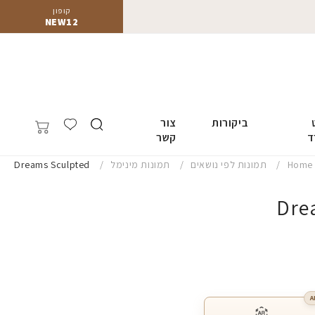
קופון
NEW12
ביקורות
צור
ד
קשר
Home
תמונות לפי נושאים
תמונות מינימל
Dreams Sculpted
Dre
A