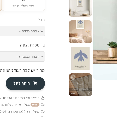
צפה בתלת מימד
גודל
גוון מסגרת צפה
מחיר:
יש לבחור גודל תמונה
הוסף לסל
רכישה מאובטחת עם הצפנת SSL
משלוח מהיר בעלות 80 ש״ח בין 4-8 ימי עסקים
חדש
משלוח רגיל לכל הארץ בין 10-14 ימי עסקים