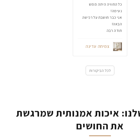
כל החוויה היתה ממש
נעימה!
אני כבר חושבת על רכישה
הבאה!
תודה רבה
צמיחה עדינה
לכל הביקורות
נו: איכות אמנותית שמרגשת
את החושים