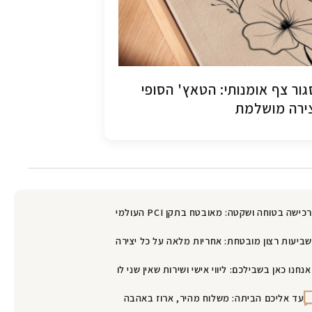
ור צף אומנותי: הטאץ' הסופי
ירה מושלמת
רכישה בטוחה ושקטה: מאובטח בתקן PCI העולמי
שביעות רצון מובטחת: אחריות מלאה על כל יצירה
אנחנו כאן בשבילכם: ליווי אישי ושירות שאין שני לו
עד אליכם הביתה: משלוח מהיר, ארוז באהבה