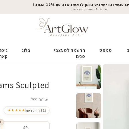
 עכשיו כדי שיגיע בזמן לראש השנה עם 12% הנחה!
ArtGlow - אמנות ישראלית
ם
פמפס
הרשמה למעצבי
בלוג
גיפט
פנים
קאר
ams Sculpted
299.00
₪
★★★★★
322 חוות דעת
R