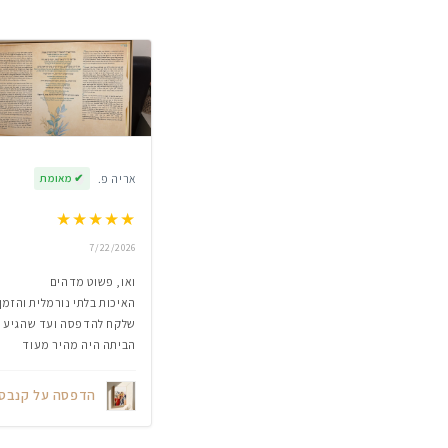
אריה פ.
✔
מאומת
★
★
★
★
★
7/22/2026
ואו, פשוט מדהים
האיכות בלתי נורמלית והזמן
שלקח להדפסה ועד שהגיע
הביתה היה מהיר מעוד
הדפסה על קנבס