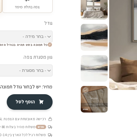
צפה בתלת מימד
גודל
כל תמונה בסט תהיה בגודל הזה
גוון מסגרת צפה
מחיר:
יש לבחור גודל תמונה
הוסף לסל
רכישה מאובטחת עם הצפנת SSL
משלוח מהיר בעלות 80 ש״ח בין 4-8 ימי עסקים
חדש
משלוח רגיל לכל הארץ בין 10-14 ימי עסקים