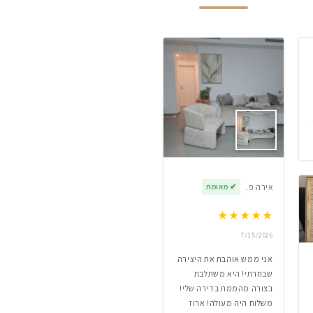
אירה פ.
✔
מאומת
★
★
★
★
★
7/15/2026
אני ממש אוהבת את היצירה
שבחרתי! היא משתלבת
בצורה מהממת בדירה שלי!
משלוח היה מעולה! ארוז