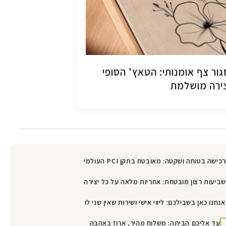
ור צף אומנותי: הטאץ' הסופי
ירה מושלמת
רכישה בטוחה ושקטה: מאובטח בתקן PCI העולמי
שביעות רצון מובטחת: אחריות מלאה על כל יצירה
אנחנו כאן בשבילכם: ליווי אישי ושירות שאין שני לו
עד אליכם הביתה: משלוח מהיר, ארוז באהבה