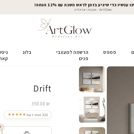
 עכשיו כדי שיגיע בזמן לראש השנה עם 12% הנחה!
ArtGlow - אמנות ישראלית
ם
פמפס
הרשמה למעצבי
בלוג
גיפט
פנים
קאר
Drift
350.00
₪
★★★★★
322 חוות דעת
R