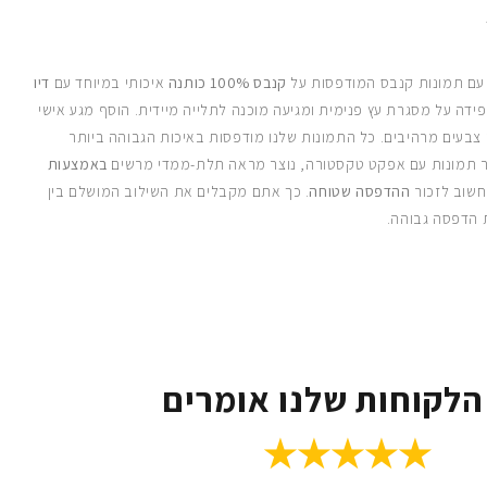
 עם תמונות קנבס המודפסות על
קנבס 100% כותנה
איכותי במיוחד עם
דיו
ידה על מסגרת עץ פנימית ומגיעה מוכנה לתלייה מיידית. הוסף מגע אישי
 צבעים מרהיבים. כל התמונות שלנו מודפסות באיכות הגבוהה ביותר
 תמונות עם אפקט טקסטורה, נוצר מראה תלת-ממדי מרשים
באמצעות
חשוב לזכור
ההדפסה שטוחה
. כך אתם מקבלים את השילוב המושלם בין
 הדפסה גבוהה.
הלקוחות שלנו אומרים
★★★★★