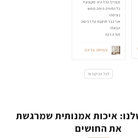
מצויין! הכל היה מקצועי!
כל החוויה היתה ממש
נעימה!
אני כבר חושבת על רכישה
הבאה!
תודה רבה
צמיחה עדינה
לכל הביקורות
נו: איכות אמנותית שמרגשת
את החושים