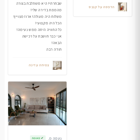
שבחרתי! היא משתלבת בצורה
הדפסה על קנבס
מהממת בדירה שלי!
משלוח היה מעולה! ארוז מצויין!
הכל היה מקצועי!
כל החוויה היתה ממש נעימה!
אני כבר חושבת על רכישה
הבאה!
תודה רבה
צמיחה עדינה
נעמה מ.
✔
מאומת