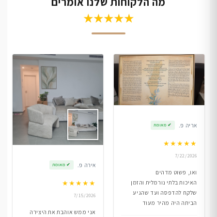
מה הלקוחות שלנו אומרים
★★★★★
אריה פ.
✔
מאומת
★
★
★
★
★
7/22/2026
אירה פ.
✔
מאומת
ואו, פשוט מדהים
★
★
★
★
★
האיכות בלתי נורמלית והזמן
שלקח להדפסה ועד שהגיע
7/15/2026
הביתה היה מהיר מעוד
אני ממש אוהבת את היצירה