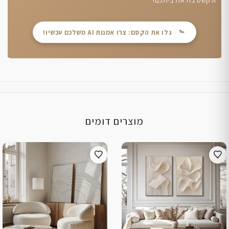
גלו את הקסם: צרו אמנות AI משלכם עכשיו!
מוצרים דומים