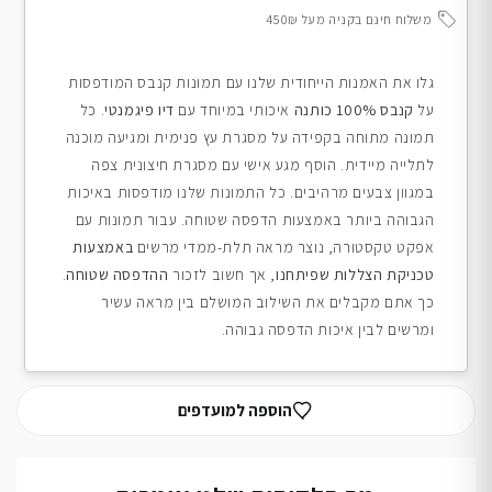
משלוח חינם בקניה מעל 450₪
גלו את האמנות הייחודית שלנו עם תמונות קנבס המודפסות
על
קנבס 100% כותנה
איכותי במיוחד עם
דיו פיגמנטי
. כל
תמונה מתוחה בקפידה על מסגרת עץ פנימית ומגיעה מוכנה
לתלייה מיידית. הוסף מגע אישי עם מסגרת חיצונית צפה
במגוון צבעים מרהיבים. כל התמונות שלנו מודפסות באיכות
הגבוהה ביותר באמצעות הדפסה שטוחה. עבור תמונות עם
אפקט טקסטורה, נוצר מראה תלת-ממדי מרשים
באמצעות
טכניקת הצללות שפיתחנו
, אך חשוב לזכור
ההדפסה שטוחה
.
כך אתם מקבלים את השילוב המושלם בין מראה עשיר
ומרשים לבין איכות הדפסה גבוהה.
הוספה למועדפים