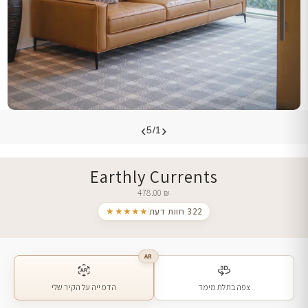
›
‹
5/1
Earthly Currents
478.00
₪
322 חוות דעת
★★★★★
AR
צפה בתלת מימד
הדמייה על הקיר שלי