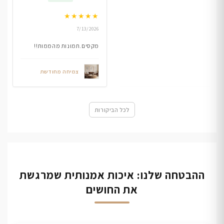
★
★
★
★
★
7/13/2026
מקסים.תמונות מהממות!!
צמיחה מחודשת
לכל הביקורות
ההבטחה שלנו: איכות אמנותית שמרגשת
את החושים