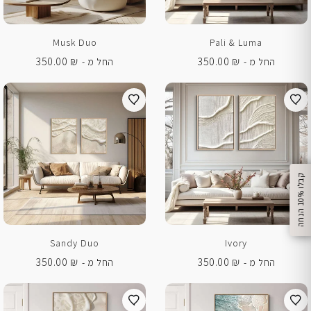
Musk Duo
Pali & Luma
350.00
₪
350.00
₪
החל מ -
החל מ -
%
ק
ב
ל
ו
1
0
ה
נ
ח
ה
Sandy Duo
Ivory
350.00
₪
350.00
₪
החל מ -
החל מ -