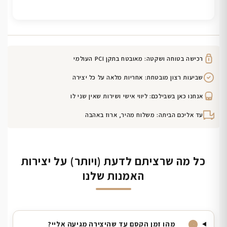
רכישה בטוחה ושקטה: מאובטח בתקן PCI העולמי
שביעות רצון מובטחת: אחריות מלאה על כל יצירה
אנחנו כאן בשבילכם: ליווי אישי ושירות שאין שני לו
עד אליכם הביתה: משלוח מהיר, ארוז באהבה
כל מה שרציתם לדעת (ויותר) על יצירות
האמנות שלנו
מהו זמן הקסם עד שהיצירה מגיעה אליי?