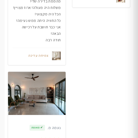
מהממת בדירה שלי!
משלוח היה מעולה! ארוז מצויין!
הכל היה מקצועי!
כל החוויה היתה ממש נעימה!
אני כבר חושבת על רכישה
הבאה!
תודה רבה
צמיחה עדינה
נעמה מ.
✔
מאומת