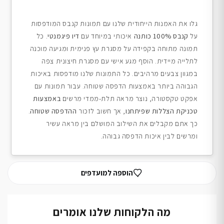
גלו את האמנות הייחודית שלנו עם תמונות קנבס המודפסות
על
קנבס 100% כותנה
איכותי במיוחד עם
דיו פיגמנטי
. כל
תמונה מתוחה בקפידה על מסגרת עץ פנימית ומגיעה מוכנה
לתלייה מיידית. הוסף מגע אישי עם מסגרת חיצונית צפה
במגוון צבעים מרהיבים. כל התמונות שלנו מודפסות באיכות
הגבוהה ביותר באמצעות הדפסה שטוחה. עבור תמונות עם
אפקט טקסטורה, נוצר מראה תלת-ממדי מרשים
באמצעות
טכניקת הצללות שפיתחנו
, אך חשוב לזכור
ההדפסה שטוחה
.
כך אתם מקבלים את השילוב המושלם בין מראה עשיר
ומרשים לבין איכות הדפסה גבוהה.
הוספה למועדפים
מה הלקוחות שלנו אומרים