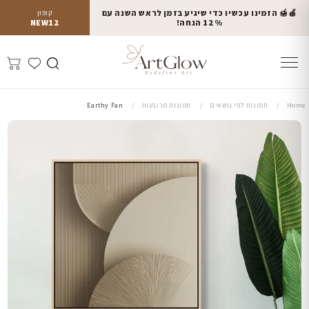
🍎🍯 הזמינו עכשיו כדי שיגיע בזמן לראש השנה עם
קופון
12% הנחה!
NEW12
Home
תמונות לפי נושאים
תמונות מרובעות
Earthy Fan