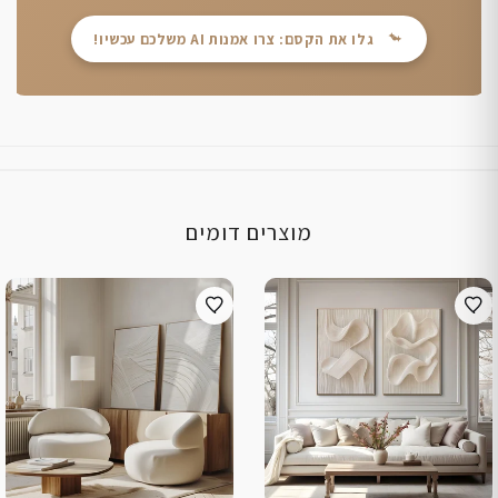
גלו את הקסם: צרו אמנות AI משלכם עכשיו!
מוצרים דומים