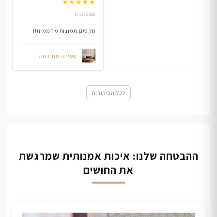
★
★
★
★
★
7/13/2026
מקסים.תמונות מהממות!!
צמיחה מחודשת
לכל הביקורות
ההבטחה שלנו: איכות אמנותית שמרגשת
את החושים