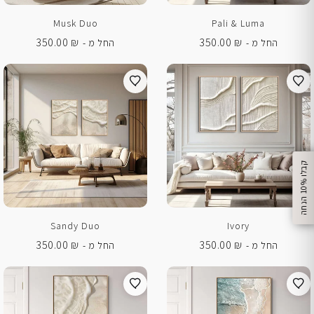
Musk Duo
Pali & Luma
350.00
₪
350.00
₪
החל מ -
החל מ -
%
ק
ב
ל
ו
1
0
ה
נ
ח
ה
Sandy Duo
Ivory
350.00
₪
350.00
₪
החל מ -
החל מ -