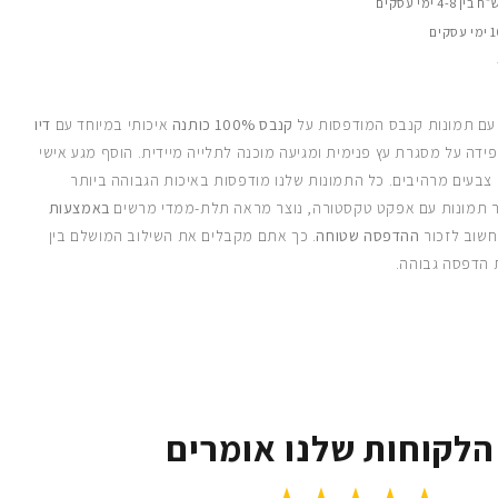
 עם תמונות קנבס המודפסות על
קנבס 100% כותנה
איכותי במיוחד עם
דיו
ידה על מסגרת עץ פנימית ומגיעה מוכנה לתלייה מיידית. הוסף מגע אישי
 צבעים מרהיבים. כל התמונות שלנו מודפסות באיכות הגבוהה ביותר
 תמונות עם אפקט טקסטורה, נוצר מראה תלת-ממדי מרשים
באמצעות
חשוב לזכור
ההדפסה שטוחה
. כך אתם מקבלים את השילוב המושלם בין
 הדפסה גבוהה.
הלקוחות שלנו אומרים