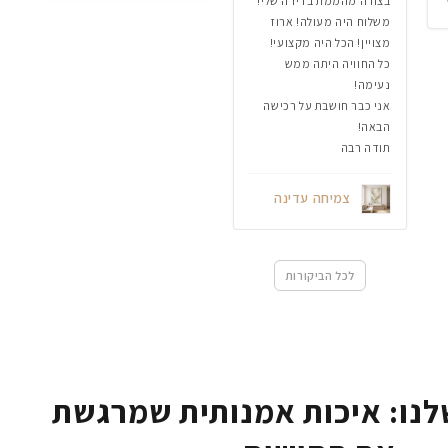
בצורה מהממת בדירה שלי!
משלוח היה מעולה! ארוז
מצויין! הכל היה מקצועי!
כל החוויה היתה ממש
נעימה!
אני כבר חושבת על רכישה
הבאה!
תודה רבה
צמיחה עדינה
לכל הביקורות
נו: איכות אמנותית שמרגשת