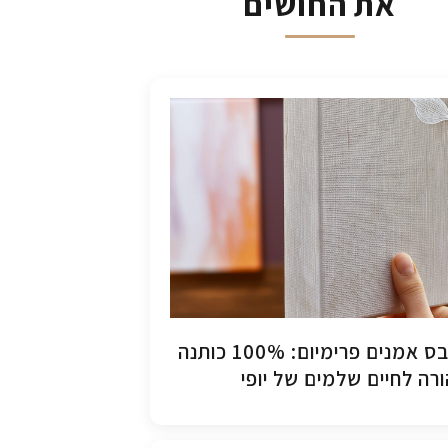
את החושים
קנבס אמנים פרימיום: 100% כותנה
רה לחיים שלמים של יופי