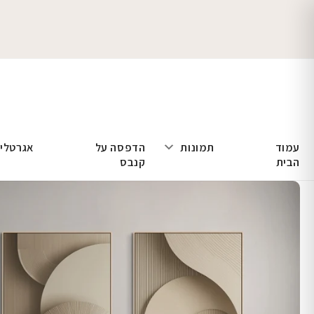
עמוד
תמונות
הדפסה על
אגרטלי
הבית
קנבס