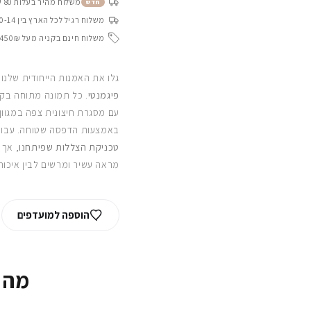
משלוח מהיר בעלות 80 ש״ח בין 4-8 ימי עסקים
חדש
משלוח רגיל לכל הארץ בין 10-14 ימי עסקים
משלוח חינם בקניה מעל 450₪
גלו את האמנות הייחודית שלנו
פיגמנטי
. כל תמונה מתוחה בקפ
עם מסגרת חיצונית צפה במגוון
באמצעות הדפסה שטוחה. עבור
טכניקת הצללות שפיתחנו
, אך 
מראה עשיר ומרשים לבין איכות
הוספה למועדפים
מה 