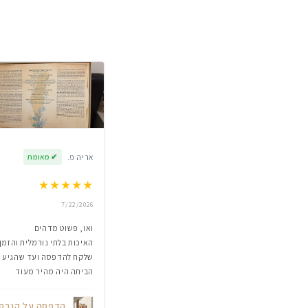
אריה פ.
✔
מאומת
★
★
★
★
★
7/22/2026
ואו, פשוט מדהים
האיכות בלתי נורמלית והזמן
שלקח להדפסה ועד שהגיע
הביתה היה מהיר מעוד
הדפסה על קנבס