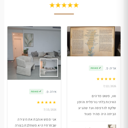
★★★★★
אריה פ.
✔
מאומת
★
★
★
★
★
7/22/2026
אירה פ.
✔
מאומת
ואו, פשוט מדהים
★
★
★
★
★
האיכות בלתי נורמלית והזמן
שלקח להדפסה ועד שהגיע
7/15/2026
הביתה היה מהיר מעוד
אני ממש אוהבת את היצירה
שבחרתי! היא משתלבת בצורה