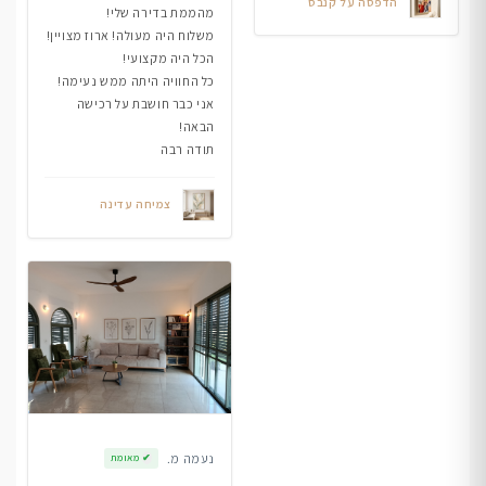
הדפסה על קנבס
מהממת בדירה שלי!
משלוח היה מעולה! ארוז מצויין!
הכל היה מקצועי!
כל החוויה היתה ממש נעימה!
אני כבר חושבת על רכישה
הבאה!
תודה רבה
צמיחה עדינה
נעמה מ.
✔
מאומת