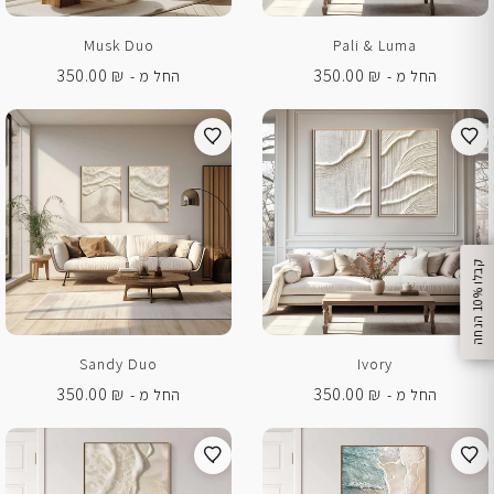
Musk Duo
Pali & Luma
350.00
₪
350.00
₪
החל מ -
החל מ -
%
ק
ב
ל
ו
1
0
ה
נ
ח
ה
Sandy Duo
Ivory
350.00
₪
350.00
₪
החל מ -
החל מ -