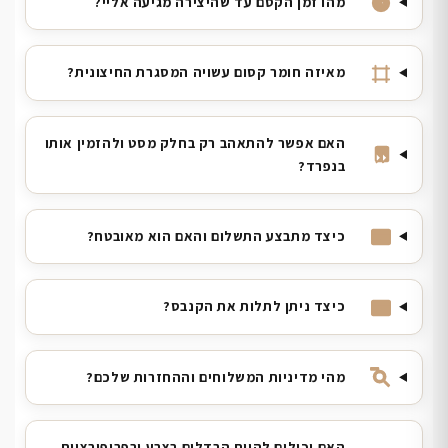
מהו זמן הקסם עד שהיצירה מגיעה אליי?
מאיזה חומר קסום עשויה המסגרת החיצונית?
האם אפשר להתאהב רק בחלק מסט ולהזמין אותו
בנפרד?
כיצד מתבצע התשלום והאם הוא מאובטח?
כיצד ניתן לתלות את הקנבס?
מהי מדיניות המשלוחים וההחזרות שלכם?
האם יכולים להיות הבדלים בצבע ובפרופורציות