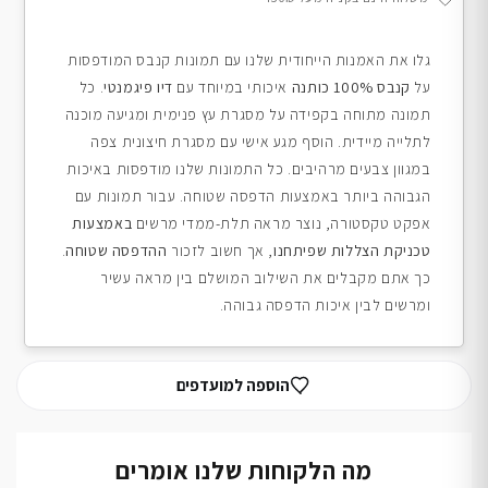
גלו את האמנות הייחודית שלנו עם תמונות קנבס המודפסות
על
קנבס 100% כותנה
איכותי במיוחד עם
דיו פיגמנטי
. כל
תמונה מתוחה בקפידה על מסגרת עץ פנימית ומגיעה מוכנה
לתלייה מיידית. הוסף מגע אישי עם מסגרת חיצונית צפה
במגוון צבעים מרהיבים. כל התמונות שלנו מודפסות באיכות
הגבוהה ביותר באמצעות הדפסה שטוחה. עבור תמונות עם
אפקט טקסטורה, נוצר מראה תלת-ממדי מרשים
באמצעות
טכניקת הצללות שפיתחנו
, אך חשוב לזכור
ההדפסה שטוחה
.
כך אתם מקבלים את השילוב המושלם בין מראה עשיר
ומרשים לבין איכות הדפסה גבוהה.
הוספה למועדפים
מה הלקוחות שלנו אומרים