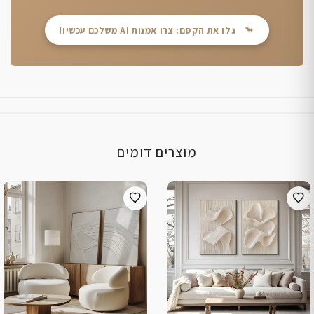
גלו את הקסם: צרו אמנות AI משלכם עכשיו!
מוצרים דומים