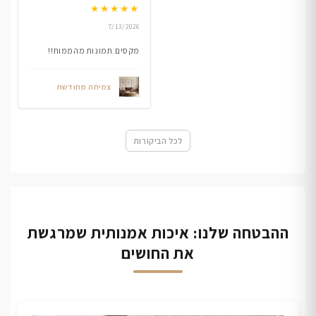
★
★
★
★
★
7/13/2026
מקסים.תמונות מהממות!!
צמיחה מחודשת
לכל הביקורות
ההבטחה שלנו: איכות אמנותית שמרגשת
את החושים