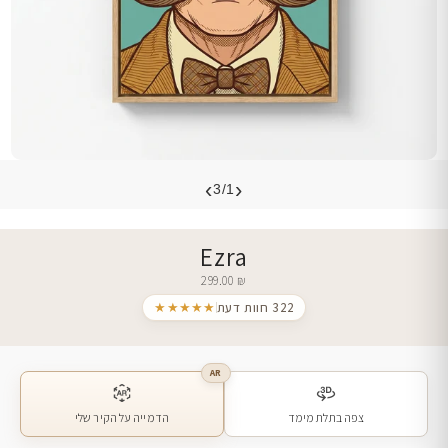
›
‹
3/1
Ezra
299.00
₪
322 חוות דעת
★★★★★
AR
צפה בתלת מימד
הדמייה על הקיר שלי