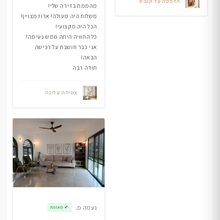
הדפסה על קנבס
מהממת בדירה שלי!
משלוח היה מעולה! ארוז מצויין!
הכל היה מקצועי!
כל החוויה היתה ממש נעימה!
אני כבר חושבת על רכישה
הבאה!
תודה רבה
צמיחה עדינה
נעמה מ.
✔
מאומת