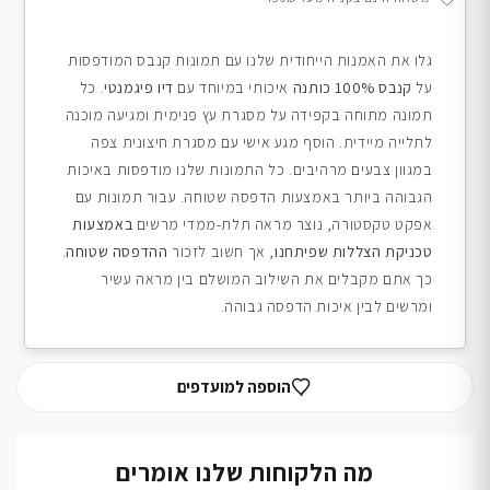
גלו את האמנות הייחודית שלנו עם תמונות קנבס המודפסות
על
קנבס 100% כותנה
איכותי במיוחד עם
דיו פיגמנטי
. כל
תמונה מתוחה בקפידה על מסגרת עץ פנימית ומגיעה מוכנה
לתלייה מיידית. הוסף מגע אישי עם מסגרת חיצונית צפה
במגוון צבעים מרהיבים. כל התמונות שלנו מודפסות באיכות
הגבוהה ביותר באמצעות הדפסה שטוחה. עבור תמונות עם
אפקט טקסטורה, נוצר מראה תלת-ממדי מרשים
באמצעות
טכניקת הצללות שפיתחנו
, אך חשוב לזכור
ההדפסה שטוחה
.
כך אתם מקבלים את השילוב המושלם בין מראה עשיר
ומרשים לבין איכות הדפסה גבוהה.
הוספה למועדפים
מה הלקוחות שלנו אומרים