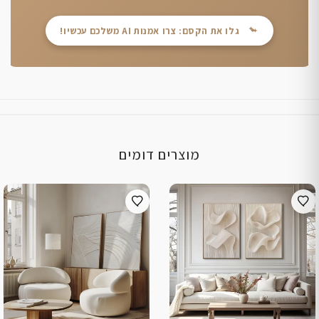
גלו את הקסם: צרו אמנות AI משלכם עכשיו!
מוצרים דומים