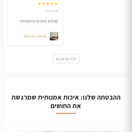
★
★
★
★
★
7/13/2026
מקסים.תמונות מהממות!!
צמיחה מחודשת
לכל הביקורות
ההבטחה שלנו: איכות אמנותית שמרגשת
את החושים