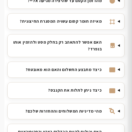
מהו זמן הקסם עד שהיצירה מגיעה אליי?
מאיזה חומר קסום עשויה המסגרת החיצונית?
האם אפשר להתאהב רק בחלק מסט ולהזמין אותו
בנפרד?
כיצד מתבצע התשלום והאם הוא מאובטח?
כיצד ניתן לתלות את הקנבס?
מהי מדיניות המשלוחים וההחזרות שלכם?
האם יכולים להיות הבדלים בצבע ובפרופורציות