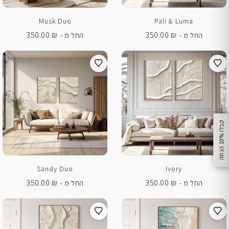
Musk Duo
Pali & Luma
350.00
₪
350.00
₪
החל מ -
החל מ -
%
ק
ב
ל
ו
1
0
ה
נ
ח
ה
Sandy Duo
Ivory
350.00
₪
350.00
₪
החל מ -
החל מ -