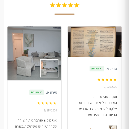
★★★★★
אריה פ.
✔
מאומת
★
★
★
★
★
7/22/2026
אירה פ.
✔
מאומת
ואו, פשוט מדהים
★
★
★
★
★
האיכות בלתי נורמלית והזמן
שלקח להדפסה ועד שהגיע
7/15/2026
הביתה היה מהיר מעוד
אני ממש אוהבת את היצירה
שבחרתי! היא משתלבת בצורה