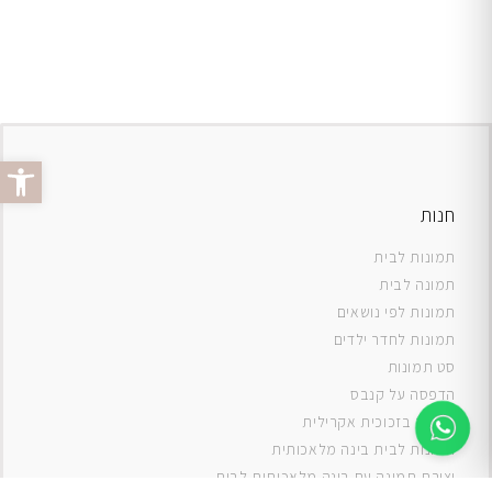
פתח סרג
חנות
תמונות לבית
תמונה לבית
תמונות לפי נושאים
תמונות לחדר ילדים
סט תמונות
ה
דפסה על קנבס
תמונה בזכוכית אקרילית
תמונות לבית בינה מלאכותית
יצירת תמונה עם בינה מלאכותית לבית