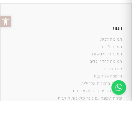
פתח סרג
חנות
תמונות לבית
תמונה לבית
תמונות לפי נושאים
תמונות לחדר ילדים
סט תמונות
ה
דפסה על קנבס
תמונה בזכוכית אקרילית
תמונות לבית בינה מלאכותית
יצירת תמונה עם בינה מלאכותית לבית
תמונות למטבח
תמונות של ים
תמונות של נוף
תמונות אבסטרקט