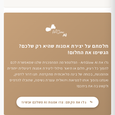
חלמתם על יצירת אמנות שהיא רק שלכם?
הגשימו את החלום!
גלו את ArtGlow AI - הפלטפורמה המהפכנית שלנו שמאפשרת לכם
להפוך כל רעיון, חלום או תיאור מילולי ליצירת אמנות דיגיטלית ייחודית
ומהפנטת, בכוחה של בינה מלאכותית מתקדמת. תנו דרור לדמיון,
ואנחנו נהפוך אותו למציאות ויזואלית עוצרת נשימה, שתוכלו להדפיס
ולקשט בה את ביתכם!
גלו את הקסם: צרו אמנות AI משלכם עכשיו!