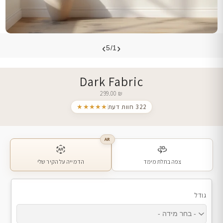
›
‹
5/1
Dark Fabric
299.00
₪
322 חוות דעת
★★★★★
AR
צפה בתלת מימד
הדמייה על הקיר שלי
גודל