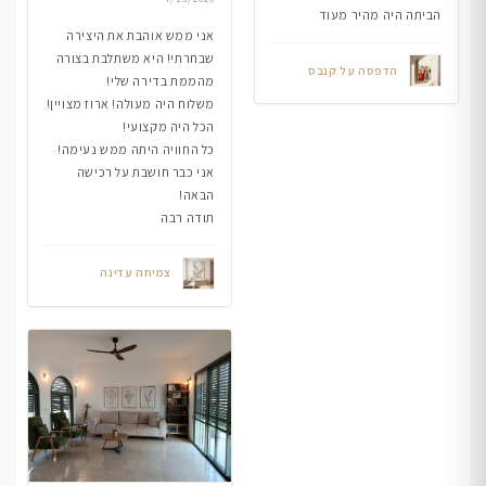
הביתה היה מהיר מעוד
אני ממש אוהבת את היצירה
שבחרתי! היא משתלבת בצורה
הדפסה על קנבס
מהממת בדירה שלי!
משלוח היה מעולה! ארוז מצויין!
הכל היה מקצועי!
כל החוויה היתה ממש נעימה!
אני כבר חושבת על רכישה
הבאה!
תודה רבה
צמיחה עדינה