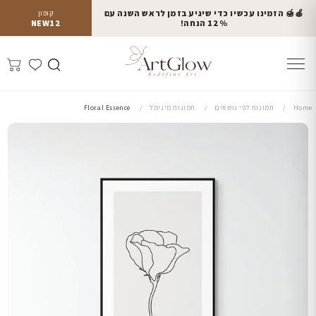
🍎🍯 הזמינו עכשיו כדי שיגיע בזמן לראש השנה עם
קופון
12% הנחה!
NEW12
Home
תמונות לפי נושאים
תמונות מינימל
Floral Essence