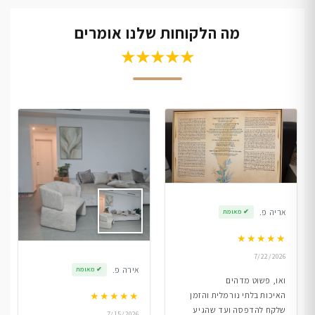
מה הלקוחות שלנו אומרים
★★★★★
אריה פ.
✔
מאומת
★
★
★
★
★
7/22/2026
אירה פ.
✔
מאומת
ואו, פשוט מדהים
★
★
★
★
★
האיכות בלתי נורמלית והזמן
שלקח להדפסה ועד שהגיע
7/15/2026