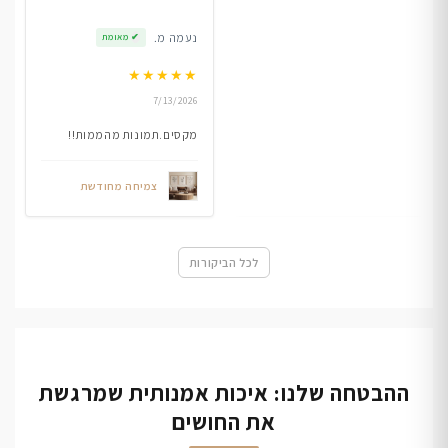
נעמה מ.
✔
מאומת
★
★
★
★
★
7/13/2026
מקסים.תמונות מהממות!!
צמיחה מחודשת
לכל הביקורות
ההבטחה שלנו: איכות אמנותית שמרגשת
את החושים