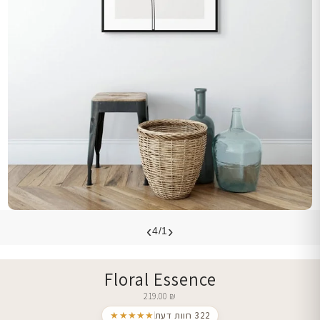
›
‹
4/1
Floral Essence
219.00
₪
322 חוות דעת
★★★★★