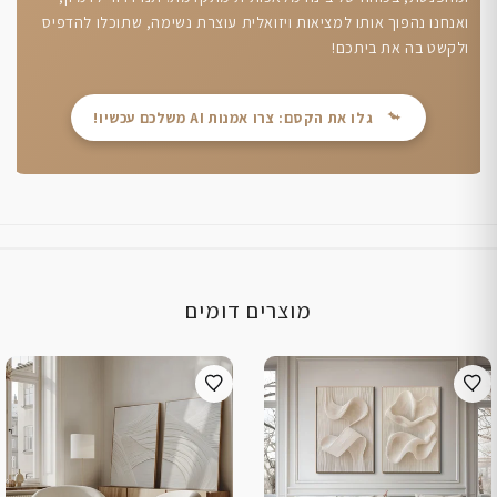
ואנחנו נהפוך אותו למציאות ויזואלית עוצרת נשימה, שתוכלו להדפיס
ולקשט בה את ביתכם!
גלו את הקסם: צרו אמנות AI משלכם עכשיו!
מוצרים דומים