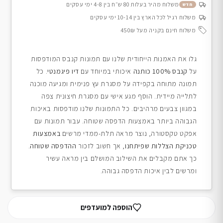
משלוח מהיר בעלות 80 ש״ח בין 4-8 ימי עסקים
חדש
משלוח רגיל לכל הארץ בין 10-14 ימי עסקים
משלוח חינם בקניה מעל 450₪
גלו את האמנות הייחודית שלנו עם תמונות קנבס המודפסות
על
קנבס 100% כותנה
איכותי במיוחד עם
דיו פיגמנטי
. כל
תמונה מתוחה בקפידה על מסגרת עץ פנימית ומגיעה מוכנה
לתלייה מיידית. הוסף מגע אישי עם מסגרת חיצונית צפה
במגוון צבעים מרהיבים. כל התמונות שלנו מודפסות באיכות
הגבוהה ביותר באמצעות הדפסה שטוחה. עבור תמונות עם
אפקט טקסטורה, נוצר מראה תלת-ממדי מרשים
באמצעות
טכניקת הצללות שפיתחנו
, אך חשוב לזכור
ההדפסה שטוחה
.
כך אתם מקבלים את השילוב המושלם בין מראה עשיר
ומרשים לבין איכות הדפסה גבוהה.
הוספה למועדפים