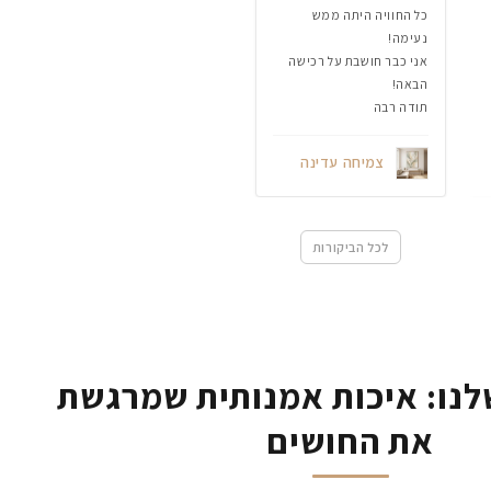
כל החוויה היתה ממש
נעימה!
אני כבר חושבת על רכישה
הבאה!
תודה רבה
צמיחה עדינה
לכל הביקורות
נו: איכות אמנותית שמרגשת
את החושים