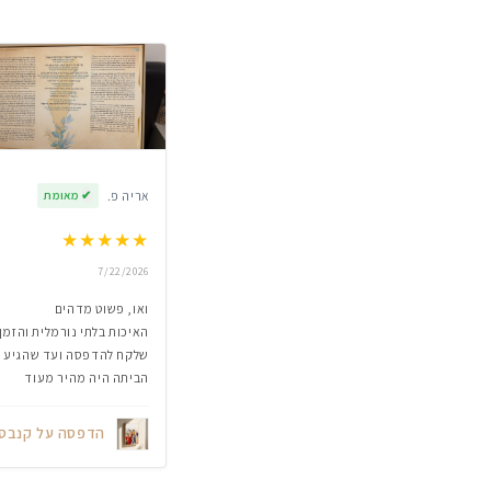
אריה פ.
✔
מאומת
★
★
★
★
★
7/22/2026
ואו, פשוט מדהים
האיכות בלתי נורמלית והזמן
שלקח להדפסה ועד שהגיע
הביתה היה מהיר מעוד
הדפסה על קנבס