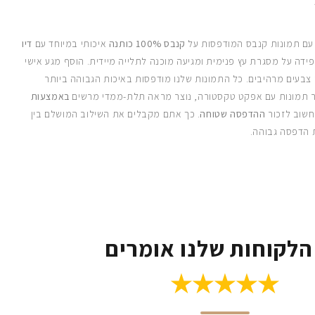
 עם תמונות קנבס המודפסות על
קנבס 100% כותנה
איכותי במיוחד עם
דיו
ידה על מסגרת עץ פנימית ומגיעה מוכנה לתלייה מיידית. הוסף מגע אישי
 צבעים מרהיבים. כל התמונות שלנו מודפסות באיכות הגבוהה ביותר
 תמונות עם אפקט טקסטורה, נוצר מראה תלת-ממדי מרשים
באמצעות
חשוב לזכור
ההדפסה שטוחה
. כך אתם מקבלים את השילוב המושלם בין
 הדפסה גבוהה.
הלקוחות שלנו אומרים
★★★★★