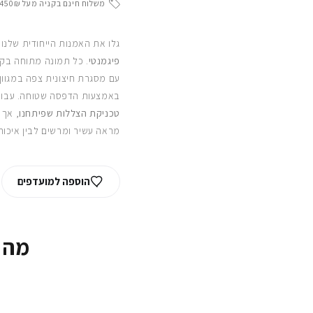
משלוח חינם בקניה מעל 450₪
גלו את האמנות הייחודית שלנו
פיגמנטי
. כל תמונה מתוחה בקפ
עם מסגרת חיצונית צפה במגוון
באמצעות הדפסה שטוחה. עבור
טכניקת הצללות שפיתחנו
, אך 
מראה עשיר ומרשים לבין איכות
הוספה למועדפים
מה 