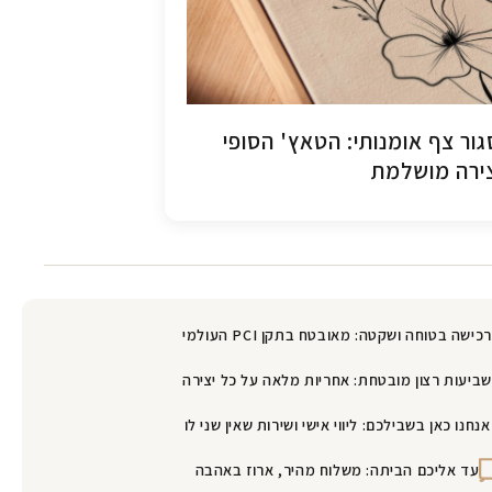
ור צף אומנותי: הטאץ' הסופי
ירה מושלמת
רכישה בטוחה ושקטה: מאובטח בתקן PCI העולמי
שביעות רצון מובטחת: אחריות מלאה על כל יצירה
אנחנו כאן בשבילכם: ליווי אישי ושירות שאין שני לו
עד אליכם הביתה: משלוח מהיר, ארוז באהבה