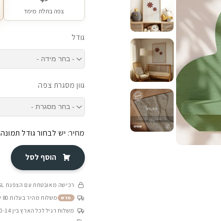
צפה בתלת מימד
גודל
גוון מסגרת צפה
מחיר:
יש לבחור גודל תמונה
הוסף לסל
רכישה מאובטחת עם הצפנת SSL
משלוח מהיר בעלות 80 ש״ח בין 4-8 ימי עסקים
חדש
משלוח רגיל לכל הארץ בין 10-14 ימי עסקים