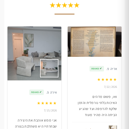
★★★★★
אריה פ.
✔
מאומת
★
★
★
★
★
7/22/2026
אירה פ.
✔
מאומת
ואו, פשוט מדהים
★
★
★
★
★
האיכות בלתי נורמלית והזמן
שלקח להדפסה ועד שהגיע
7/15/2026
הביתה היה מהיר מעוד
אני ממש אוהבת את היצירה
שבחרתי! היא משתלבת בצורה