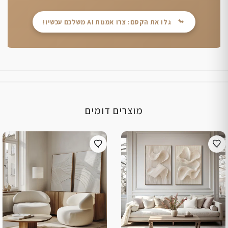
גלו את הקסם: צרו אמנות AI משלכם עכשיו!
מוצרים דומים