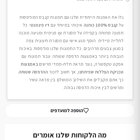
גלו את האמנות הייחודית שלנו עם תמונות קנבס המודפסות
על
קנבס 100% כותנה
איכותי במיוחד עם
דיו פיגמנטי
. כל
תמונה מתוחה בקפידה על מסגרת עץ פנימית ומגיעה מוכנה
לתלייה מיידית. הוסף מגע אישי עם מסגרת חיצונית צפה
במגוון צבעים מרהיבים. כל התמונות שלנו מודפסות באיכות
הגבוהה ביותר באמצעות הדפסה שטוחה. עבור תמונות עם
אפקט טקסטורה, נוצר מראה תלת-ממדי מרשים
באמצעות
טכניקת הצללות שפיתחנו
, אך חשוב לזכור
ההדפסה שטוחה
.
כך אתם מקבלים את השילוב המושלם בין מראה עשיר
ומרשים לבין איכות הדפסה גבוהה.
הוספה למועדפים
מה הלקוחות שלנו אומרים