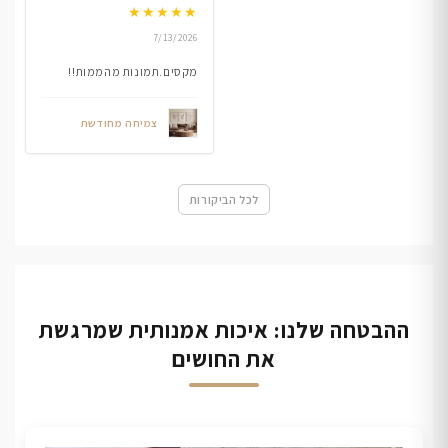
★
★
★
★
★
7/13/2026
מקסים.תמונות מהממות!!
צמיחה מחודשת
לכל הביקורות
ההבטחה שלנו: איכות אמנותית שמרגשת
את החושים