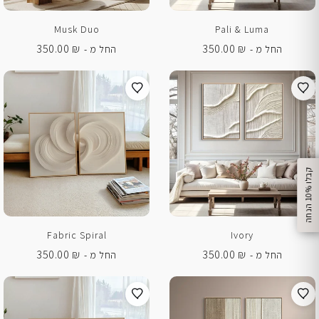
Musk Duo
Pali & Luma
350.00
₪
350.00
₪
החל מ -
החל מ -
%
ק
ב
ל
ו
1
0
ה
נ
ח
ה
Fabric Spiral
Ivory
350.00
₪
350.00
₪
החל מ -
החל מ -