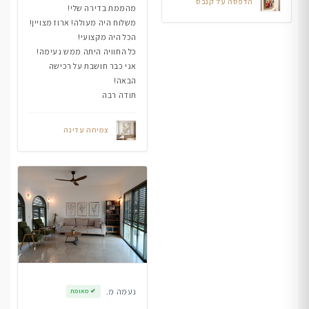
הדפסה על קנבס
מהממת בדירה שלי!
משלוח היה מעולה! ארוז מצויין!
הכל היה מקצועי!
כל החוויה היתה ממש נעימה!
אני כבר חושבת על רכישה
הבאה!
תודה רבה
צמיחה עדינה
נעמה מ.
✔
מאומת