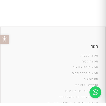
פתח סרג
חנות
תמונות לבית
תמונה לבית
תמונות לפי נושאים
תמונות לחדר ילדים
סט תמונות
ה
דפסה על קנבס
תמונה בזכוכית אקרילית
תמונות לבית בינה מלאכותית
יצירת תמונה עם בינה מלאכותית לבית