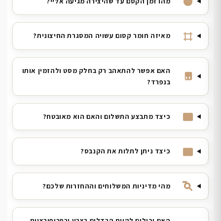
מהו זמן הקסם עד שהיצירה מגיעה אליי?
מאיזה חומר קסום עשויה המסגרת החיצונית?
האם אפשר להתאהב רק בחלק מסט ולהזמין אותו
בנפרד?
כיצד מתבצע התשלום והאם הוא מאובטח?
כיצד ניתן לתלות את הקנבס?
מהי מדיניות המשלוחים וההחזרות שלכם?
האם יכולים להיות הבדלים בצבע ובפרופורציות