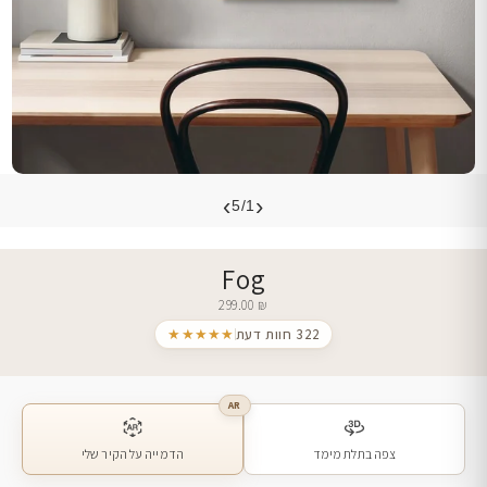
›
‹
5/1
Fog
299.00
₪
322 חוות דעת
★★★★★
AR
צפה בתלת מימד
הדמייה על הקיר שלי