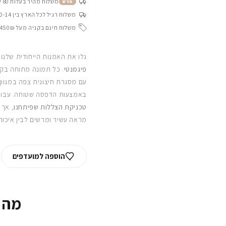
משלוח מהיר בעלות 80 ש״ח בין 4-8 ימי עסקים
חדש
משלוח רגיל לכל הארץ בין 10-14 ימי עסקים
משלוח חינם בקניה מעל 450₪
גלו את האמנות הייחודית שלנו
פיגמנטי
. כל תמונה מתוחה בקפ
עם מסגרת חיצונית צפה במגוון
באמצעות הדפסה שטוחה. עבור
טכניקת הצללות שפיתחנו
, אך 
מראה עשיר ומרשים לבין איכות
הוספה למועדפים
מה 