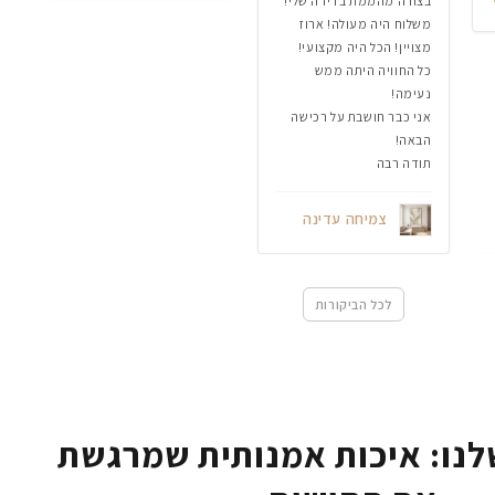
בצורה מהממת בדירה שלי!
משלוח היה מעולה! ארוז
מצויין! הכל היה מקצועי!
כל החוויה היתה ממש
נעימה!
אני כבר חושבת על רכישה
הבאה!
תודה רבה
צמיחה עדינה
לכל הביקורות
נו: איכות אמנותית שמרגשת