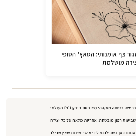
ור צף אומנותי: הטאץ' הסופי
ירה מושלמת
רכישה בטוחה ושקטה: מאובטח בתקן PCI העולמי
שביעות רצון מובטחת: אחריות מלאה על כל יצירה
אנחנו כאן בשבילכם: ליווי אישי ושירות שאין שני לו