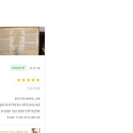
אריה פ.
✔
מאומת
★
★
★
★
★
7/22/2026
ואו, פשוט מדהים
האיכות בלתי נורמלית והזמן
שלקח להדפסה ועד שהגיע
הביתה היה מהיר מעוד
הדפסה על קנבס