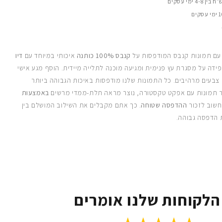
 עם תמונות קנבס המודפסות על
קנבס 100% כותנה
איכותי במיוחד עם
דיו
ידה על מסגרת עץ פנימית ומגיעה מוכנה לתלייה מיידית. הוסף מגע אישי
 צבעים מרהיבים. כל התמונות שלנו מודפסות באיכות הגבוהה ביותר
 תמונות עם אפקט טקסטורה, נוצר מראה תלת-ממדי מרשים
באמצעות
חשוב לזכור
ההדפסה שטוחה
. כך אתם מקבלים את השילוב המושלם בין
 הדפסה גבוהה.
הלקוחות שלנו אומרים