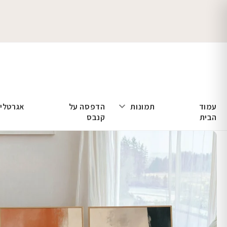
עמוד
תמונות
הדפסה על
אגרטלי
הבית
קנבס