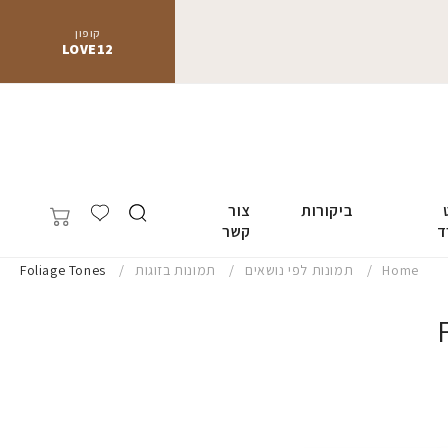
קופון
LOVE12
ביקורות
צור
ד
קשר
Home
תמונות לפי נושאים
תמונות בזוגות
Foliage Tones