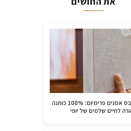
את החושים
קנבס אמנים פרימיום: 100% כותנה
רה לחיים שלמים של יופי