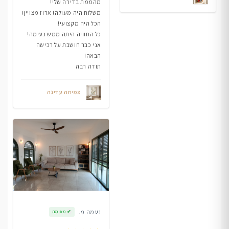
מהממת בדירה שלי!
משלוח היה מעולה! ארוז מצויין!
הכל היה מקצועי!
כל החוויה היתה ממש נעימה!
אני כבר חושבת על רכישה
הבאה!
תודה רבה
צמיחה עדינה
נעמה מ.
✔
מאומת