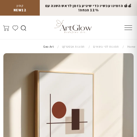
🍎🍯 הזמינו עכשיו כדי שיגיע בזמן לראש השנה עם
קופון
12% הנחה!
NEW12
Home
תמונות לפי נושאים
תמונות אבסטרקט
Geo Art