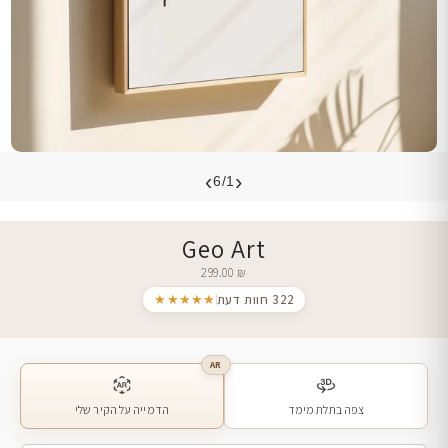
›
‹
6/1
Geo Art
299.00
₪
322 חוות דעת
★★★★★
AR
צפה בתלת מימד
הדמייה על הקיר שלי