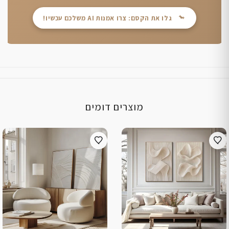
גלו את הקסם: צרו אמנות AI משלכם עכשיו!
מוצרים דומים