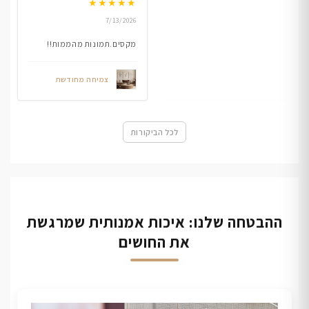
★
★
★
★
★
7/13/2026
מקסים.תמונות מהממות!!
צמיחה מחודשת
לכל הביקורות
ההבטחה שלנו: איכות אמנותית שמרגשת
את החושים