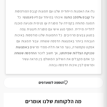
גלו את האמנות הייחודית שלנו עם תמונות קנבס המודפסות
על
קנבס 100% כותנה
איכותי במיוחד עם
דיו פיגמנטי
. כל
תמונה מתוחה בקפידה על מסגרת עץ פנימית ומגיעה מוכנה
לתלייה מיידית. הוסף מגע אישי עם מסגרת חיצונית צפה
במגוון צבעים מרהיבים. כל התמונות שלנו מודפסות באיכות
הגבוהה ביותר באמצעות הדפסה שטוחה. עבור תמונות עם
אפקט טקסטורה, נוצר מראה תלת-ממדי מרשים
באמצעות
טכניקת הצללות שפיתחנו
, אך חשוב לזכור
ההדפסה שטוחה
.
כך אתם מקבלים את השילוב המושלם בין מראה עשיר
ומרשים לבין איכות הדפסה גבוהה.
הוספה למועדפים
מה הלקוחות שלנו אומרים