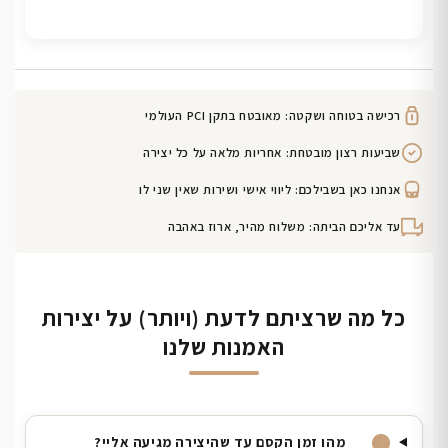
רכישה בטוחה ושקטה: מאובטח בתקן PCI העולמי
שביעות רצון מובטחת: אחריות מלאה על כל יצירה
אנחנו כאן בשבילכם: ליווי אישי ושירות שאין שני לו
עד אליכם הביתה: משלוח מהיר, ארוז באהבה
כל מה שרציתם לדעת (ויותר) על יצירות
האמנות שלנו
מהו זמן הקסם עד שהיצירה מגיעה אליי?