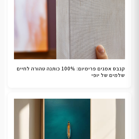
קנבס אמנים פרימיום: 100% כותנה טהורה לחיים
שלמים של יופי