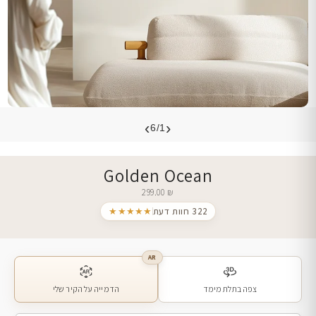
›
‹
6/1
Golden Ocean
299.00
₪
322 חוות דעת
★★★★★
AR
צפה בתלת מימד
הדמייה על הקיר שלי