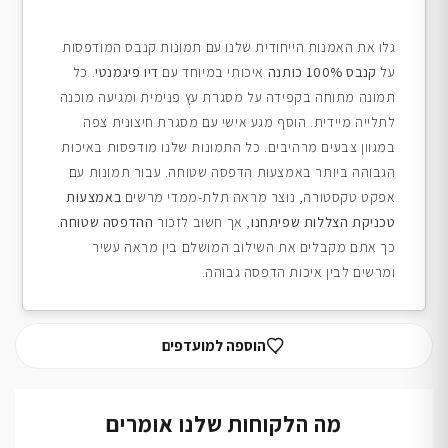
גלו את האמנות הייחודית שלנו עם תמונות קנבס המודפסות
על
קנבס 100% כותנה
איכותי במיוחד עם
דיו פיגמנטי
. כל
תמונה מתוחה בקפידה על מסגרת עץ פנימית ומגיעה מוכנה
לתלייה מיידית. הוסף מגע אישי עם מסגרת חיצונית צפה
במגוון צבעים מרהיבים. כל התמונות שלנו מודפסות באיכות
הגבוהה ביותר באמצעות הדפסה שטוחה. עבור תמונות עם
אפקט טקסטורה, נוצר מראה תלת-ממדי מרשים
באמצעות
טכניקת הצללות שפיתחנו
, אך חשוב לזכור
ההדפסה שטוחה
.
כך אתם מקבלים את השילוב המושלם בין מראה עשיר
ומרשים לבין איכות הדפסה גבוהה.
הוספה למועדפים
מה הלקוחות שלנו אומרים