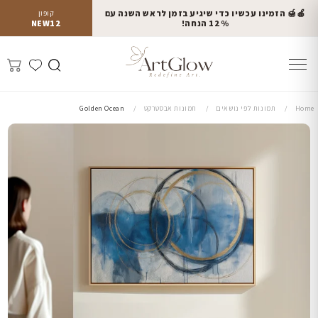
🍎🍯 הזמינו עכשיו כדי שיגיע בזמן לראש השנה עם
קופון
12% הנחה!
NEW12
Home
תמונות לפי נושאים
תמונות אבסטרקט
Golden Ocean