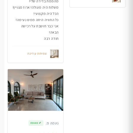
מהממת בדירה שלי!
משלוח היה מעולה! ארוז מצויין!
הכל היה מקצועי!
כל החוויה היתה ממש נעימה!
אני כבר חושבת על רכישה
הבאה!
תודה רבה
צמיחה עדינה
נעמה מ.
✔
מאומת