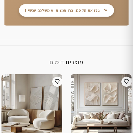
גלו את הקסם: צרו אמנות AI משלכם עכשיו!
מוצרים דומים