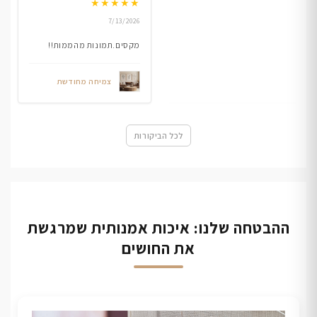
★
★
★
★
★
7/13/2026
מקסים.תמונות מהממות!!
צמיחה מחודשת
לכל הביקורות
ההבטחה שלנו: איכות אמנותית שמרגשת
את החושים