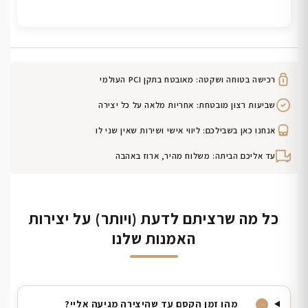
רכישה בטוחה ושקטה: מאובטח בתקן PCI העולמי
שביעות רצון מובטחת: אחריות מלאה על כל יצירה
אנחנו כאן בשבילכם: ליווי אישי ושירות שאין שני לו
עד אליכם הביתה: משלוח מהיר, ארוז באהבה
כל מה שרציתם לדעת (ויותר) על יצירות
האמנות שלנו
מהו זמן הקסם עד שהיצירה מגיעה אליי?