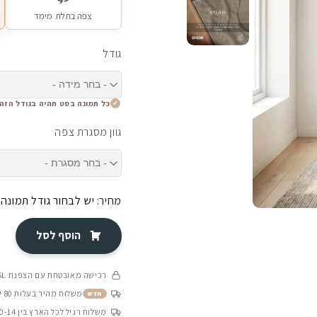
צפה בתלת מימד
גודל
כל תמונה בסט תהיה בגודל הזה
גוון מסגרת צפה
מחיר:
יש לבחור גודל תמונה
הוסף לסל
רכישה מאובטחת עם הצפנת SSL
משלוח מהיר בעלות 80 ש״ח בין 4-8 ימי עסקים
חדש
משלוח רגיל לכל הארץ בין 10-14 ימי עסקים