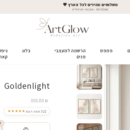
משלוחים מהירים לכל הארץ 🤎
ArtGlow - אמנות ישראלית
ם
פמפס
הרשמה למעצבי
בלוג
גיפט
פנים
קאר
Goldenlight
350.00
₪
★★★★★
322 חוות דעת
R