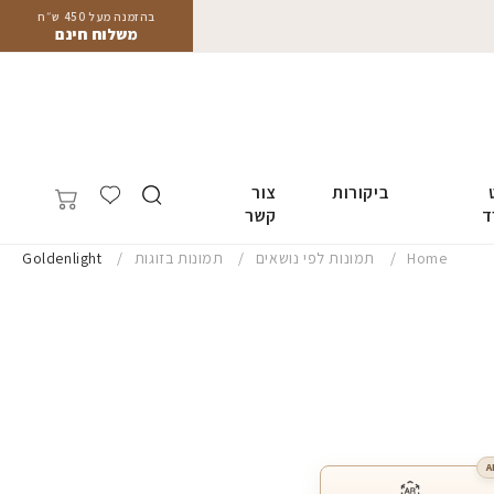
בהזמנה מעל 450 ש״ח
משלוח חינם
ביקורות
צור
ד
קשר
Home
תמונות לפי נושאים
תמונות בזוגות
Goldenlight
A