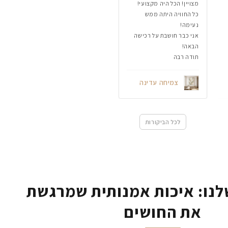
מצויין! הכל היה מקצועי!
כל החוויה היתה ממש
נעימה!
אני כבר חושבת על רכישה
הבאה!
תודה רבה
צמיחה עדינה
לכל הביקורות
נו: איכות אמנותית שמרגשת
את החושים