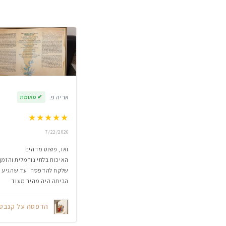
אריה פ.
✔
מאומת
★
★
★
★
★
7/22/2026
ואו, פשוט מדהים
האיכות בלתי נורמלית והזמן
שלקח להדפסה ועד שהגיע
הביתה היה מהיר מעוד
הדפסה על קנבס