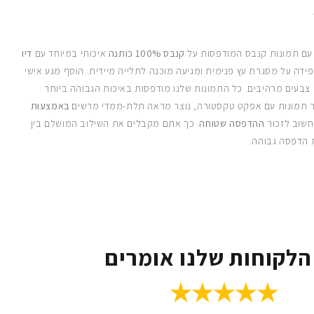
 עם תמונות קנבס המודפסות על
קנבס 100% כותנה
איכותי במיוחד עם
דיו
ידה על מסגרת עץ פנימית ומגיעה מוכנה לתלייה מיידית. הוסף מגע אישי
 צבעים מרהיבים. כל התמונות שלנו מודפסות באיכות הגבוהה ביותר
 תמונות עם אפקט טקסטורה, נוצר מראה תלת-ממדי מרשים
באמצעות
חשוב לזכור
ההדפסה שטוחה
. כך אתם מקבלים את השילוב המושלם בין
 הדפסה גבוהה.
הלקוחות שלנו אומרים
★★★★★