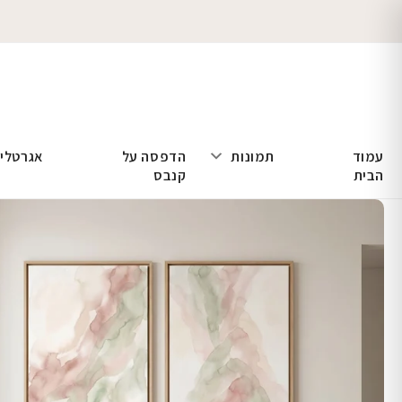
עמוד
תמונות
הדפסה על
אגרטלי
הבית
קנבס