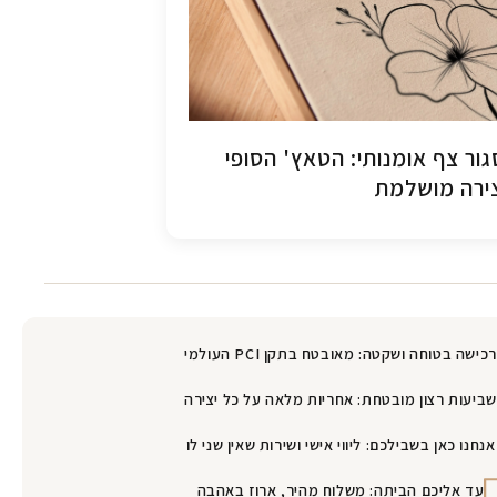
ור צף אומנותי: הטאץ' הסופי
ירה מושלמת
רכישה בטוחה ושקטה: מאובטח בתקן PCI העולמי
שביעות רצון מובטחת: אחריות מלאה על כל יצירה
אנחנו כאן בשבילכם: ליווי אישי ושירות שאין שני לו
עד אליכם הביתה: משלוח מהיר, ארוז באהבה