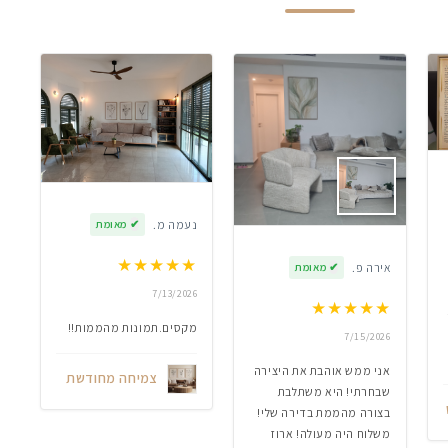
נעמה מ.
✔
מאומת
★
★
★
★
★
אירה פ.
✔
מאומת
7/13/2026
★
★
★
★
★
מקסים.תמונות מהממות!!
7/15/2026
אני ממש אוהבת את היצירה
צמיחה מחודשת
שבחרתי! היא משתלבת
בצורה מהממת בדירה שלי!
משלוח היה מעולה! ארוז