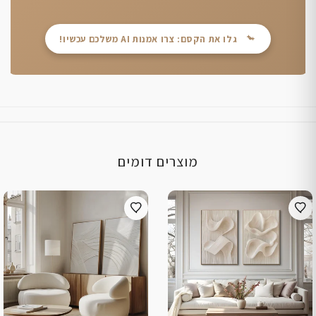
גלו את הקסם: צרו אמנות AI משלכם עכשיו!
מוצרים דומים