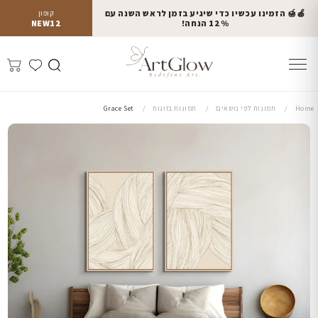
🍎🍯 הזמינו עכשיו כדי שיגיע בזמן לראש השנה עם
קופון
12% הנחה!
NEW12
Home
תמונות לפי נושאים
תמונות בזוגות
Grace Set