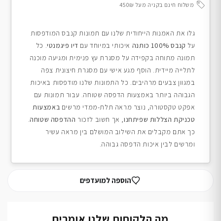
משלוח חינם בקניה מעל 450₪
גלו את האמנות הייחודית שלנו עם תמונות קנבס המודפסות
על
קנבס 100% כותנה
איכותי במיוחד עם
דיו פיגמנטי
. כל
תמונה מתוחה בקפידה על מסגרת עץ פנימית ומגיעה מוכנה
לתלייה מיידית. הוסף מגע אישי עם מסגרת חיצונית צפה
במגוון צבעים מרהיבים. כל התמונות שלנו מודפסות באיכות
הגבוהה ביותר באמצעות הדפסה שטוחה. עבור תמונות עם
אפקט טקסטורה, נוצר מראה תלת-ממדי מרשים
באמצעות
טכניקת הצללות שפיתחנו
, אך חשוב לזכור
ההדפסה שטוחה
.
כך אתם מקבלים את השילוב המושלם בין מראה עשיר
ומרשים לבין איכות הדפסה גבוהה.
הוספה למועדפים
מה הלקוחות שלנו אומרים