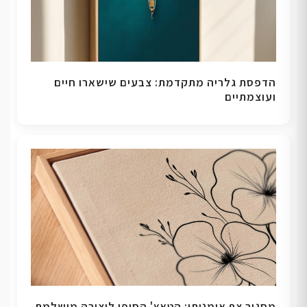
הדפסת גלריה מתקדמת: צבעים שישארו חיים
ועוצמתיים
מסגור צף אומנותי: הטאץ' הסופי ליצירה מושלמת