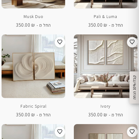
Musk Duo
Pali & Luma
350.00
₪
350.00
₪
החל מ -
החל מ -
%
ק
ב
ל
ו
1
0
ה
נ
ח
ה
Fabric Spiral
Ivory
350.00
₪
350.00
₪
החל מ -
החל מ -