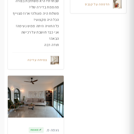
שבחרתי! היא משתלבת בצורה
הדפסה על קנבס
מהממת בדירה שלי!
משלוח היה מעולה! ארוז מצויין!
הכל היה מקצועי!
כל החוויה היתה ממש נעימה!
אני כבר חושבת על רכישה
הבאה!
תודה רבה
צמיחה עדינה
נעמה מ.
✔
מאומת