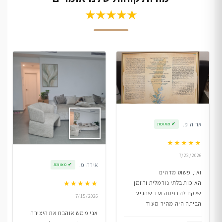
★★★★★
אריה פ.
✔
מאומת
★
★
★
★
★
7/22/2026
אירה פ.
✔
מאומת
ואו, פשוט מדהים
★
★
★
★
★
האיכות בלתי נורמלית והזמן
שלקח להדפסה ועד שהגיע
7/15/2026
הביתה היה מהיר מעוד
אני ממש אוהבת את היצירה