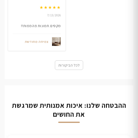
★
★
★
★
★
7/13/2026
מקסים.תמונות מהממות!!
צמיחה מחודשת
לכל הביקורות
ההבטחה שלנו: איכות אמנותית שמרגשת
את החושים