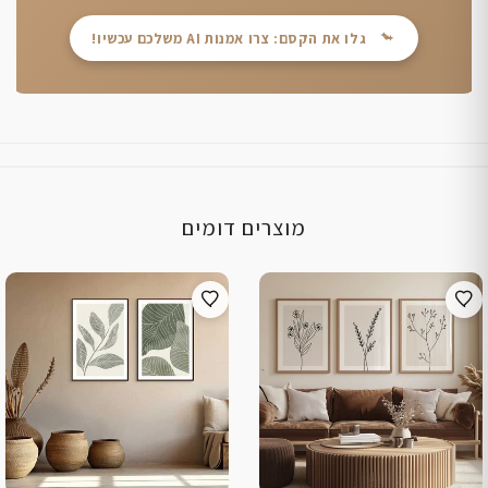
גלו את הקסם: צרו אמנות AI משלכם עכשיו!
מוצרים דומים