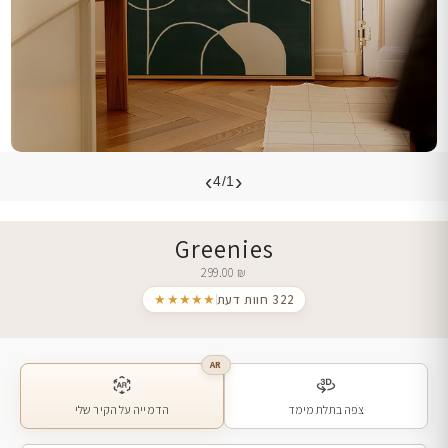
›
‹
4/1
Greenies
299.00
₪
322 חוות דעת
★★★★★
AR
צפה בתלת מימד
הדמייה על הקיר שלי