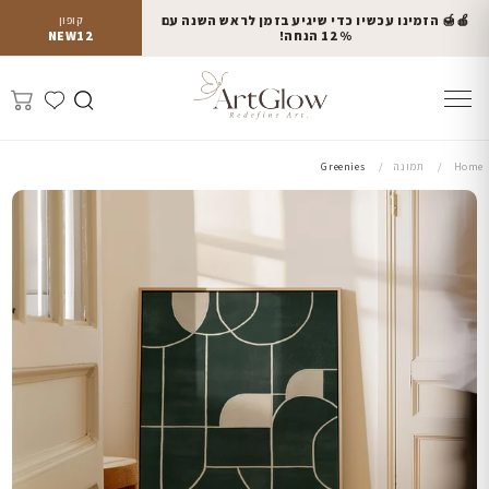
🍎🍯 הזמינו עכשיו כדי שיגיע בזמן לראש השנה עם
קופון
12% הנחה!
NEW12
Home
תמונה
Greenies