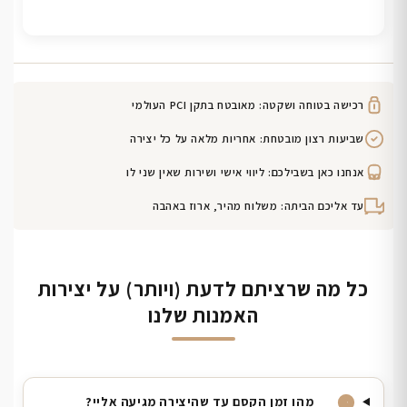
רכישה בטוחה ושקטה: מאובטח בתקן PCI העולמי
שביעות רצון מובטחת: אחריות מלאה על כל יצירה
אנחנו כאן בשבילכם: ליווי אישי ושירות שאין שני לו
עד אליכם הביתה: משלוח מהיר, ארוז באהבה
כל מה שרציתם לדעת (ויותר) על יצירות
האמנות שלנו
מהו זמן הקסם עד שהיצירה מגיעה אליי?