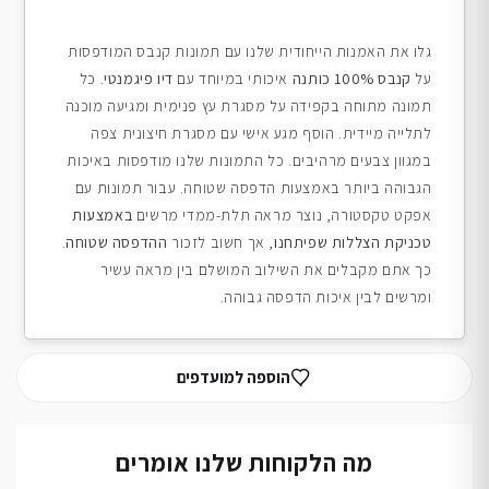
גלו את האמנות הייחודית שלנו עם תמונות קנבס המודפסות
על
קנבס 100% כותנה
איכותי במיוחד עם
דיו פיגמנטי
. כל
תמונה מתוחה בקפידה על מסגרת עץ פנימית ומגיעה מוכנה
לתלייה מיידית. הוסף מגע אישי עם מסגרת חיצונית צפה
במגוון צבעים מרהיבים. כל התמונות שלנו מודפסות באיכות
הגבוהה ביותר באמצעות הדפסה שטוחה. עבור תמונות עם
אפקט טקסטורה, נוצר מראה תלת-ממדי מרשים
באמצעות
טכניקת הצללות שפיתחנו
, אך חשוב לזכור
ההדפסה שטוחה
.
כך אתם מקבלים את השילוב המושלם בין מראה עשיר
ומרשים לבין איכות הדפסה גבוהה.
הוספה למועדפים
מה הלקוחות שלנו אומרים