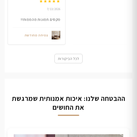
★
★
★
★
★
7/13/2026
מקסים.תמונות מהממות!!
צמיחה מחודשת
לכל הביקורות
ההבטחה שלנו: איכות אמנותית שמרגשת
את החושים