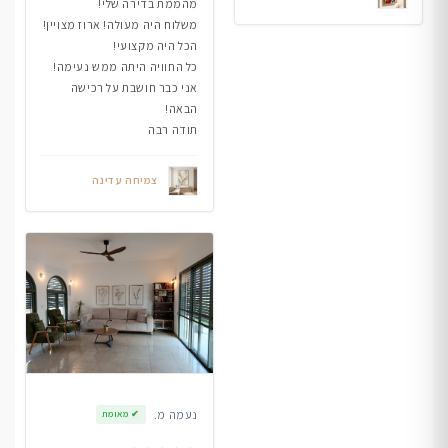
מהממת בדירה שלי!
משלוח היה מעולה! ארוז מצויין!
הכל היה מקצועי!
כל החוויה היתה ממש נעימה!
אני כבר חושבת על רכישה
הבאה!
תודה רבה
צמיחה עדינה
נעמה מ.
✔
מאומת