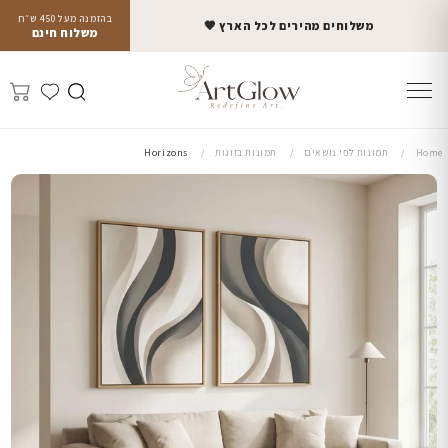
בהזמנה מעל 450 ש״ח
משלוחים מהירים לכל הארץ 🤎
משלוח חינם
Home
תמונות לפי נושאים
תמונות בזוגות
Horizons