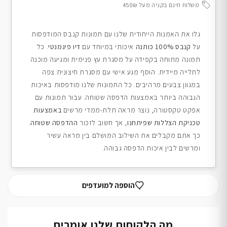
משלוח חינם בקניה מעל 450₪
גלו את האמנות הייחודית שלנו עם תמונות קנבס המודפסות
על
קנבס 100% כותנה
איכותי במיוחד עם
דיו פיגמנטי
. כל
תמונה מתוחה בקפידה על מסגרת עץ פנימית ומגיעה מוכנה
לתלייה מיידית. הוסף מגע אישי עם מסגרת חיצונית צפה
במגוון צבעים מרהיבים. כל התמונות שלנו מודפסות באיכות
הגבוהה ביותר באמצעות הדפסה שטוחה. עבור תמונות עם
אפקט טקסטורה, נוצר מראה תלת-ממדי מרשים
באמצעות
טכניקת הצללות שפיתחנו
, אך חשוב לזכור
ההדפסה שטוחה
.
כך אתם מקבלים את השילוב המושלם בין מראה עשיר
ומרשים לבין איכות הדפסה גבוהה.
הוספה למועדפים
מה הלקוחות שלנו אומרים