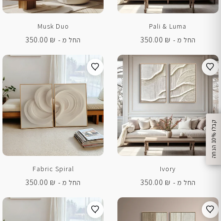
Musk Duo
Pali & Luma
350.00
₪
350.00
₪
החל מ -
החל מ -
%
ק
ב
ל
ו
1
0
ה
נ
ח
ה
Fabric Spiral
Ivory
350.00
₪
350.00
₪
החל מ -
החל מ -