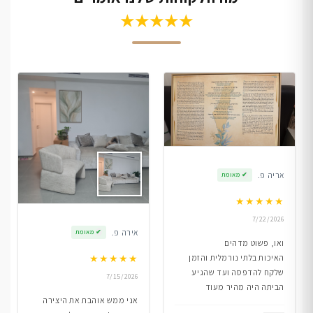
★★★★★
אריה פ.
✔
מאומת
★
★
★
★
★
7/22/2026
אירה פ.
✔
מאומת
ואו, פשוט מדהים
★
★
★
★
★
האיכות בלתי נורמלית והזמן
שלקח להדפסה ועד שהגיע
7/15/2026
הביתה היה מהיר מעוד
אני ממש אוהבת את היצירה