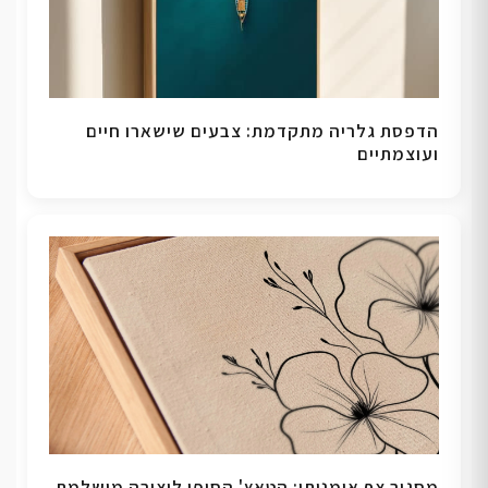
הדפסת גלריה מתקדמת: צבעים שישארו חיים
ועוצמתיים
מסגור צף אומנותי: הטאץ' הסופי ליצירה מושלמת