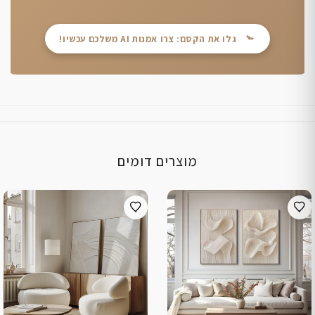
גלו את הקסם: צרו אמנות AI משלכם עכשיו!
מוצרים דומים