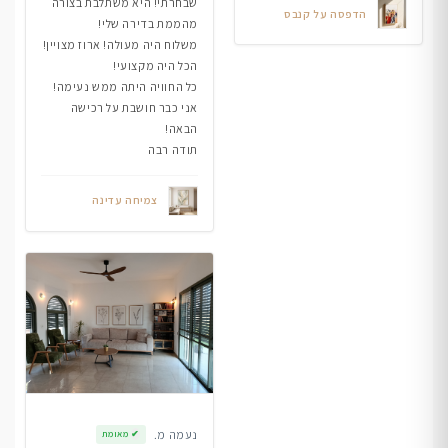
שבחרתי! היא משתלבת בצורה
הדפסה על קנבס
מהממת בדירה שלי!
משלוח היה מעולה! ארוז מצויין!
הכל היה מקצועי!
כל החוויה היתה ממש נעימה!
אני כבר חושבת על רכישה
הבאה!
תודה רבה
צמיחה עדינה
נעמה מ.
✔
מאומת