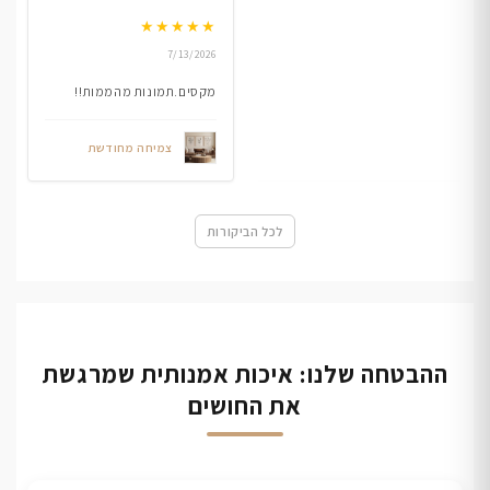
★
★
★
★
★
7/13/2026
מקסים.תמונות מהממות!!
צמיחה מחודשת
לכל הביקורות
ההבטחה שלנו: איכות אמנותית שמרגשת
את החושים