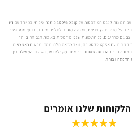
 עם תמונות קנבס המודפסות על
קנבס 100% כותנה
איכותי במיוחד עם
דיו
ידה על מסגרת עץ פנימית ומגיעה מוכנה לתלייה מיידית. הוסף מגע אישי
 צבעים מרהיבים. כל התמונות שלנו מודפסות באיכות הגבוהה ביותר
 תמונות עם אפקט טקסטורה, נוצר מראה תלת-ממדי מרשים
באמצעות
חשוב לזכור
ההדפסה שטוחה
. כך אתם מקבלים את השילוב המושלם בין
 הדפסה גבוהה.
הלקוחות שלנו אומרים
★★★★★