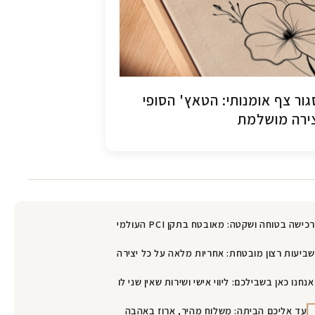
ור צף אומנותי: הטאץ' הסופי
ירה מושלמת
רכישה בטוחה ושקטה: מאובטח בתקן PCI העולמי
שביעות רצון מובטחת: אחריות מלאה על כל יצירה
אנחנו כאן בשבילכם: ליווי אישי ושירות שאין שני לו
עד אליכם הביתה: משלוח מהיר, ארוז באהבה