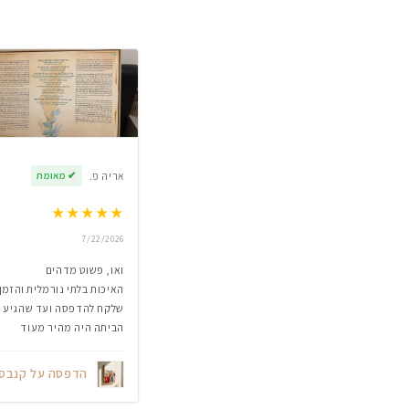
אריה פ.
✔
מאומת
★
★
★
★
★
7/22/2026
ואו, פשוט מדהים
האיכות בלתי נורמלית והזמן
שלקח להדפסה ועד שהגיע
הביתה היה מהיר מעוד
הדפסה על קנבס