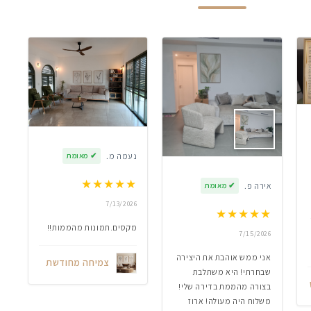
נעמה מ.
✔
מאומת
★
★
★
★
★
אירה פ.
✔
מאומת
7/13/2026
★
★
★
★
★
מקסים.תמונות מהממות!!
7/15/2026
אני ממש אוהבת את היצירה
צמיחה מחודשת
שבחרתי! היא משתלבת
בצורה מהממת בדירה שלי!
משלוח היה מעולה! ארוז