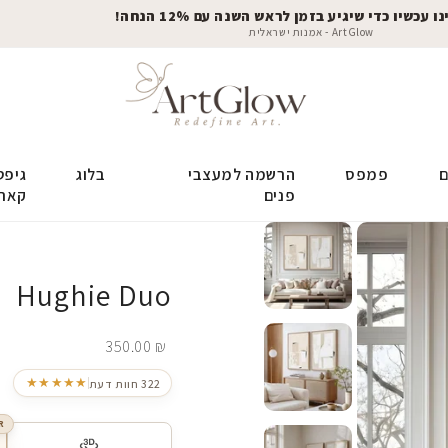
 עכשיו כדי שיגיע בזמן לראש השנה עם 12% הנחה!
ArtGlow - אמנות ישראלית
ם
פמפס
הרשמה למעצבי
בלוג
גיפט
פנים
קאר
Hughie Duo
350.00
₪
★★★★★
322 חוות דעת
R