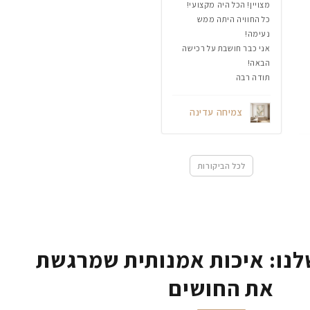
מצויין! הכל היה מקצועי!
כל החוויה היתה ממש
נעימה!
אני כבר חושבת על רכישה
הבאה!
תודה רבה
צמיחה עדינה
לכל הביקורות
נו: איכות אמנותית שמרגשת
את החושים