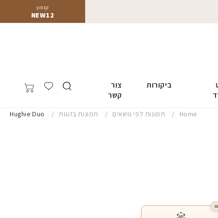
קופון
NEW12
ביקורות
צור
ד
קשר
Home
תמונות לפי נושאים
תמונות בזוגות
Hughie Duo
A