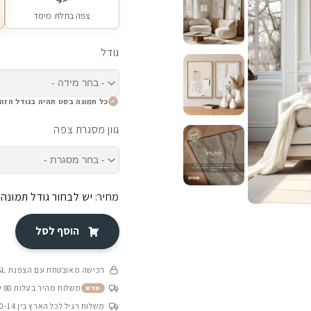
צפה בתלת מימד
גודל
כל תמונה בסט תהיה בגודל הזה
גוון מסגרת צפה
מחיר:
יש לבחור גודל תמונה
הוסף לסל
רכישה מאובטחת עם הצפנת SSL
משלוח מהיר בעלות 80 ש״ח בין 4-8 ימי עסקים
חדש
משלוח רגיל לכל הארץ בין 10-14 ימי עסקים