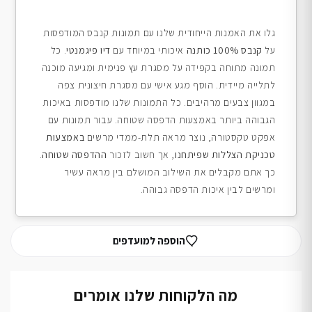
גלו את האמנות הייחודית שלנו עם תמונות קנבס המודפסות
על
קנבס 100% כותנה
איכותי במיוחד עם
דיו פיגמנטי
. כל
תמונה מתוחה בקפידה על מסגרת עץ פנימית ומגיעה מוכנה
לתלייה מיידית. הוסף מגע אישי עם מסגרת חיצונית צפה
במגוון צבעים מרהיבים. כל התמונות שלנו מודפסות באיכות
הגבוהה ביותר באמצעות הדפסה שטוחה. עבור תמונות עם
אפקט טקסטורה, נוצר מראה תלת-ממדי מרשים
באמצעות
טכניקת הצללות שפיתחנו
, אך חשוב לזכור
ההדפסה שטוחה
.
כך אתם מקבלים את השילוב המושלם בין מראה עשיר
ומרשים לבין איכות הדפסה גבוהה.
הוספה למועדפים
מה הלקוחות שלנו אומרים