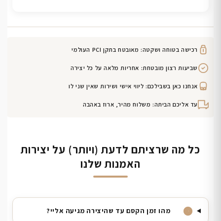
רכישה בטוחה ושקטה: מאובטח בתקן PCI העולמי
שביעות רצון מובטחת: אחריות מלאה על כל יצירה
אנחנו כאן בשבילכם: ליווי אישי ושירות שאין שני לו
עד אליכם הביתה: משלוח מהיר, ארוז באהבה
כל מה שרציתם לדעת (ויותר) על יצירות
האמנות שלנו
מהו זמן הקסם עד שהיצירה מגיעה אליי?