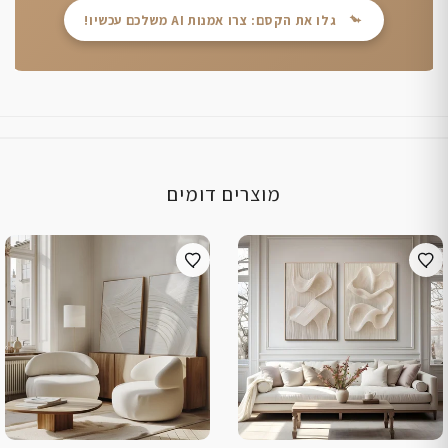
גלו את הקסם: צרו אמנות AI משלכם עכשיו!
מוצרים דומים