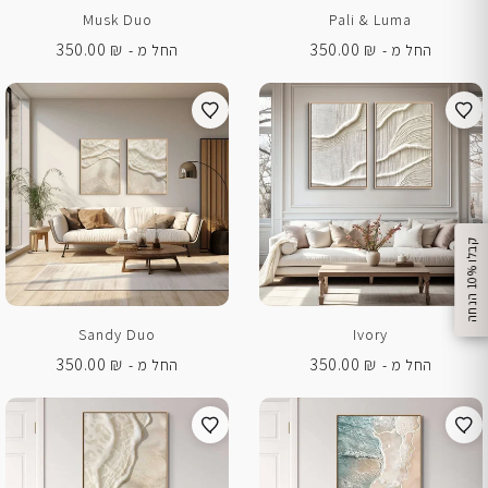
Musk Duo
Pali & Luma
350.00
₪
350.00
₪
החל מ -
החל מ -
%
ק
ב
ל
ו
1
0
ה
נ
ח
ה
Sandy Duo
Ivory
350.00
₪
350.00
₪
החל מ -
החל מ -