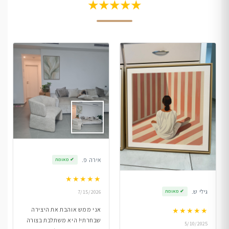
★★★★★
אירה פ.
✔
מאומת
★
★
★
★
★
גילי ש.
✔
מאומת
7/15/2026
אני ממש אוהבת את היצירה
★
★
★
★
★
שבחרתי! היא משתלבת בצורה
5/10/2025