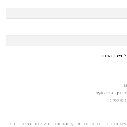
 לחישוב המחיר
 עם תמונות קנבס המודפסות על
קנבס 100% כותנה
איכותי במיוחד עם
דיו