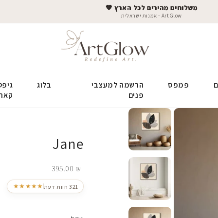
משלוחים מהירים לכל הארץ 🤎
ArtGlow - אמנות ישראלית
ם
פמפס
הרשמה למעצבי
בלוג
גיפט
פנים
קאר
Jane
395.00
₪
★★★★★
321 חוות דעת