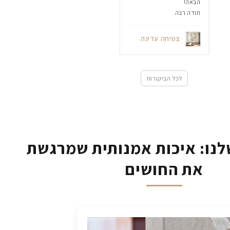
הבאה!
תודה רבה
צמיחה עדינה
לכל הביקורות
נו: איכות אמנותית שמרגשת
את החושים