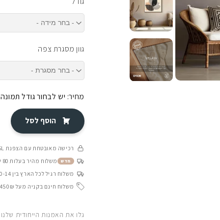
גודל
גוון מסגרת צפה
מחיר:
יש לבחור גודל תמונה
הוסף לסל
רכישה מאובטחת עם הצפנת SSL
משלוח מהיר בעלות 80 ש״ח בין 4-8 ימי עסקים
חדש
משלוח רגיל לכל הארץ בין 10-14 ימי עסקים
משלוח חינם בקניה מעל 450₪
גלו את האמנות הייחודית שלנו