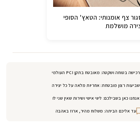
ור צף אומנותי: הטאץ' הסופי
ירה מושלמת
רכישה בטוחה ושקטה: מאובטח בתקן PCI העולמי
שביעות רצון מובטחת: אחריות מלאה על כל יצירה
אנחנו כאן בשבילכם: ליווי אישי ושירות שאין שני לו
עד אליכם הביתה: משלוח מהיר, ארוז באהבה