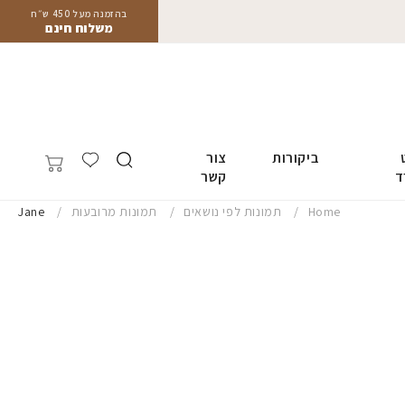
בהזמנה מעל 450 ש״ח
משלוח חינם
ביקורות
צור
ד
קשר
Home
תמונות לפי נושאים
תמונות מרובעות
Jane