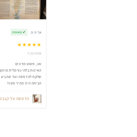
אריה פ.
✔
מאומת
★
★
★
★
★
7/22/2026
ואו, פשוט מדהים
האיכות בלתי נורמלית והזמן
שלקח להדפסה ועד שהגיע
הביתה היה מהיר מעוד
הדפסה על קנבס