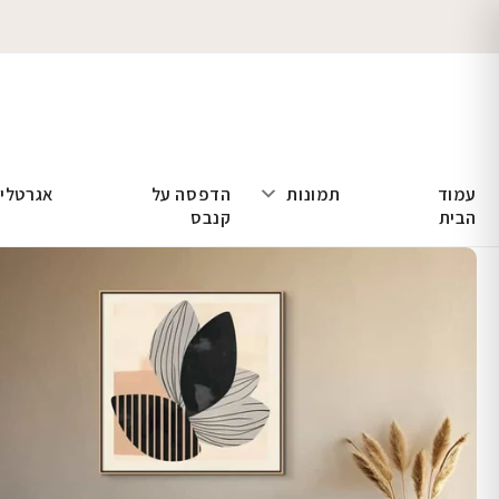
עמוד
תמונות
הדפסה על
אגרטלי
הבית
קנבס