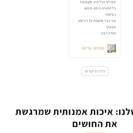
מצויין! הכל היה מקצועי!
כל החוויה היתה ממש
נעימה!
אני כבר חושבת על רכישה
הבאה!
תודה רבה
צמיחה עדינה
לכל הביקורות
נו: איכות אמנותית שמרגשת
את החושים