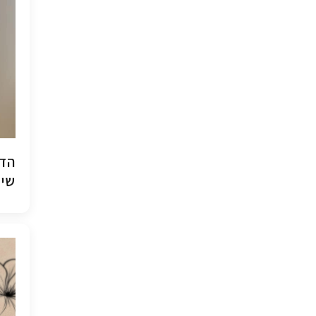
הדפ
שיש