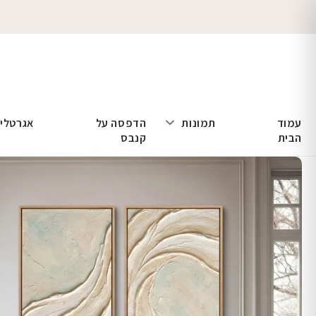
עמוד
תמונות
הדפסה על
אגרטלי
הבית
קנבס