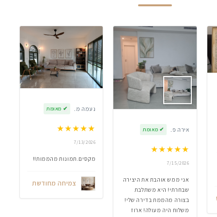
נעמה מ.
✔
מאומת
★
★
★
★
★
אירה פ.
✔
מאומת
7/13/2026
★
★
★
★
★
מקסים.תמונות מהממות!!
7/15/2026
אני ממש אוהבת את היצירה
צמיחה מחודשת
שבחרתי! היא משתלבת
בצורה מהממת בדירה שלי!
משלוח היה מעולה! ארוז