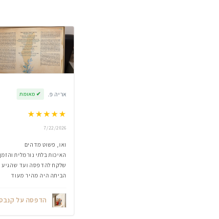
אריה פ.
✔
מאומת
★
★
★
★
★
7/22/2026
ואו, פשוט מדהים
האיכות בלתי נורמלית והזמן
שלקח להדפסה ועד שהגיע
הביתה היה מהיר מעוד
הדפסה על קנבס