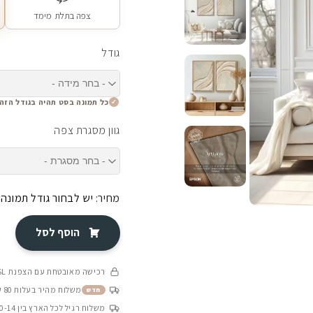
צפה בתלת מימד
גודל
כל תמונה בסט תהיה בגודל הזה
גוון מסגרת צפה
מחיר:
יש לבחור גודל תמונה
הוסף לסל
רכישה מאובטחת עם הצפנת SSL
משלוח מהיר בעלות 80 ש״ח בין 4-8 ימי עסקים
חדש
משלוח רגיל לכל הארץ בין 10-14 ימי עסקים