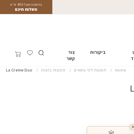
בהזמנה מעל 450 ש״ח
משלוח חינם
ביקורות
צור
ד
קשר
Home
תמונות לפי נושאים
תמונות בזוגות
La Creme Duo
A