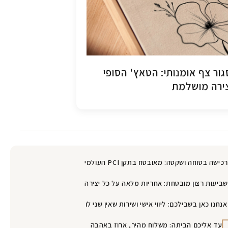
ור צף אומנותי: הטאץ' הסופי
ירה מושלמת
רכישה בטוחה ושקטה: מאובטח בתקן PCI העולמי
שביעות רצון מובטחת: אחריות מלאה על כל יצירה
אנחנו כאן בשבילכם: ליווי אישי ושירות שאין שני לו
עד אליכם הביתה: משלוח מהיר, ארוז באהבה