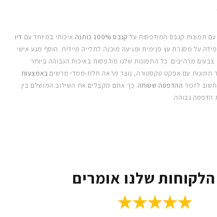
 עם תמונות קנבס המודפסות על
קנבס 100% כותנה
איכותי במיוחד עם
דיו
ידה על מסגרת עץ פנימית ומגיעה מוכנה לתלייה מיידית. הוסף מגע אישי
 צבעים מרהיבים. כל התמונות שלנו מודפסות באיכות הגבוהה ביותר
 תמונות עם אפקט טקסטורה, נוצר מראה תלת-ממדי מרשים
באמצעות
חשוב לזכור
ההדפסה שטוחה
. כך אתם מקבלים את השילוב המושלם בין
 הדפסה גבוהה.
הלקוחות שלנו אומרים
★★★★★