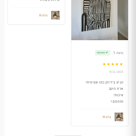
Malla
נועה ל.
✔
מאומת
★
★
★
★
★
9/11/2025
הגיע בידיוק כמו שציפיתי
ארוז היטב
איכותי
ומהמם !
Malla