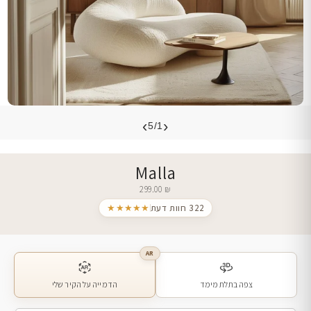
›
‹
5/1
Malla
299.00
₪
322 חוות דעת
★★★★★
AR
צפה בתלת מימד
הדמייה על הקיר שלי