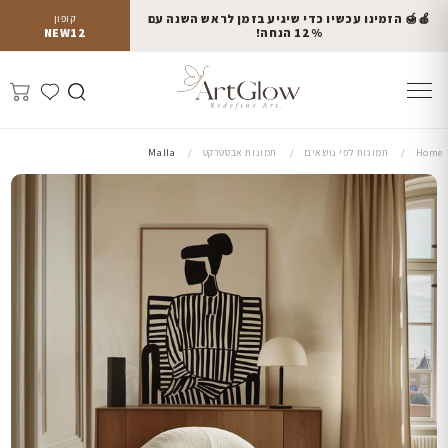
🍎🍯 הזמינו עכשיו כדי שיגיע בזמן לראש השנה עם
קופון
12% הנחה!
NEW12
Home
תמונות לפי נושאים
תמונות אבסטרקט
Malla