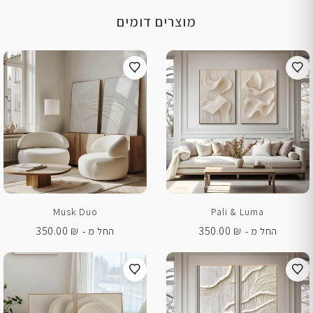
מוצרים דומים
Musk Duo
Pali & Luma
350.00
₪
350.00
₪
החל מ -
החל מ -