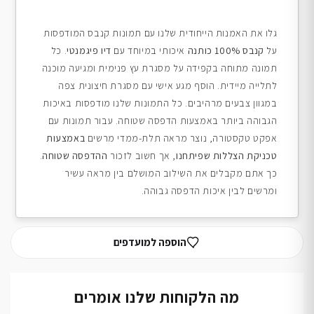
גלו את האמנות הייחודית שלנו עם תמונות קנבס המודפסות
על
קנבס 100% כותנה
איכותי במיוחד עם
דיו פיגמנטי
. כל
תמונה מתוחה בקפידה על מסגרת עץ פנימית ומגיעה מוכנה
לתלייה מיידית. הוסף מגע אישי עם מסגרת חיצונית צפה
במגוון צבעים מרהיבים. כל התמונות שלנו מודפסות באיכות
הגבוהה ביותר באמצעות הדפסה שטוחה. עבור תמונות עם
אפקט טקסטורה, נוצר מראה תלת-ממדי מרשים
באמצעות
טכניקת הצללות שפיתחנו
, אך חשוב לזכור
ההדפסה שטוחה
.
כך אתם מקבלים את השילוב המושלם בין מראה עשיר
ומרשים לבין איכות הדפסה גבוהה.
הוספה למועדפים
מה הלקוחות שלנו אומרים