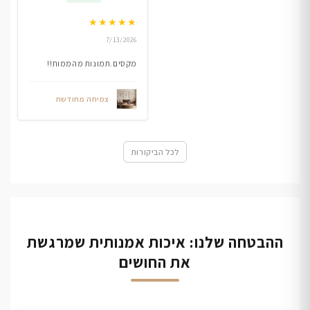
★
★
★
★
★
7/13/2026
מקסים.תמונות מהממות!!
צמיחה מחודשת
לכל הביקורות
ההבטחה שלנו: איכות אמנותית שמרגשת
את החושים