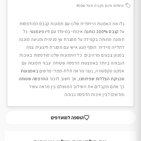
משלוח חינם בקניה מעל 450₪
גלו את האמנות הייחודית שלנו עם תמונות קנבס המודפסות
על
קנבס 100% כותנה
איכותי במיוחד עם
דיו פיגמנטי
. כל
תמונה מתוחה בקפידה על מסגרת עץ פנימית ומגיעה מוכנה
לתלייה מיידית. הוסף מגע אישי עם מסגרת חיצונית צפה
במגוון צבעים מרהיבים. כל התמונות שלנו מודפסות באיכות
הגבוהה ביותר באמצעות הדפסה שטוחה. עבור תמונות עם
אפקט טקסטורה, נוצר מראה תלת-ממדי מרשים
באמצעות
טכניקת הצללות שפיתחנו
, אך חשוב לזכור
ההדפסה שטוחה
.
כך אתם מקבלים את השילוב המושלם בין מראה עשיר
ומרשים לבין איכות הדפסה גבוהה.
הוספה למועדפים