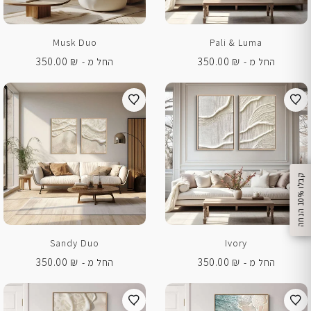
Musk Duo
Pali & Luma
350.00
₪
350.00
₪
החל מ -
החל מ -
%
ק
ב
ל
ו
1
0
ה
נ
ח
ה
Sandy Duo
Ivory
350.00
₪
350.00
₪
החל מ -
החל מ -