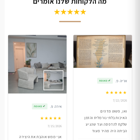
מה הלקוחות שלנו אומרים
★★★★★
אריה פ.
✔
מאומת
★
★
★
★
★
7/22/2026
אירה פ.
✔
מאומת
ואו, פשוט מדהים
★
★
★
★
★
האיכות בלתי נורמלית והזמן
שלקח להדפסה ועד שהגיע
7/15/2026
הביתה היה מהיר מעוד
אני ממש אוהבת את היצירה