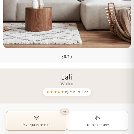
›
‹
6/1
Lali
350.00
₪
322 חוות דעת
★★★★★
AR
צפה בתלת מימד
הדמייה על הקיר שלי