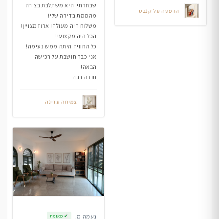
שבחרתי! היא משתלבת בצורה
הדפסה על קנבס
מהממת בדירה שלי!
משלוח היה מעולה! ארוז מצויין!
הכל היה מקצועי!
כל החוויה היתה ממש נעימה!
אני כבר חושבת על רכישה
הבאה!
תודה רבה
צמיחה עדינה
נעמה מ.
✔
מאומת