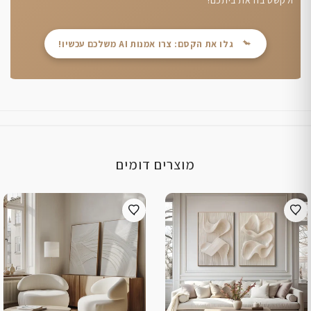
גלו את הקסם: צרו אמנות AI משלכם עכשיו!
מוצרים דומים