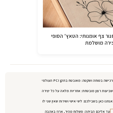
ור צף אומנותי: הטאץ' הסופי
ירה מושלמת
רכישה בטוחה ושקטה: מאובטח בתקן PCI העולמי
שביעות רצון מובטחת: אחריות מלאה על כל יצירה
אנחנו כאן בשבילכם: ליווי אישי ושירות שאין שני לו
עד אליכם הביתה: משלוח מהיר, ארוז באהבה