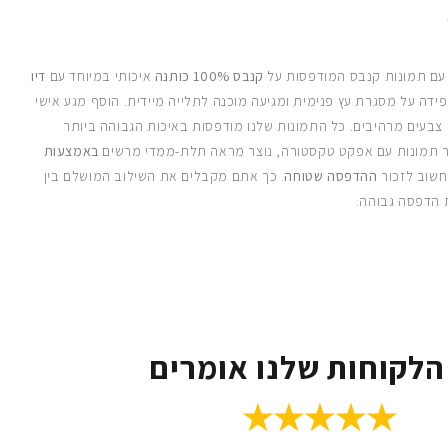
 עם תמונות קנבס המודפסות על
קנבס 100% כותנה
איכותי במיוחד עם
דיו
ידה על מסגרת עץ פנימית ומגיעה מוכנה לתלייה מיידית. הוסף מגע אישי
 צבעים מרהיבים. כל התמונות שלנו מודפסות באיכות הגבוהה ביותר
 תמונות עם אפקט טקסטורה, נוצר מראה תלת-ממדי מרשים
באמצעות
חשוב לזכור
ההדפסה שטוחה
. כך אתם מקבלים את השילוב המושלם בין
 הדפסה גבוהה.
הלקוחות שלנו אומרים
★★★★★