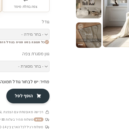
צפה בתלת מימד
גודל
כל תמונה בסט תהיה בגודל הזה
גוון מסגרת צפה
מחיר:
יש לבחור גודל תמונה
הוסף לסל
רכישה מאובטחת עם הצפנת SSL
משלוח מהיר בעלות 80 ש״ח בין 4-8 ימי עסקים
חדש
משלוח רגיל לכל הארץ בין 10-14 ימי עסקים