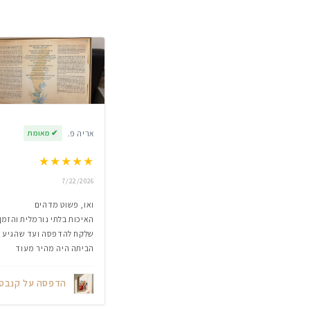
אריה פ.
✔
מאומת
★
★
★
★
★
7/22/2026
ואו, פשוט מדהים
האיכות בלתי נורמלית והזמן
שלקח להדפסה ועד שהגיע
הביתה היה מהיר מעוד
הדפסה על קנבס