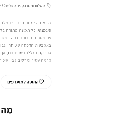
משלוח חינם בקניה מעל 450₪
גלו את האמנות הייחודית שלנו
פיגמנטי
. כל תמונה מתוחה בקפ
עם מסגרת חיצונית צפה במגוון
באמצעות הדפסה שטוחה. עבור
טכניקת הצללות שפיתחנו
, אך 
מראה עשיר ומרשים לבין איכות
הוספה למועדפים
מה 