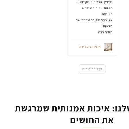
מצויין! הכל היה מקצועי!
כל החוויה היתה ממש
נעימה!
אני כבר חושבת על רכישה
הבאה!
תודה רבה
צמיחה עדינה
לכל הביקורות
נו: איכות אמנותית שמרגשת
את החושים