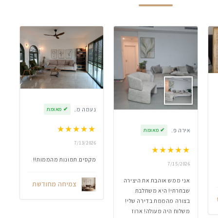
נעמה מ.
✔
מאומת
★
★
★
★
★
אירה פ.
✔
מאומת
7/13/2026
★
★
★
★
★
מקסים.תמונות מהממות!!
7/15/2026
אני ממש אוהבת את היצירה
צמיחה מחודשת
שבחרתי! היא משתלבת
בצורה מהממת בדירה שלי!
משלוח היה מעולה! ארוז