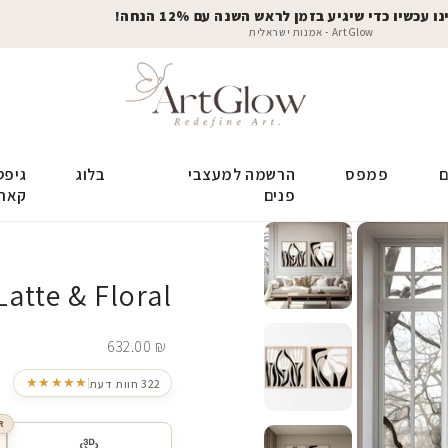
 עכשיו כדי שיגיע בזמן לראש השנה עם 12% הנחה!
ArtGlow - אמנות ישראלית
ם
פמפס
הרשמה למעצבי
בלוג
גיפט
פנים
קאר
Latte & Floral
632.00
₪
★★★★★
322 חוות דעת
R