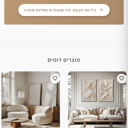
גלו את הקסם: צרו אמנות AI משלכם עכשיו!
מוצרים דומים