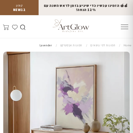
🍎🍯 הזמינו עכשיו כדי שיגיע בזמן לראש השנה עם
קופון
12% הנחה!
NEW12
Home
תמונות לפי נושאים
תמונות אבסטרקט
Lavender