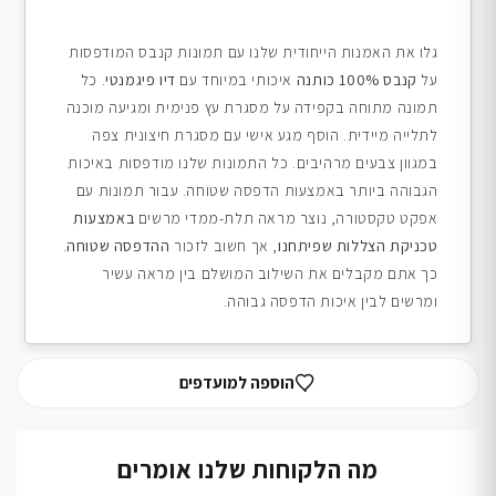
גלו את האמנות הייחודית שלנו עם תמונות קנבס המודפסות
על
קנבס 100% כותנה
איכותי במיוחד עם
דיו פיגמנטי
. כל
תמונה מתוחה בקפידה על מסגרת עץ פנימית ומגיעה מוכנה
לתלייה מיידית. הוסף מגע אישי עם מסגרת חיצונית צפה
במגוון צבעים מרהיבים. כל התמונות שלנו מודפסות באיכות
הגבוהה ביותר באמצעות הדפסה שטוחה. עבור תמונות עם
אפקט טקסטורה, נוצר מראה תלת-ממדי מרשים
באמצעות
טכניקת הצללות שפיתחנו
, אך חשוב לזכור
ההדפסה שטוחה
.
כך אתם מקבלים את השילוב המושלם בין מראה עשיר
ומרשים לבין איכות הדפסה גבוהה.
הוספה למועדפים
מה הלקוחות שלנו אומרים