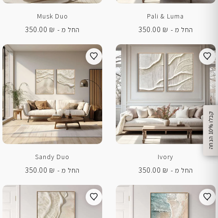
Musk Duo
Pali & Luma
350.00
₪
350.00
₪
החל מ -
החל מ -
%
ק
ב
ל
ו
1
0
ה
נ
ח
ה
Sandy Duo
Ivory
350.00
₪
350.00
₪
החל מ -
החל מ -