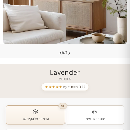
›
‹
5/1
Lavender
299.00
₪
322 חוות דעת
★★★★★
AR
צפה בתלת מימד
הדמייה על הקיר שלי