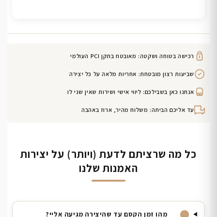
רכישה בטוחה ושקטה: מאובטח בתקן PCI העולמי
שביעות רצון מובטחת: אחריות מלאה על כל יצירה
אנחנו כאן בשבילכם: ליווי אישי ושירות שאין שני לו
עד אליכם הביתה: משלוח מהיר, ארוז באהבה
כל מה שרציתם לדעת (ויותר) על יצירות
האמנות שלנו
מהו זמן הקסם עד שהיצירה מגיעה אליי?