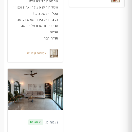
מהממת בדירה שלי!
משלוח היה מעולה! ארוז מצויין!
הכל היה מקצועי!
כל החוויה היתה ממש נעימה!
אני כבר חושבת על רכישה
הבאה!
תודה רבה
צמיחה עדינה
נעמה מ.
✔
מאומת