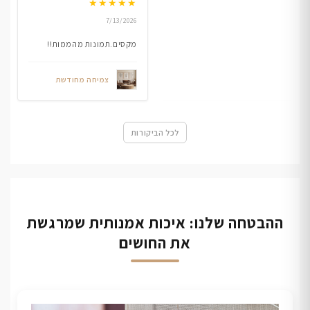
★
★
★
★
★
7/13/2026
מקסים.תמונות מהממות!!
צמיחה מחודשת
לכל הביקורות
ההבטחה שלנו: איכות אמנותית שמרגשת
את החושים