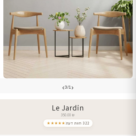
›
‹
3/1
Le Jardin
350.00
₪
322 חוות דעת
★★★★★