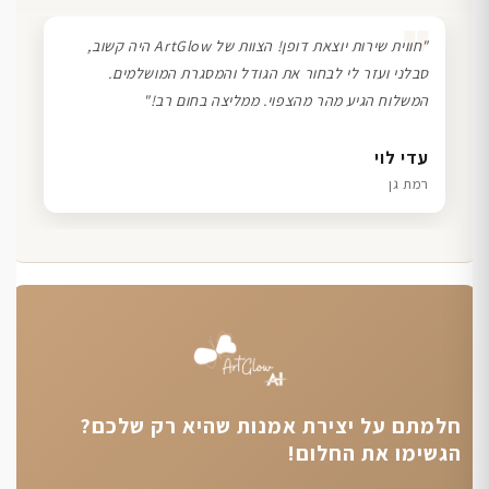
❞
"חווית שירות יוצאת דופן! הצוות של ArtGlow היה קשוב,
סבלני ועזר לי לבחור את הגודל והמסגרת המושלמים.
המשלוח הגיע מהר מהצפוי. ממליצה בחום רב!"
דנה גל
שרון כהן
ליאת ויוסי מ.
עדי לוי
חיפה
תל אביב
הוד השרון
רמת גן
חלמתם על יצירת אמנות שהיא רק שלכם?
הגשימו את החלום!