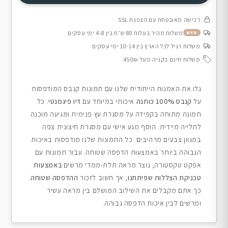
רכישה מאובטחת עם הצפנת SSL
משלוח מהיר בעלות 80 ש״ח בין 4-8 ימי עסקים
חדש
משלוח רגיל לכל הארץ בין 10-14 ימי עסקים
משלוח חינם בקניה מעל 450₪
גלו את האמנות הייחודית שלנו עם תמונות קנבס המודפסות
על
קנבס 100% כותנה
איכותי במיוחד עם
דיו פיגמנטי
. כל
תמונה מתוחה בקפידה על מסגרת עץ פנימית ומגיעה מוכנה
לתלייה מיידית. הוסף מגע אישי עם מסגרת חיצונית צפה
במגוון צבעים מרהיבים. כל התמונות שלנו מודפסות באיכות
הגבוהה ביותר באמצעות הדפסה שטוחה. עבור תמונות עם
אפקט טקסטורה, נוצר מראה תלת-ממדי מרשים
באמצעות
טכניקת הצללות שפיתחנו
, אך חשוב לזכור
ההדפסה שטוחה
.
כך אתם מקבלים את השילוב המושלם בין מראה עשיר
ומרשים לבין איכות הדפסה גבוהה.