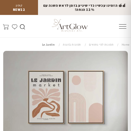
🍎🍯 הזמינו עכשיו כדי שיגיע בזמן לראש השנה עם
קופון
12% הנחה!
NEW12
Home
תמונות לפי נושאים
תמונות בזוגות
Le Jardin