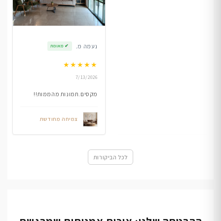
נעמה מ.
✔
מאומת
★
★
★
★
★
7/13/2026
מקסים.תמונות מהממות!!
צמיחה מחודשת
לכל הביקורות