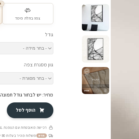
R
צפה בתלת מימד
גודל
גוון מסגרת צפה
מחיר:
יש לבחור גודל תמונה
הוסף לסל
רכישה מאובטחת עם הצפנת SSL
משלוח מהיר בעלות 80 ש״ח בין 4-8 ימי עסקים
חדש