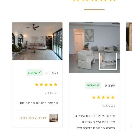
נעמה מ.
✔
מאומת
★
★
★
★
★
אירה פ.
✔
מאומת
7/13/2026
★
★
★
★
★
מקסים.תמונות מהממות!!
7/15/2026
אני ממש אוהבת את היצירה
צמיחה מחודשת
שבחרתי! היא משתלבת
בצורה מהממת בדירה שלי!