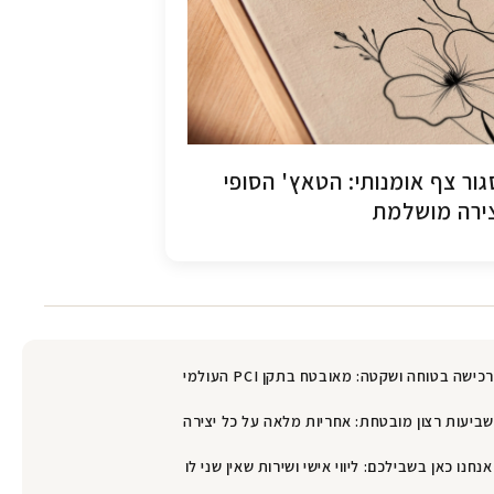
ור צף אומנותי: הטאץ' הסופי
ירה מושלמת
רכישה בטוחה ושקטה: מאובטח בתקן PCI העולמי
שביעות רצון מובטחת: אחריות מלאה על כל יצירה
אנחנו כאן בשבילכם: ליווי אישי ושירות שאין שני לו