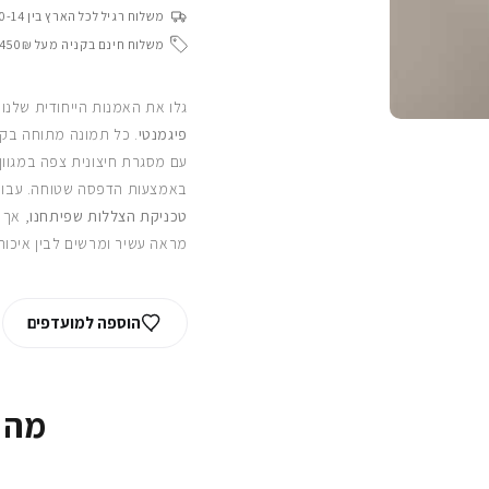
משלוח רגיל לכל הארץ בין 10-14 ימי עסקים
משלוח חינם בקניה מעל 450₪
גלו את האמנות הייחודית שלנו
פיגמנטי
. כל תמונה מתוחה בקפ
עם מסגרת חיצונית צפה במגוון
באמצעות הדפסה שטוחה. עבור
טכניקת הצללות שפיתחנו
, אך 
מראה עשיר ומרשים לבין איכות
הוספה למועדפים
מה 