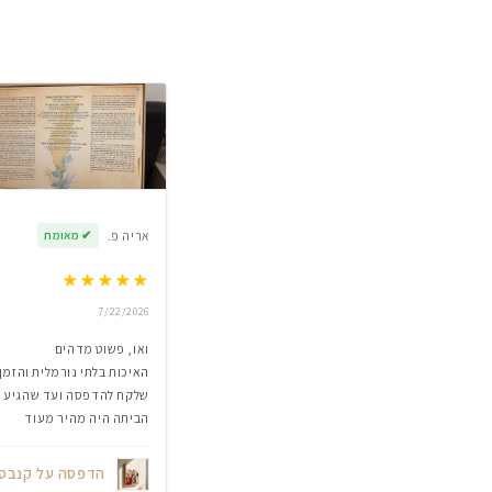
אריה פ.
✔
מאומת
★
★
★
★
★
7/22/2026
ואו, פשוט מדהים
האיכות בלתי נורמלית והזמן
שלקח להדפסה ועד שהגיע
הביתה היה מהיר מעוד
הדפסה על קנבס