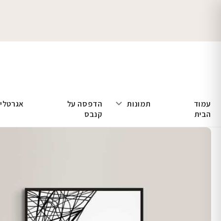
עמוד
תמונות
הדפסה על
אגרטלי
הבית
קנבס