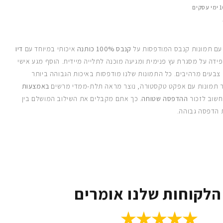
 עם תמונות קנבס המודפסות על
קנבס 100% כותנה
איכותי במיוחד עם
דיו
ידה על מסגרת עץ פנימית ומגיעה מוכנה לתלייה מיידית. הוסף מגע אישי
 צבעים מרהיבים. כל התמונות שלנו מודפסות באיכות הגבוהה ביותר
 תמונות עם אפקט טקסטורה, נוצר מראה תלת-ממדי מרשים
באמצעות
חשוב לזכור
ההדפסה שטוחה
. כך אתם מקבלים את השילוב המושלם בין
 הדפסה גבוהה.
הלקוחות שלנו אומרים
★★★★★